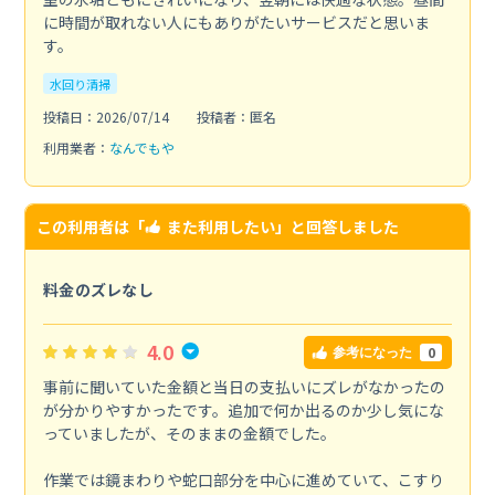
に時間が取れない人にもありがたいサービスだと思いま
す。
水回り清掃
投稿日：2026/07/14
投稿者：匿名
利用業者：
なんでもや
この利用者は「
また利用したい
」と回答しました
料金のズレなし
4.0
0
参考になった
事前に聞いていた金額と当日の支払いにズレがなかったの
が分かりやすかったです。追加で何か出るのか少し気にな
っていましたが、そのままの金額でした。
作業では鏡まわりや蛇口部分を中心に進めていて、こすり