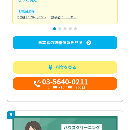
お風呂清掃
ト
投稿日：2025/02/12
投稿者：モリヤマ
投稿日
事業者の詳細情報を見る
料金を見る
03-5640-0211
9：00～18：00 365日
5