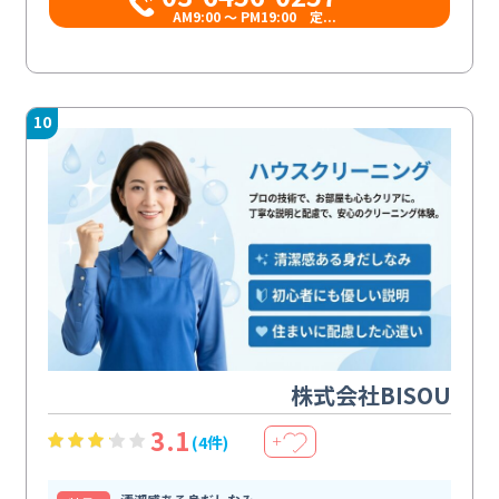
AM9:00 ～ PM19:00 定...
10
株式会社BISOU
3.1
(4件)
＋