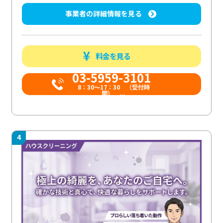
事業者の詳細情報を見る
料金を見る
03-5959-3101
8：30～17：30 （受付時
間） ...
4