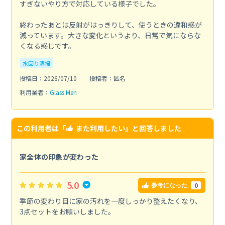
すぎないやり方で対応している様子でした。
終わったあとは反射がはっきりして、使うときの違和感が
減っています。大きな変化というより、日常で気にならな
くなる感じです。
水回り清掃
投稿日：2026/07/10
投稿者：匿名
利用業者：
Glass Men
この利用者は「
また利用したい
」と回答しました
家全体の印象が変わった
5.0
0
参考になった
季節の変わり目に家の汚れを一度しっかり整えたくなり、
3点セットをお願いしました。