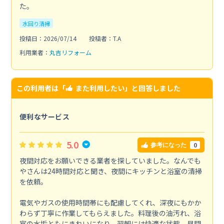
た。
水回り清掃
投稿日：2026/07/14
投稿者：T.A
利用業者：
丸吉リフォーム
この利用者は「
また利用したい
」と回答しました
便利なサービス
5.0
0
参考になった
夜間対応をお願いできる業者を探していました。なんでも
やさんは24時間対応と聞き、夜間にキッチンと浴室の清掃
を依頼。
電気やガスの使用時間帯にも配慮してくれ、深夜にもかか
わらず丁寧に作業してもらえました。料理後の油汚れ、浴
室の水垢ともにきれいになり、翌朝には快適な状態。昼間