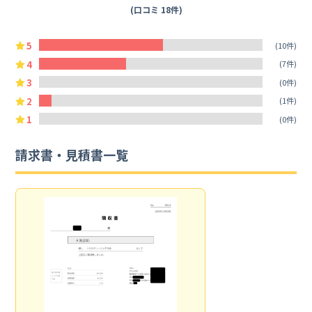
(口コミ 18件)
5
(10件)
4
(7件)
3
(0件)
2
(1件)
1
(0件)
請求書・見積書一覧