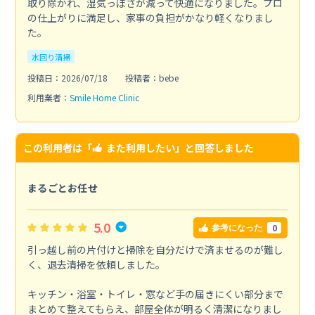
取り除かれ、湿気っぽさが減って快適になりました。プロ
の仕上がりに満足し、家事の負担がかなり軽くなりまし
た。
水回り清掃
投稿日：2026/07/18
投稿者：bebe
利用業者：
Smile Home Clinic
この利用者は「
また利用したい
」と回答しました
まるごとお任せ
5.0
0
参考になった
引っ越し前の片付けと掃除を自分だけで済ませるのが難し
く、退去清掃を依頼しました。
キッチン・浴室・トイレ・窓など手の届きにくい部分まで
まとめて整えてもらえ、部屋全体が明るく清潔になりまし