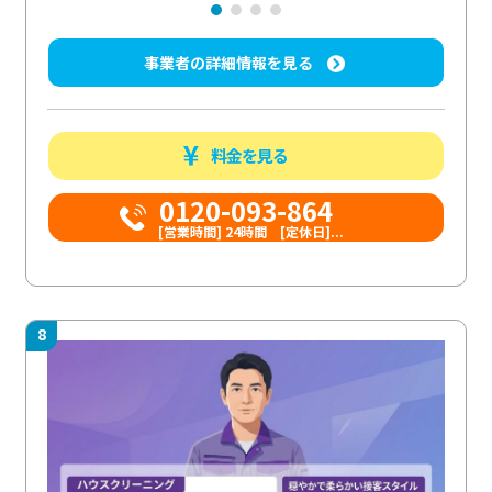
事業者の詳細情報を見る
料金を見る
0120-093-864
[営業時間] 24時間 [定休日]...
8