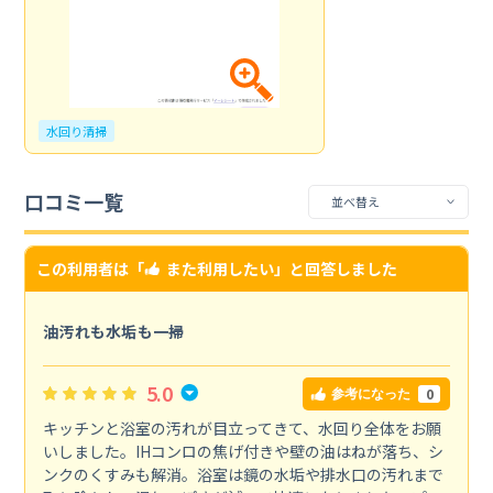
水回り清掃
口コミ一覧
この利用者は「
また利用したい
」と回答しました
油汚れも水垢も一掃
5.0
0
参考になった
キッチンと浴室の汚れが目立ってきて、水回り全体をお願
いしました。IHコンロの焦げ付きや壁の油はねが落ち、シ
ンクのくすみも解消。浴室は鏡の水垢や排水口の汚れまで