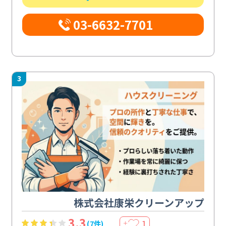
03-6632-7701
3
株式会社康栄クリーンアップ
3.3
1
(7件)
＋