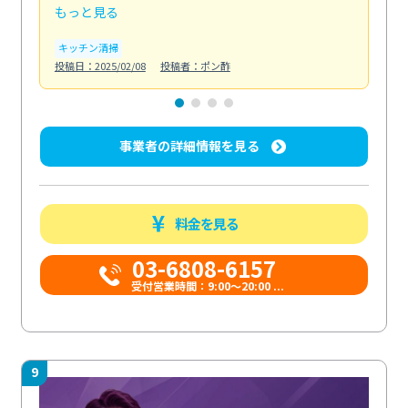
もっと見る
も
キッチン清掃
お
投稿日：2025/02/08
投稿者：ポン酢
投稿日
事業者の詳細情報を見る
料金を見る
03-6808-6157
受付営業時間：9:00〜20:00 ...
9