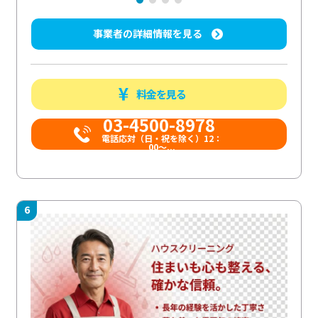
事業者の詳細情報を見る
料金を見る
03-4500-8978
電話応対（日・祝を除く）12：
00～...
6