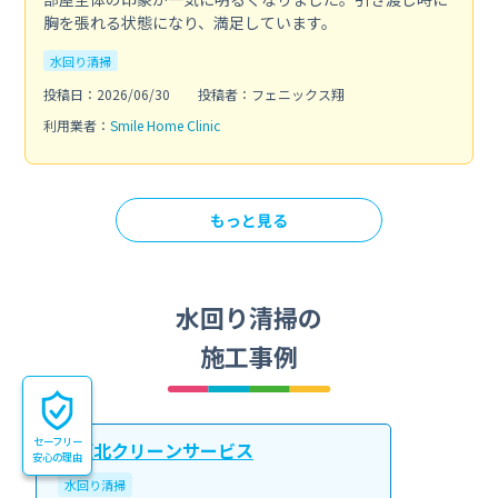
胸を張れる状態になり、満足しています。
水回り清掃
投稿日：2026/06/30
投稿者：フェニックス翔
利用業者：
Smile Home Clinic
もっと見る
水回り清掃の
施工事例
セーフリー
大阪北クリーンサービス
安心の理由
水回り清掃