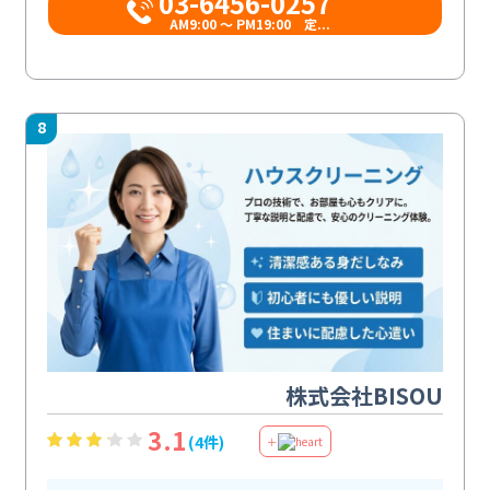
03-6456-0257
AM9:00 ～ PM19:00 定...
8
株式会社BISOU
3.1
(4件)
＋