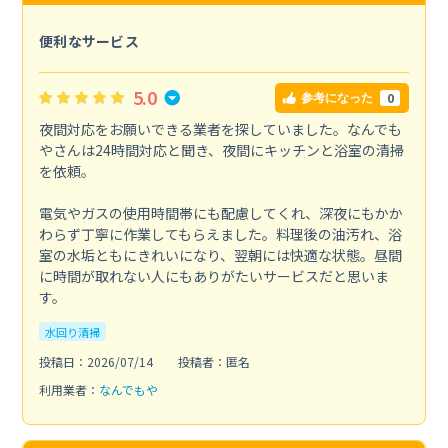
便利なサービス
5.0
0
参考になった
夜間対応をお願いできる業者を探していました。なんでも
やさんは24時間対応と聞き、夜間にキッチンと浴室の清掃
を依頼。
電気やガスの使用時間帯にも配慮してくれ、深夜にもかか
わらず丁寧に作業してもらえました。料理後の油汚れ、浴
室の水垢ともにきれいになり、翌朝には快適な状態。昼間
に時間が取れない人にもありがたいサービスだと思いま
す。
水回り清掃
投稿日：2026/07/14
投稿者：匿名
利用業者：
なんでもや