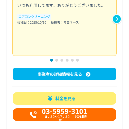
いつも利用してます。ありがとうございました。
綺
く
エアコンクリーニング
投稿日：2025/10/30
投稿者：マヨネーズ
エ
投稿日
事業者の詳細情報を見る
料金を見る
03-5959-3101
8：30～17：30 （受付時
間） ...