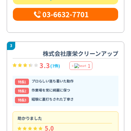
03-6632-7701
3
株式会社康栄クリーンアップ
3.3
1
(7件)
＋
プロらしい落ち着いた動作
特⻑1
作業場を常に綺麗に保つ
特⻑2
経験に裏打ちされた丁寧さ
特⻑3
助かりました
助
5.0