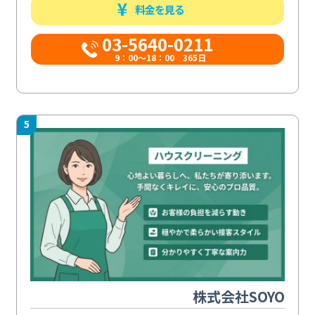
料金を見る
03-5640-0211
9：00～18：00 365日
5
株式会社SOYO