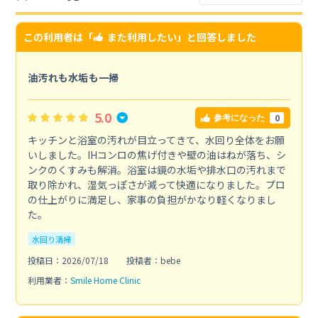
この利用者は「
また利用したい
」と回答しました
油汚れも水垢も一掃
5.0
0
参考になった
キッチンと浴室の汚れが目立ってきて、水回り全体をお願
いしました。IHコンロの焦げ付きや壁の油はねが落ち、シ
ンクのくすみも解消。浴室は鏡の水垢や排水口の汚れまで
取り除かれ、湿気っぽさが減って快適になりました。プロ
の仕上がりに満足し、家事の負担がかなり軽くなりまし
た。
水回り清掃
投稿日：2026/07/18
投稿者：bebe
利用業者：
Smile Home Clinic