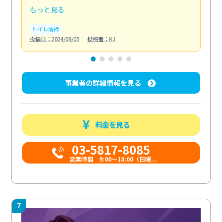
もっと見る
も
トイレ清掃
エ
投稿日：2024/09/05
投稿者：K.I
投稿日
事業者の詳細情報を見る
料金を見る
03-5817-8085
営業時間 9:00～18:00（日曜...
7