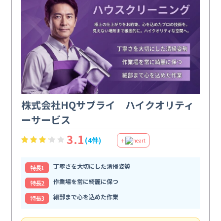
株式会社HQサプライ ハイクオリティ
ーサービス
3.1
(4件)
＋
丁寧さを大切にした清掃姿勢
特⻑1
作業場を常に綺麗に保つ
特⻑2
細部まで心を込めた作業
特⻑3