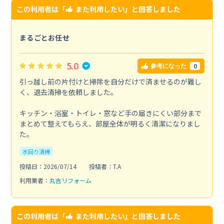
この利用者は「
また利用したい
」と回答しました
まるごとお任せ
5.0
0
参考になった
引っ越し前の片付けと掃除を自分だけで済ませるのが難し
く、退去清掃を依頼しました。
キッチン・浴室・トイレ・窓など手の届きにくい部分まで
まとめて整えてもらえ、部屋全体が明るく清潔になりまし
た。
水回り清掃
投稿日：2026/07/14
投稿者：T.A
利用業者：
丸吉リフォーム
この利用者は「
また利用したい
」と回答しました