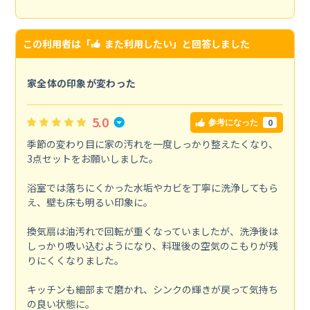
この利用者は「
また利用したい
」と回答しました
家全体の印象が変わった
5.0
0
参考になった
季節の変わり目に家の汚れを一度しっかり整えたくなり、
3点セットをお願いしました。
浴室では落ちにくかった水垢やカビを丁寧に洗浄してもら
え、壁も床も明るい印象に。
換気扇は油汚れで回転が重くなっていましたが、洗浄後は
しっかり吸い込むようになり、料理後の空気のこもりが残
りにくくなりました。
キッチンも細部まで磨かれ、シンクの輝きが戻って気持ち
の良い状態に。