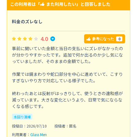
この利用者は「
また利用したい
」と回答しました
料金のズレなし
4.0
0
参考になった
事前に聞いていた金額と当日の支払いにズレがなかったの
が分かりやすかったです。追加で何か出るのか少し気にな
っていましたが、そのままの金額でした。
作業では鏡まわりや蛇口部分を中心に進めていて、こすり
すぎないやり方で対応している様子でした。
終わったあとは反射がはっきりして、使うときの違和感が
減っています。大きな変化というより、日常で気にならな
くなる感じです。
水回り清掃
投稿日：2026/07/10
投稿者：匿名
利用業者：
Glass Men