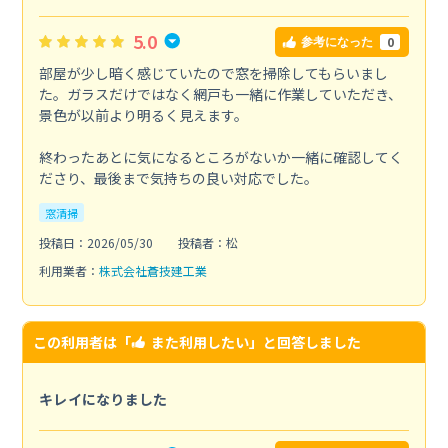
5.0
0
参考になった
部屋が少し暗く感じていたので窓を掃除してもらいまし
た。ガラスだけではなく網戸も一緒に作業していただき、
景色が以前より明るく見えます。
終わったあとに気になるところがないか一緒に確認してく
ださり、最後まで気持ちの良い対応でした。
窓清掃
投稿日：2026/05/30
投稿者：松
利用業者：
株式会社蒼技建工業
この利用者は「
また利用したい
」と回答しました
キレイになりました