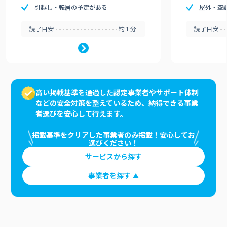
引越し・転居の予定がある
屋外・空
読了目安
約1分
読了目安
高い掲載基準を通過した認定事業者やサポート体制
などの安全対策を整えているため、納得できる事業
者選びを安心して行えます。
掲載基準をクリアした事業者のみ掲載！安心してお
選びください！
サービスから探す
事業者を探す