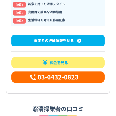
誠意を持った清掃スタイル
特⻑1
真面目で誠実な清掃態度
特⻑2
生活導線を考えた作業配慮
特⻑3
事業者の詳細情報を見る
料金を見る
03-6432-0823
窓清掃業者の口コミ