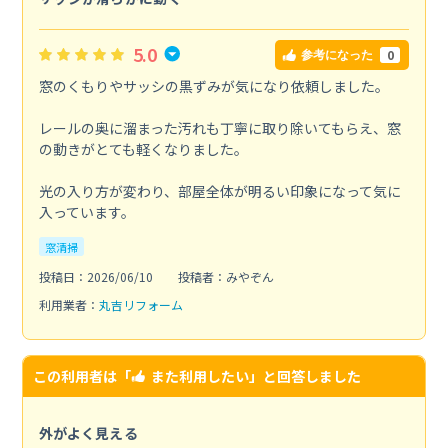
5.0
0
参考になった
窓のくもりやサッシの黒ずみが気になり依頼しました。
レールの奥に溜まった汚れも丁寧に取り除いてもらえ、窓
の動きがとても軽くなりました。
光の入り方が変わり、部屋全体が明るい印象になって気に
入っています。
窓清掃
投稿日：2026/06/10
投稿者：みやぞん
利用業者：
丸吉リフォーム
この利用者は「
また利用したい
」と回答しました
外がよく見える