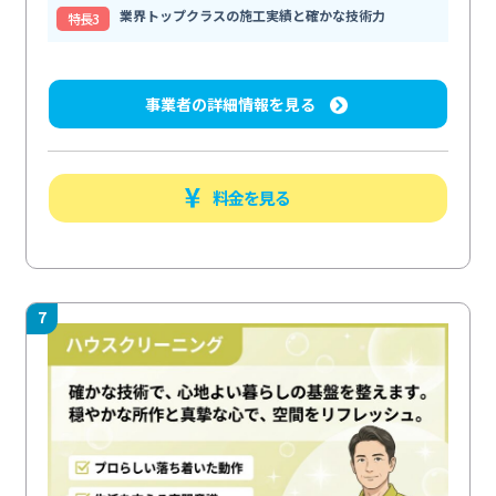
業界トップクラスの施工実績と確かな技術力
特⻑3
事業者の詳細情報を見る
料金を見る
7