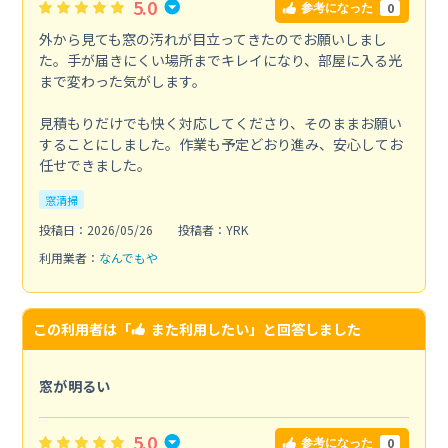
5.0
0
参考になった
外から見ても窓の汚れが目立ってきたのでお願いしまし
た。手が届きにくい場所までキレイになり、部屋に入る光
まで変わった気がします。
見積もりだけでも快く対応してくださり、そのままお願い
することにしました。作業も予定どおり進み、安心してお
任せできました。
窓清掃
投稿日：2026/05/26
投稿者：YRK
利用業者：
なんでもや
この利用者は「
また利用したい
」と回答しました
窓が明るい
5.0
0
参考になった