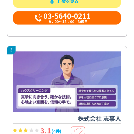
料金を見る
03-5640-0211
9：00～18：00 365日
3
株式会社 志事人
3.1
(4件)
＋