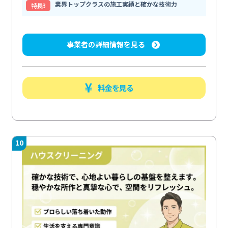
業界トップクラスの施工実績と確かな技術力
特⻑3
事業者の詳細情報を見る
料金を見る
10