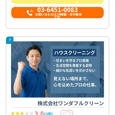
03-6451-0083
お問い合わせは24時間・年中無休
で受...
7
株式会社ワンダフルクリーン
3.0
(3件)
＋