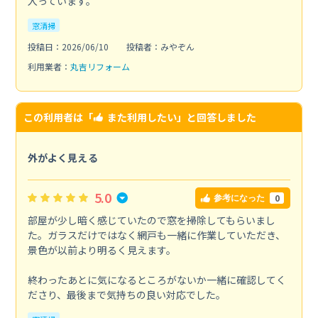
入っています。
窓清掃
投稿日：2026/06/10
投稿者：みやぞん
利用業者：
丸吉リフォーム
この利用者は「
また利用したい
」と回答しました
外がよく見える
5.0
0
参考になった
部屋が少し暗く感じていたので窓を掃除してもらいまし
た。ガラスだけではなく網戸も一緒に作業していただき、
景色が以前より明るく見えます。
終わったあとに気になるところがないか一緒に確認してく
ださり、最後まで気持ちの良い対応でした。