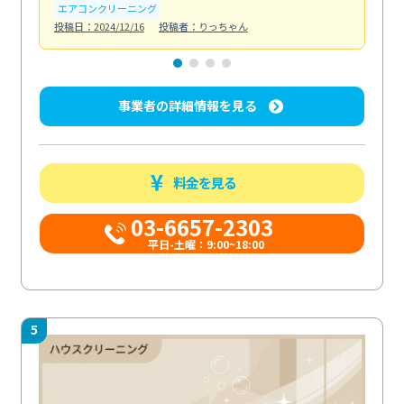
エアコンクリーニング
水
投稿日：2024/12/16
投稿者：りっちゃん
投稿日
事業者の詳細情報を見る
料金を見る
03-6657-2303
平日-土曜：9:00~18:00
5