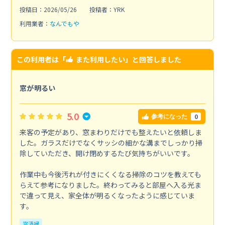
投稿日：2026/05/26
投稿者：YRK
利用業者：
なんでもや
この利用者は「
また利用したい
」と回答しました
窓が明るい
5.0
0
参考になった
来客の予定があり、窓まわりだけでも整えたいと依頼しま
した。ガラスだけでなくサッシの細かな溝までしっかり掃
除していただき、開け閉めするたび気持ちがいいです。
作業中も今後汚れが付きにくくなる掃除のコツを教えても
らえて参考になりました。終わってみると部屋へ入る光ま
で違って見え、家全体が明るくなったように感じていま
す。
窓清掃