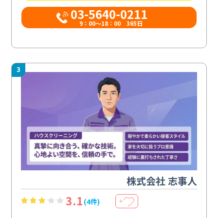
03-5640-0211
9：00～18：00 365日
3
株式会社 志事人
3.1
(4件)
＋