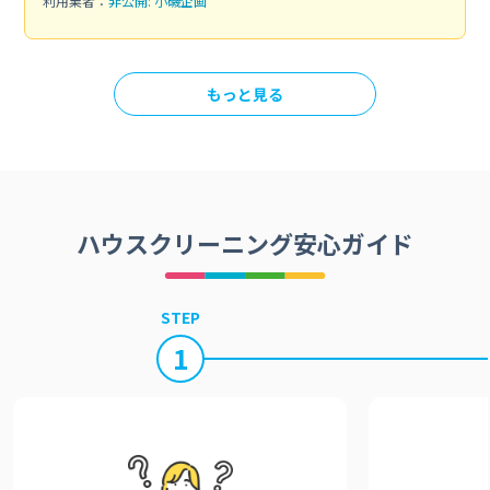
利用業者：
非公開: 小磯企画
もっと見る
ハウスクリーニング安心ガイド
STEP
1