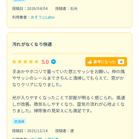
投稿日：2026/04/04
投稿者：石元
利用業者：
おそうじLabo
汚れがなくなり快適
5.0
0
参考になった
手あかやホコリで曇っていた窓とサッシをお願い。枠の隅
やサッシのレールまできちんと清掃してもらえて、窓がか
なりクリアになりました。
光が入りやすくなったことで部屋が明るく感じられ、風通
しが改善。換気もしやすくなり、空気の流れが心地よくな
りました。掃除後の見栄えにも満足です。
窓清掃
投稿日：2025/12/14
投稿者：遼