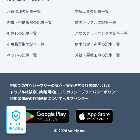
水道修理の記事一覧
電気工事の記事一覧
害虫・害獣駆除の記事一覧
鍵のトラブルの記事一覧
引越しの記事一覧
ハウスクリーニングの記事一覧
不用品買取の記事一覧
庭木剪定・造園の記事一覧
ペットの記事一覧
外壁・屋根工事の記事一覧
初めての方へ
セーフリーの安心・安全
運営会社
お問い合わせ
トラブル相談窓口
利用規約
口コミポリシー
プライバシーポリシー
利用者情報の外部送信について
ヘルプセンター
セーフリー
安心の理由
© 2026 safely inc.