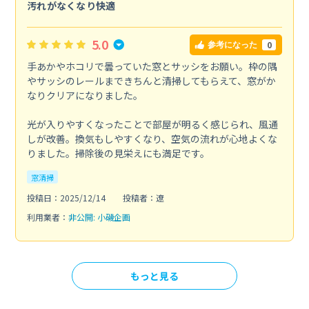
汚れがなくなり快適
5.0
0
参考になった
手あかやホコリで曇っていた窓とサッシをお願い。枠の隅
やサッシのレールまできちんと清掃してもらえて、窓がか
なりクリアになりました。
光が入りやすくなったことで部屋が明るく感じられ、風通
しが改善。換気もしやすくなり、空気の流れが心地よくな
りました。掃除後の見栄えにも満足です。
窓清掃
投稿日：2025/12/14
投稿者：遼
利用業者：
非公開: 小磯企画
もっと見る