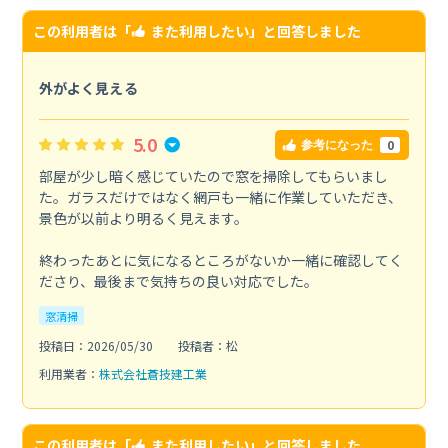
この利用者は「
また利用したい
」と回答しました
外がよく見える
5.0
0
参考になった
部屋が少し暗く感じていたので窓を掃除してもらいまし
た。ガラスだけではなく網戸も一緒に作業していただき、
景色が以前より明るく見えます。
終わったあとに気になるところがないか一緒に確認してく
ださり、最後まで気持ちの良い対応でした。
窓清掃
投稿日：2026/05/30
投稿者：松
利用業者：
株式会社蒼技建工業
この利用者は「
また利用したい
」と回答しました