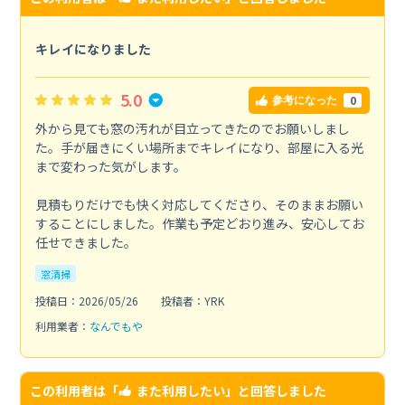
キレイになりました
5.0
0
参考になった
外から見ても窓の汚れが目立ってきたのでお願いしまし
た。手が届きにくい場所までキレイになり、部屋に入る光
まで変わった気がします。
見積もりだけでも快く対応してくださり、そのままお願い
することにしました。作業も予定どおり進み、安心してお
任せできました。
窓清掃
投稿日：2026/05/26
投稿者：YRK
利用業者：
なんでもや
この利用者は「
また利用したい
」と回答しました