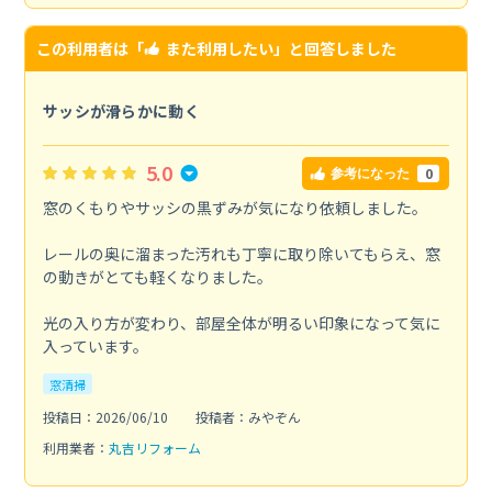
この利用者は「
また利用したい
」と回答しました
サッシが滑らかに動く
5.0
0
参考になった
窓のくもりやサッシの黒ずみが気になり依頼しました。
レールの奥に溜まった汚れも丁寧に取り除いてもらえ、窓
の動きがとても軽くなりました。
光の入り方が変わり、部屋全体が明るい印象になって気に
入っています。
窓清掃
投稿日：2026/06/10
投稿者：みやぞん
利用業者：
丸吉リフォーム