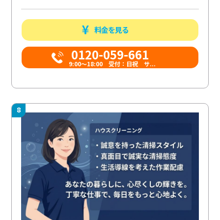
料金を見る
0120-059-661
9:00〜18:00 受付：日祝 サ...
8