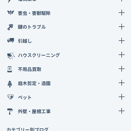
害虫・害獣駆除
鍵のトラブル
引越し
ハウスクリーニング
不用品買取
庭木剪定・造園
ペット
外壁・屋根工事
カテゴリー別ブログ