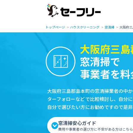
トップページ
ハウスクリーニング
窓清掃
大阪府三
大阪府三島
窓清掃で
事業者を料
大阪府三島郡島本町の窓清掃業者の中か
ターフォローなどで比較検討し、自分に
自分で選びたい方にお勧めですので是非
窓清掃安心ガイド
費用や事業者の選び方に不安がある方はこちら