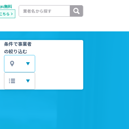
無料
載料
こちら
条件で事業者
の絞り込む