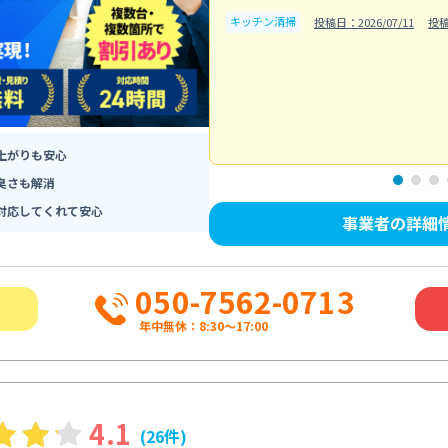
キッチン清掃
投稿日：2026/07/11
投稿
上がりも安心
臭さも解消
対応してくれて安心
事業者の詳細
050-7562-0713
年中無休：8:30〜17:00
4.1
(26件)