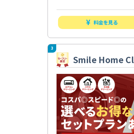
料金を見る
3
Smile Home Cl