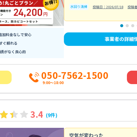
水回り清掃
投稿日：2026/07/18
投稿者
追加料金なしで安心
事業者の詳細
すぐ頼れる
勧誘がなく良心的
050-7562-1500
9:00～18:00
3.4
(9件)
空気が変わった