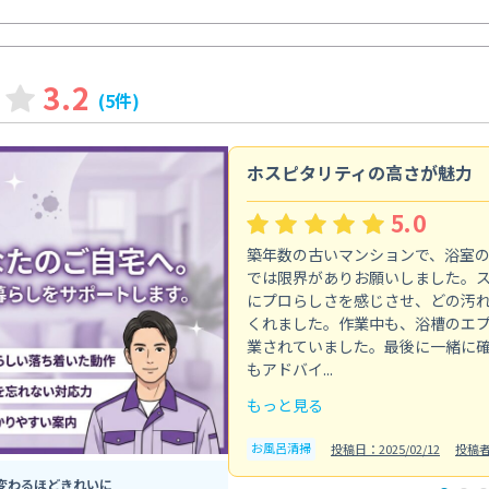
3.2
(5件)
ホスピタリティの高さが魅力
5.0
築年数の古いマンションで、浴室
では限界がありお願いしました。
にプロらしさを感じさせ、どの汚
くれました。作業中も、浴槽のエ
業されていました。最後に一緒に
もアドバイ...
もっと見る
お風呂清掃
投稿日：2025/02/12
投稿
変わるほどきれいに