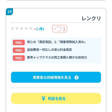
10
レンクリ
-
1
(-件)
＋
安心の「満足保証」と「損害保険加入済み」
特⻑1
追加費用一切なしの安心料金設定
特⻑2
業界トップクラスの施工実績と確かな技術力
特⻑3
事業者の詳細情報を見る
料金を見る