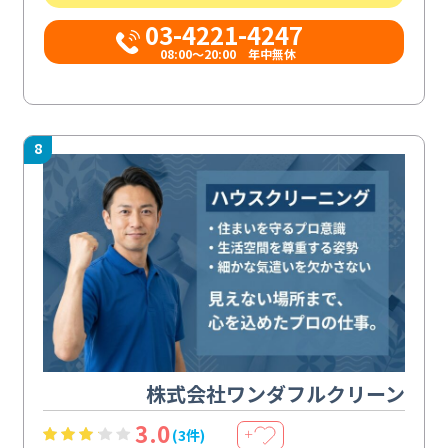
03-4221-4247
08:00～20:00 年中無休
8
株式会社ワンダフルクリーン
3.0
(3件)
＋