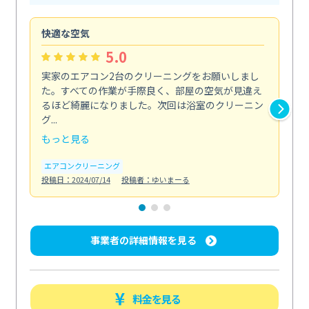
快適な空気
ア
5.0
実家のエアコン2台のクリーニングをお願いしまし
お
た。すべての作業が手際良く、部屋の空気が見違え
り
るほど綺麗になりました。次回は浴室のクリーニン
家
グ...
した.
もっと見る
も
エアコンクリーニング
エ
投稿日：2024/07/14
投稿者：ゆいまーる
投稿日
事業者の詳細情報を見る
料金を見る