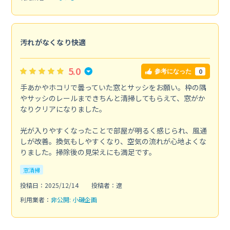
汚れがなくなり快適
5.0
0
参考になった
手あかやホコリで曇っていた窓とサッシをお願い。枠の隅
やサッシのレールまできちんと清掃してもらえて、窓がか
なりクリアになりました。
光が入りやすくなったことで部屋が明るく感じられ、風通
しが改善。換気もしやすくなり、空気の流れが心地よくな
りました。掃除後の見栄えにも満足です。
窓清掃
投稿日：2025/12/14
投稿者：遼
利用業者：
非公開: 小磯企画