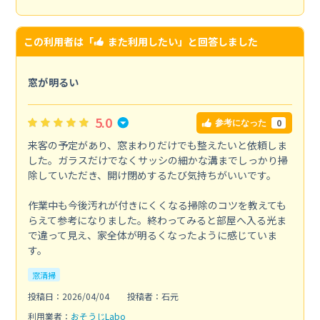
この利用者は「
また利用したい
」と回答しました
窓が明るい
5.0
0
参考になった
来客の予定があり、窓まわりだけでも整えたいと依頼しま
した。ガラスだけでなくサッシの細かな溝までしっかり掃
除していただき、開け閉めするたび気持ちがいいです。
作業中も今後汚れが付きにくくなる掃除のコツを教えても
らえて参考になりました。終わってみると部屋へ入る光ま
で違って見え、家全体が明るくなったように感じていま
す。
窓清掃
投稿日：2026/04/04
投稿者：石元
利用業者：
おそうじLabo