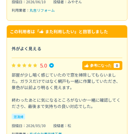
投稿日：2026/06/10
投稿者：みやぞん
利用業者：
丸吉リフォーム
この利用者は「
また利用したい
」と回答しました
外がよく見える
5.0
0
参考になった
部屋が少し暗く感じていたので窓を掃除してもらいまし
た。ガラスだけではなく網戸も一緒に作業していただき、
景色が以前より明るく見えます。
終わったあとに気になるところがないか一緒に確認してく
ださり、最後まで気持ちの良い対応でした。
窓清掃
投稿日：2026/05/30
投稿者：松
利用業者：
株式会社蒼技建工業