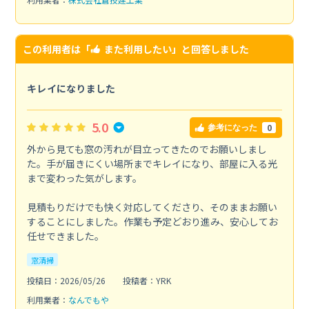
この利用者は「
また利用したい
」と回答しました
キレイになりました
5.0
0
参考になった
外から見ても窓の汚れが目立ってきたのでお願いしまし
た。手が届きにくい場所までキレイになり、部屋に入る光
まで変わった気がします。
見積もりだけでも快く対応してくださり、そのままお願い
することにしました。作業も予定どおり進み、安心してお
任せできました。
窓清掃
投稿日：2026/05/26
投稿者：YRK
利用業者：
なんでもや