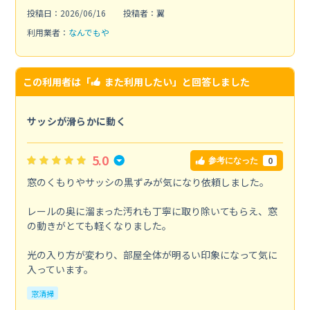
投稿日：2026/06/16
投稿者：翼
利用業者：
なんでもや
この利用者は「
また利用したい
」と回答しました
サッシが滑らかに動く
5.0
0
参考になった
窓のくもりやサッシの黒ずみが気になり依頼しました。
レールの奥に溜まった汚れも丁寧に取り除いてもらえ、窓
の動きがとても軽くなりました。
光の入り方が変わり、部屋全体が明るい印象になって気に
入っています。
窓清掃