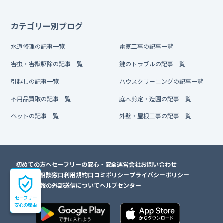
カテゴリー別ブログ
水道修理の記事一覧
電気工事の記事一覧
害虫・害獣駆除の記事一覧
鍵のトラブルの記事一覧
引越しの記事一覧
ハウスクリーニングの記事一覧
不用品買取の記事一覧
庭木剪定・造園の記事一覧
ペットの記事一覧
外壁・屋根工事の記事一覧
初めての方へ
セーフリーの安心・安全
運営会社
お問い合わせ
トラブル相談窓口
利用規約
口コミポリシー
プライバシーポリシー
利用者情報の外部送信について
ヘルプセンター
セーフリー
安心の理由