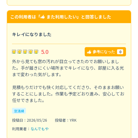
この利用者は「
また利用したい
」と回答しました
キレイになりました
5.0
0
参考になった
外から見ても窓の汚れが目立ってきたのでお願いしまし
た。手が届きにくい場所までキレイになり、部屋に入る光
まで変わった気がします。
見積もりだけでも快く対応してくださり、そのままお願い
することにしました。作業も予定どおり進み、安心してお
任せできました。
窓清掃
投稿日：2026/05/26
投稿者：YRK
利用業者：
なんでもや