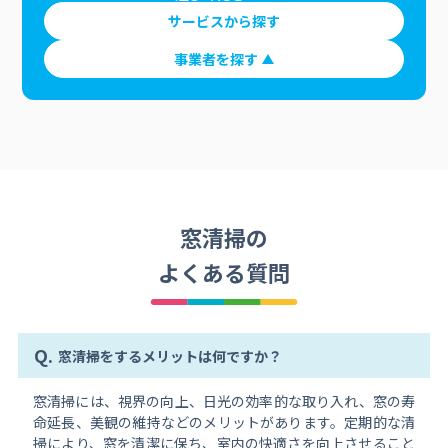
サービスから探す
事業者を探す
窓清掃の
よくある質問
Q.
窓清掃をするメリットは何ですか？
窓清掃には、視界の向上、日光の効率的な取り入れ、窓の寿
命延長、美観の維持などのメリットがあります。定期的な清
掃により、窓を清潔に保ち、室内の快適さを向上させること