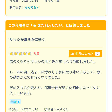
投稿日：2026/06/16
投稿者：翼
利用業者：
なんでもや
この利用者は「
また利用したい
」と回答しました
サッシが滑らかに動く
5.0
0
参考になった
窓のくもりやサッシの黒ずみが気になり依頼しました。
レールの奥に溜まった汚れも丁寧に取り除いてもらえ、窓
の動きがとても軽くなりました。
光の入り方が変わり、部屋全体が明るい印象になって気に
入っています。
窓清掃
投稿日：2026/06/10
投稿者：みやぞん