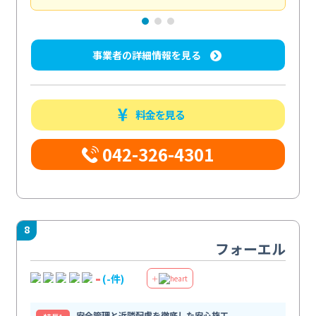
事業者の詳細情報を見る
料金を見る
042-326-4301
8
フォーエル
-
(-件)
＋
安全管理と近隣配慮を徹底した安心施工