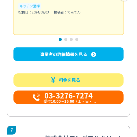
い...
キッチン清掃
も
投稿日：2024/08/03
投稿者：でんでん
エ
投稿日
事業者の詳細情報を見る
料金を見る
03-3276-7274
受付10:00〜16:00（土・日・...
7