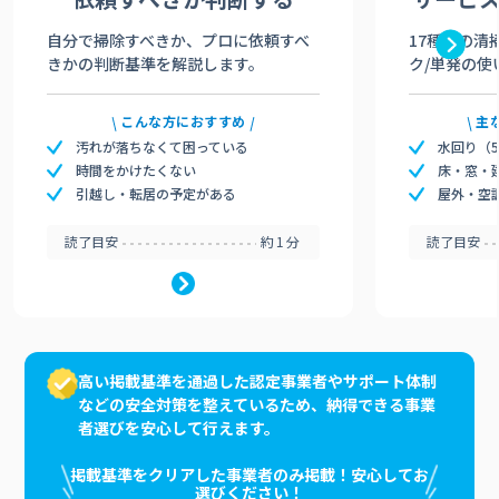
自分で掃除すべきか、プロに依頼すべ
17種類の清
きかの判断基準を解説します。
ク/単発の使
こんな方におすすめ
主
汚れが落ちなくて困っている
水回り（
時間をかけたくない
床・窓・
引越し・転居の予定がある
屋外・空
読了目安
約1分
読了目安
高い掲載基準を通過した認定事業者やサポート体制
などの安全対策を整えているため、納得できる事業
者選びを安心して行えます。
掲載基準をクリアした事業者のみ掲載！安心してお
選びください！