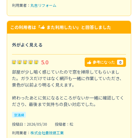
利用業者：
丸吉リフォーム
この利用者は「
また利用したい
」と回答しました
外がよく見える
5.0
0
参考になった
部屋が少し暗く感じていたので窓を掃除してもらいまし
た。ガラスだけではなく網戸も一緒に作業していただき、
景色が以前より明るく見えます。
終わったあとに気になるところがないか一緒に確認してく
ださり、最後まで気持ちの良い対応でした。
窓清掃
投稿日：2026/05/30
投稿者：松
利用業者：
株式会社蒼技建工業