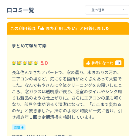
口コミ一覧
この利用者は「
また利用したい
」と回答しました
まとめて頼めて楽
5.0
0
参考になった
長年住んできたアパートで、窓の曇り、水まわりの汚れ、
エアコンの埃など、気になる箇所がたくさんあって大変で
した。なんでもやさんに全体クリーニングをお願いしたと
ころ、窓ガラスは透明感が戻り、浴室のタイルやシンク周
りも新品のような仕上がりに。さらにエアコンの風も軽く
なり、部屋全体が明るく清潔になって、「ここまで変わる
のか」と驚きました。掃除の手間と時間が一気に省け、引
き続き年１回の定期清掃を検討しています。
窓清掃