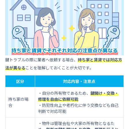
鍵トラブルの際に業者へ依頼する場合、
持ち家と賃貸では対応方
法が異なる
ことを理解しておくことが大切です。
区分
対応内容・注意点
・自分の所有物であるため、
鍵開け・交換・
持ち家の場
修理を自由に依頼可能
合
・防犯性向上や老朽化に伴う交換なども自己
判断で対応可能
・物件は管理会社や大家の所有物となるた