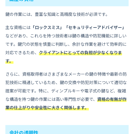
鍵の作業には、豊富な知識と高精度な技術が必須です。
主な資格には
「ロックスミス」「セキュリティーアドバイザー」
などがあり、これらを持つ技術者は鍵の構造や防犯機能に詳しい
です。鍵穴の状態を慎重に判断し、余計な作業を避けて効率的に
対応できるため、
クライアントにとっての負担が少なくなりま
す。
さらに、資格取得者はさまざまなメーカーの鍵の特徴や最新の防
犯技術に精通しているため、鍵の交換や防犯対策について適切な
提案が可能です。特に、ディンプルキーや電子式の鍵など、複雑
な構造を持つ鍵の作業には高い専門性が必要で、
資格の有無が作
業の仕上がりや安全性に大きく関係します。
会社の透明性