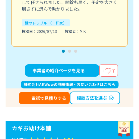
して任せられました。開錠も早く、予定を大きく
崩さずに済んで助かりました。
鍵のトラブル （一軒家）
投稿日：2026/07/13
投稿者：M.K
7
事業者の紹介ページを見る
株式会社AKWowの詳細情報・お問い合わせはこちら
相談方法を選ぶ
電話で見積りする
カギお助け本舗