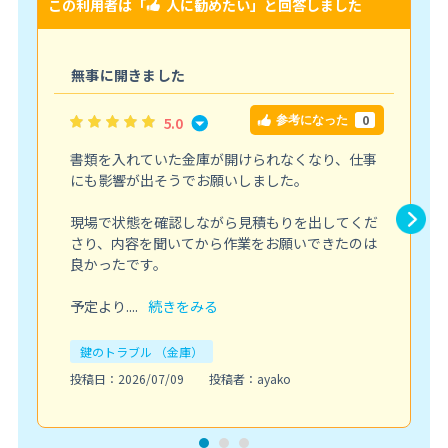
この利用者は「
人に勧めたい
」と回答しました
こ
無事に開きました
0
5.0
参考になった
書類を入れていた金庫が開けられなくなり、仕事
にも影響が出そうでお願いしました。
現場で状態を確認しながら見積もりを出してくだ
さり、内容を聞いてから作業をお願いできたのは
良かったです。
予定より....
続きをみる
鍵のトラブル （金庫）
投稿日：2026/07/09
投稿者：ayako