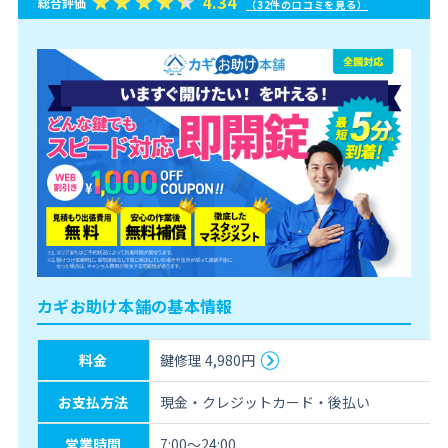
4.34
総合評価
（32件の口コミを見る）
カギお助け本舗の基本情報
料金
鍵修理 4,980円
お支払方法
現金・クレジットカード・後払い
営業時間
7:00〜24:00