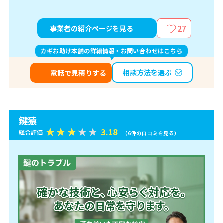
27
事業者の紹介ページを見る
カギお助け本舗の詳細情報・お問い合わせはこちら
相談方法を選ぶ
電話で見積りする
鍵猿
3.18
総合評価
（6件の口コミを見る）