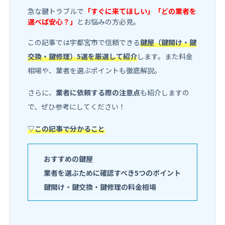
急な鍵トラブルで
「すぐに来てほしい」「どの業者を
選べば安心？」
とお悩みの方必見。
この記事では宇都宮市で信頼できる
鍵屋（鍵開け・鍵
交換・鍵修理）5選を厳選して紹介
します。また料金
相場や、業者を選ぶポイントも徹底解説。
さらに、
業者に依頼する際の注意点
も紹介しますの
で、ぜひ参考にしてください！
▽この記事で分かること
おすすめの鍵屋
業者を選ぶために確認すべき5つのポイント
鍵開け・鍵交換・鍵修理の料金相場