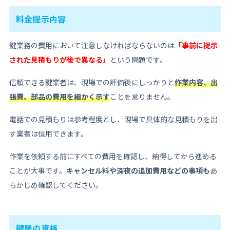
料金提示内容
鍵業務の費用において注意しなければならないのは
「事前に提示
された見積もりが後で異なる」
という問題です。
信頼できる鍵業者は、現場での評価後にしっかりと
作業内容、出
張費、部品の費用を細かく示す
ことを怠りません。
電話での見積もりは参考程度とし、現場で具体的な見積もりを出
す業者は信用できます。
作業を依頼する前にすべての費用を確認し、納得してから進める
ことが大事です。
キャンセル料や深夜の追加費用などの事項も
あ
らかじめ確認してください。
鍵屋の資格