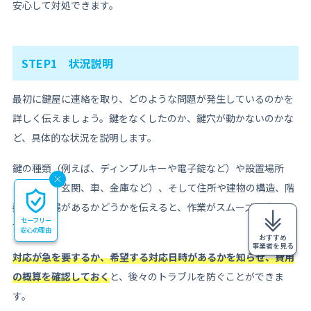
安心して対処できます。
STEP1 状況説明
最初に鍵屋に連絡を取り、どのような問題が発生しているのかを
詳しく伝えましょう。鍵をなくしたのか、鍵穴が動かないのかな
ど、具体的な状況を説明します。
鍵の種類（例えば、ディンプルキーや電子錠など）や設置場所
（例えば、玄関、車、金庫など）、そして住所や建物の構造、階
数、駐車場があるかどうかを伝えると、作業がスムーズに進みま
セーフリー
す。
安心の理由
おすすめ
事業者を見る
対応が急を要するか、希望する対応日時があるかを知らせ、費用
の概算を確認しておく
と、後々のトラブルを防ぐことができま
す。