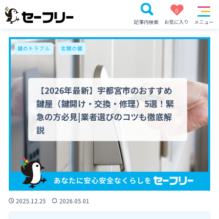
0
記事内検索
お気に入り
メニュー
鍵のトラブル
玄関の鍵
【2026年最新】宇都宮市のおすすめ
鍵屋（鍵開け・交換・修理）5選！緊
急の方必見|業者選びのコツも徹底解
説
2025.12.25
2026.05.01