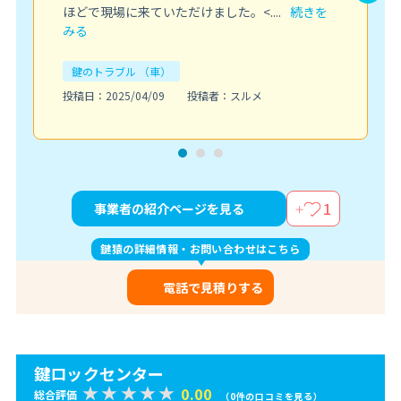
ほどで現場に来ていただけました。<....
続きを
みる
鍵のトラブル （車）
投稿日：2025/04/09
投稿者：スルメ
1
事業者の紹介ページを見る
鍵猿の詳細情報・お問い合わせはこちら
電話で見積りする
鍵ロックセンター
0.00
総合評価
（0件の口コミを見る）