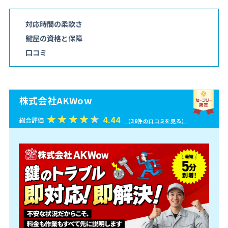
対応時間の柔軟さ
鍵屋の資格と保障
口コミ
株式会社AKWow
4.44
総合評価
（36件の口コミを見る）