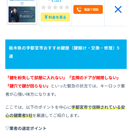
ー
電話で相談
¥
料金を見る
栃木県の宇都宮市おすすめ鍵屋（鍵開け・交換・修理）5
選
「鍵を紛失して部屋に入れない」「玄関のドアが開閉しない」
「鍵穴で鍵が回らない」
といった緊急の状況では、キーロック業
者が心強い味方になります。
ここでは、以下のポイントを中心に
宇都宮市で信頼されている安
心の鍵業者5社
を厳選してご紹介します。
▽業者の選定ポイント