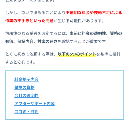
しかし、急いで決めることにより
不透明な料金や技術不足による
作業の不手際といった問題
が生じる可能性があります。
信頼性のある業者を選定するには、事前に
料金の透明性、資格の
有無、保証内容、対応の速さ
を確認することが重要です。
とくに初めて依頼する際は、
以下の5つのポイント
を基準に検討
すると安心です。
料金提示内容
鍵屋の資格
会社の透明性
アフターサポート内容
口コミ・評判