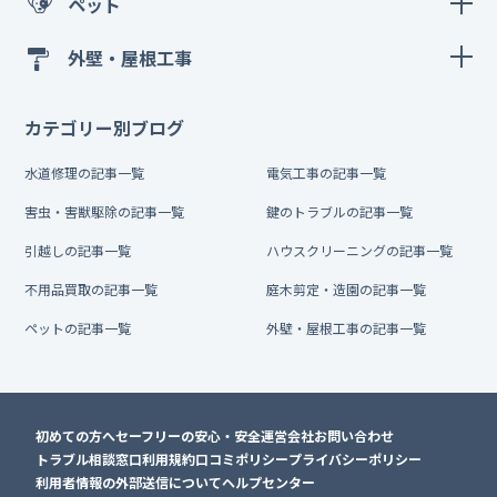
ペット
外壁・屋根工事
カテゴリー別ブログ
水道修理の記事一覧
電気工事の記事一覧
害虫・害獣駆除の記事一覧
鍵のトラブルの記事一覧
引越しの記事一覧
ハウスクリーニングの記事一覧
不用品買取の記事一覧
庭木剪定・造園の記事一覧
ペットの記事一覧
外壁・屋根工事の記事一覧
初めての方へ
セーフリーの安心・安全
運営会社
お問い合わせ
トラブル相談窓口
利用規約
口コミポリシー
プライバシーポリシー
利用者情報の外部送信について
ヘルプセンター