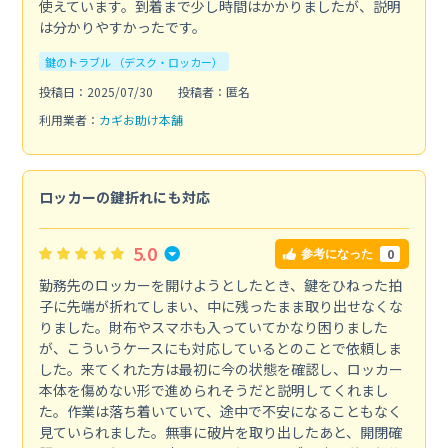
使えています。到着まで少し時間はかかりましたが、説明
は分かりやすかったです。
鍵のトラブル （デスク・ロッカー）
投稿日：2025/07/30
投稿者：匿名
利用業者：
カギお助け本舗
ロッカーの鍵折れにも対応
5.0
0
参考になった
勤務先のロッカーを開けようとしたとき、鍵をひねった拍
子に先端が折れてしまい、中に残ったまま取り出せなくな
りました。財布やスマホも入っていてかなり困りました
が、こういうケースにも対応しているとのことで依頼しま
した。来てくれた方は最初に今の状態を確認し、ロッカー
本体を傷めない形で進められそうだと説明してくれまし
た。作業は落ち着いていて、途中で不安になることもなく
見ていられました。無事に破片を取り出したあと、開閉確