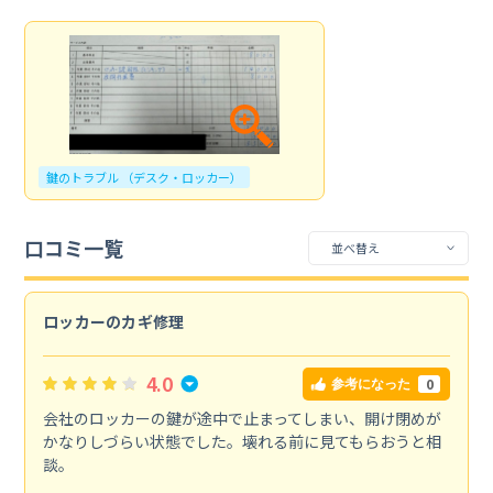
鍵のトラブル （デスク・ロッカー）
口コミ一覧
ロッカーのカギ修理
4.0
0
参考になった
会社のロッカーの鍵が途中で止まってしまい、開け閉めが
かなりしづらい状態でした。壊れる前に見てもらおうと相
談。