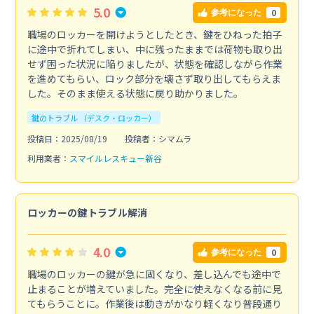
5.0
0
参考になった
職場のロッカーを開けようとしたとき、鍵をひねった拍子
に途中で折れてしまい、中に残ったままでは荷物も取り出
せず困った状況に陥りましたが、状態を確認しながら作業
を進めてもらい、ロック部分を壊さず取り出してもらえま
した。そのまま使える状態に戻り助かりました。
鍵のトラブル （デスク・ロッカー）
投稿日：2025/08/19
投稿者：シマムラ
利用業者：
スマイルレスキュー新谷
ロッカーの鍵トラブル解消
4.0
0
参考になった
職場のロッカーの鍵が急に固くなり、差し込んでも途中で
止まることが増えていました。完全に使えなくなる前に見
てもらうことに。作業後は動きがかなり軽くなり普段通り