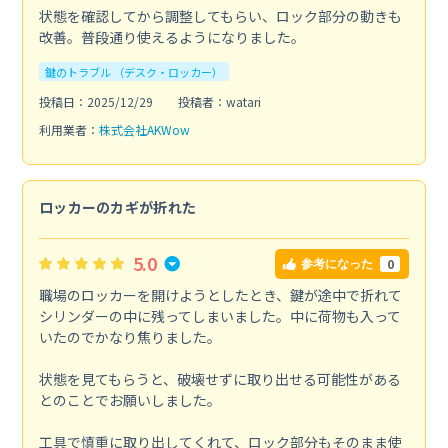
状態を確認してから調整してもらい、ロック部分の動きも
改善。普段通り使えるようになりました。
鍵のトラブル （デスク・ロッカー）
投稿日：2025/12/29
投稿者：watari
利用業者：
株式会社AKWow
ロッカーのカギが折れた
5.0
0
参考になった
職場のロッカーを開けようとしたとき、鍵が途中で折れて
シリンダーの中に残ってしまいました。中に荷物も入って
いたのでかなり焦りました。
状態を見てもらうと、破壊せずに取り出せる可能性がある
とのことでお願いしました。
工具で慎重に取り出してくれて、ロック部分もそのまま使