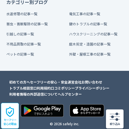
カテゴリー別ブログ
水道修理の記事一覧
電気工事の記事一覧
害虫・害獣駆除の記事一覧
鍵のトラブルの記事一覧
引越しの記事一覧
ハウスクリーニングの記事一覧
不用品買取の記事一覧
庭木剪定・造園の記事一覧
ペットの記事一覧
外壁・屋根工事の記事一覧
初めての方へ
セーフリーの安心・安全
運営会社
お問い合わせ
トラブル相談窓口
利用規約
口コミポリシー
プライバシーポリシー
利用者情報の外部送信について
ヘルプセンター
セーフリー
© 2026 safely inc.
安心の理由
絞り込み