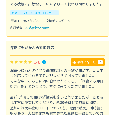
える状態に。想像していたより早く終わり助かりました。
鍵のトラブル （デスク・ロッカー）
投稿日：2025/12/20
投稿者：スギさん
利用業者：
株式会社AKWow
深夜にもかかわらず即対応
5.0
0
参考になった
深夜帯に両刃タイプの高性能ロッカー鍵が開かず、当日中
に対応してくれる業者が見つからず困っていました。
そんな中でこちらに問い合わせたところ、「深夜でも即日
対応可能」とのことで、すぐに来てくださいました。
最近は“壊して開ける”業者も多いと伺いましたが、こちら
は丁寧に作業してくださり、約30分ほどで無事に開錠。
追加の深夜料金8,000円についても、電話の段階で事前説
明があり、実際の請求も案内された金額と一致していて誠