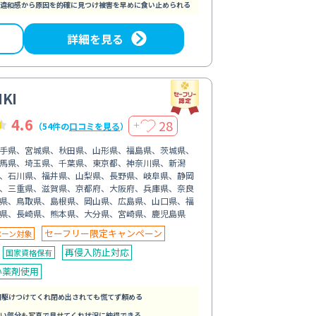
違和感から原因を的確に見つけ被害を早めに食い止められる
詳細を見る
KI
4.6
28
＋
（54件の
口コミを見る
）
手県、宮城県、秋田県、山形県、福島県、茨城県、
馬県、埼玉県、千葉県、東京都、神奈川県、新潟
、石川県、福井県、山梨県、長野県、岐阜県、静岡
、三重県、滋賀県、京都府、大阪府、兵庫県、奈良
県、鳥取県、島根県、岡山県、広島県、山口県、福
県、長崎県、熊本県、大分県、宮崎県、鹿児島県
セーフリー限定キャンペーン
ペーン対象
再侵入防止対応
国家資格保有
い薬剤使用
間駆けつけてくれ閉め出されても慌てず頼める
い部分も写真で見せてくれ状況に納得できる