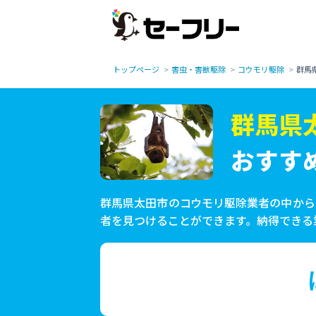
トップページ
害虫・害獣駆除
コウモリ駆除
群馬
群馬県
おすす
群馬県太田市のコウモリ駆除業者の中から
者を見つけることができます。納得できる