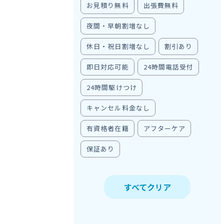
お見積り無料
出張費無料
夜間・早朝割増なし
休日・祝日割増なし
割引あり
即日対応可能
24時間電話受付
24時間駆けつけ
キャンセル料金なし
有資格者在籍
アフターケア
保証あり
すべてクリア