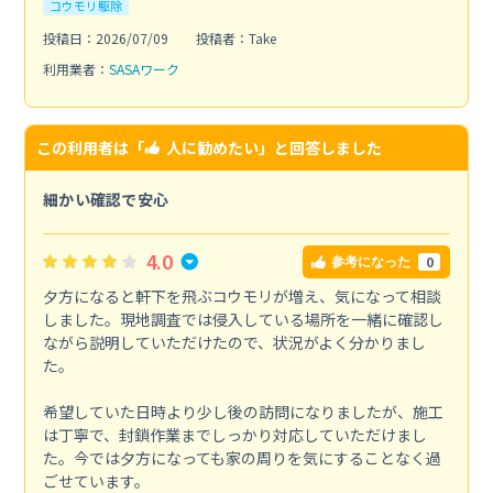
コウモリ駆除
投稿日：2026/07/09
投稿者：Take
利用業者：
SASAワーク
この利用者は「
人に勧めたい
」と回答しました
細かい確認で安心
4.0
0
参考になった
夕方になると軒下を飛ぶコウモリが増え、気になって相談
しました。現地調査では侵入している場所を一緒に確認し
ながら説明していただけたので、状況がよく分かりまし
た。
希望していた日時より少し後の訪問になりましたが、施工
は丁寧で、封鎖作業までしっかり対応していただけまし
た。今では夕方になっても家の周りを気にすることなく過
ごせています。