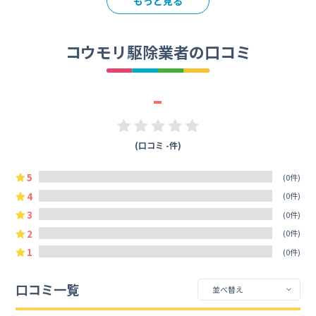
もっと見る
コウモリ駆除業者の口コミ
-
(口コミ -件)
5
(0件)
4
(0件)
3
(0件)
2
(0件)
1
(0件)
口コミ一覧