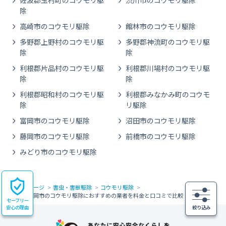
佐波郡玉村町のコウモリ駆
渋川市のコウモリ駆除
除
高崎市のコウモリ駆除
館林市のコウモリ駆除
多野郡上野村のコウモリ駆
多野郡神流町のコウモリ駆
除
除
利根郡片品村のコウモリ駆
利根郡川場村のコウモリ駆
除
除
利根郡昭和村のコウモリ駆
利根郡みなかみ町のコウモ
除
リ駆除
富岡市のコウモリ駆除
沼田市のコウモリ駆除
藤岡市のコウモリ駆除
前橋市のコウモリ駆除
みどり市のコウモリ駆除
トップページ
害虫・害獣駆除
コウモリ駆除
群馬県富岡市のコウモリ駆除におすすめの業者を料金と口コミで比較
セーフリー
安心の理由
絞り込み