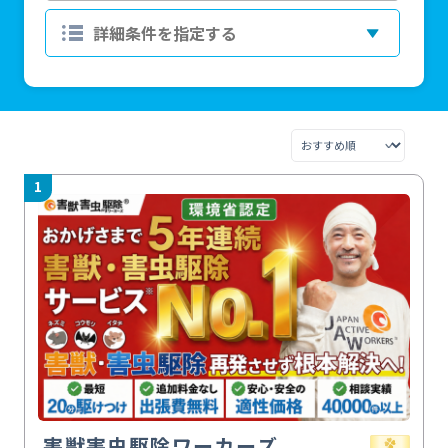
1
害獣害虫駆除ワーカーズ