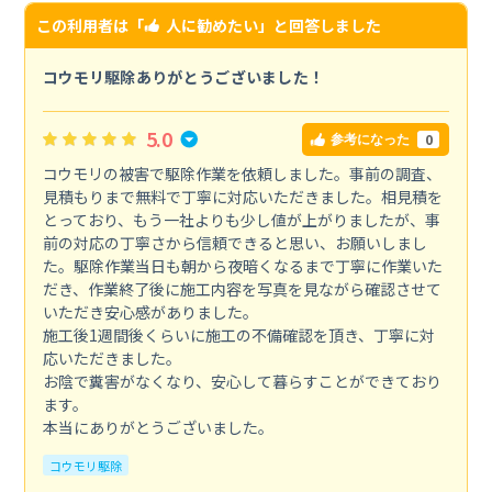
この利用者は「
人に勧めたい
」と回答しました
コウモリ駆除ありがとうございました！
5.0
0
参考になった
コウモリの被害で駆除作業を依頼しました。事前の調査、
見積もりまで無料で丁寧に対応いただきました。相見積を
とっており、もう一社よりも少し値が上がりましたが、事
前の対応の丁寧さから信頼できると思い、お願いしまし
た。駆除作業当日も朝から夜暗くなるまで丁寧に作業いた
だき、作業終了後に施工内容を写真を見ながら確認させて
いただき安心感がありました。
施工後1週間後くらいに施工の不備確認を頂き、丁寧に対
応いただきました。
お陰で糞害がなくなり、安心して暮らすことができており
ます。
本当にありがとうございました。
コウモリ駆除