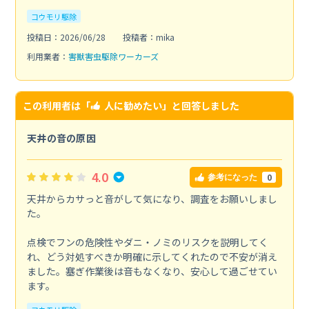
コウモリ駆除
投稿日：2026/06/28
投稿者：mika
利用業者：
害獣害虫駆除ワーカーズ
この利用者は「
人に勧めたい
」と回答しました
天井の音の原因
4.0
0
参考になった
天井からカサっと音がして気になり、調査をお願いしまし
た。
点検でフンの危険性やダニ・ノミのリスクを説明してく
れ、どう対処すべきか明確に示してくれたので不安が消え
ました。塞ぎ作業後は音もなくなり、安心して過ごせてい
ます。