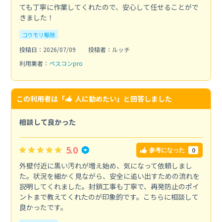
ても丁寧に作業してくれたので、安心して任せることがで
きました！
コウモリ駆除
投稿日：2026/07/09
投稿者：ルッチ
利用業者：
ペスコンpro
この利用者は「
人に勧めたい
」と回答しました
相談して良かった
5.0
0
参考になった
外壁付近に黒い汚れが増え始め、気になって依頼しまし
た。状況を細かく見ながら、安全に追い出すための流れを
説明してくれました。封鎖工事も丁寧で、再発防止のポイ
ントまで教えてくれたのが印象的です。こちらに相談して
良かったです。