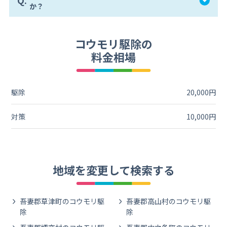
Q.
か？
コウモリ駆除の
料金相場
駆除
20,000円
対策
10,000円
地域を変更して検索する
吾妻郡草津町のコウモリ駆
吾妻郡高山村のコウモリ駆
除
除