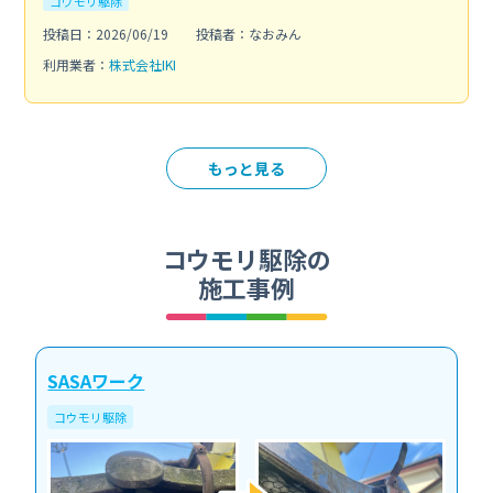
コウモリ駆除
投稿日：2026/06/19
投稿者：なおみん
利用業者：
株式会社IKI
もっと見る
コウモリ駆除の
施工事例
SASAワーク
コウモリ駆除