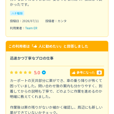
かったです。
ハチ駆除
投稿日：2026/07/11
投稿者：カンタ
利用業者：
Team ER
この利用者は「
人に勧めたい
」と回答しました
迅速かつ丁寧なプロの仕事
5.0
0
参考になった
カーポートの天井部分に巣ができ、車の乗り降りが怖くて
困っていました。問い合わせ後の案内も分かりやすく、到
着してからの説明も丁寧で、どのように作業を進めるのか
明確に教えてくれました。
作業後は巣の残りがないか細かく確認し、周辺にも新しい
巣ができていないかチェック。