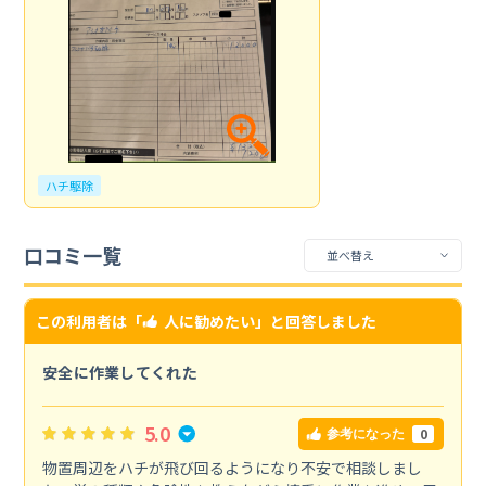
ハチ駆除
口コミ一覧
この利用者は「
人に勧めたい
」と回答しました
安全に作業してくれた
5.0
0
参考になった
物置周辺をハチが飛び回るようになり不安で相談しまし