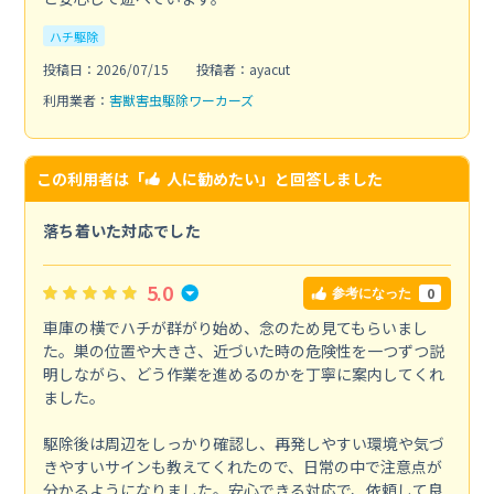
ハチ駆除
投稿日：2026/07/15
投稿者：ayacut
利用業者：
害獣害虫駆除ワーカーズ
この利用者は「
人に勧めたい
」と回答しました
落ち着いた対応でした
5.0
0
参考になった
車庫の横でハチが群がり始め、念のため見てもらいまし
た。巣の位置や大きさ、近づいた時の危険性を一つずつ説
明しながら、どう作業を進めるのかを丁寧に案内してくれ
ました。
駆除後は周辺をしっかり確認し、再発しやすい環境や気づ
きやすいサインも教えてくれたので、日常の中で注意点が
分かるようになりました。安心できる対応で、依頼して良