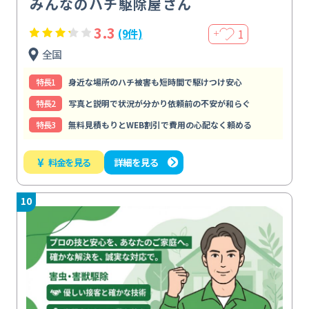
みんなのハチ駆除屋さん
3.3
1
(9件)
＋
全国
特⻑1
身近な場所のハチ被害も短時間で駆けつけ安心
特⻑2
写真と説明で状況が分かり依頼前の不安が和らぐ
特⻑3
無料見積もりとWEB割引で費用の心配なく頼める
¥
料金を見る
詳細を見る
10