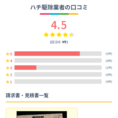
ハチ駆除業者の口コミ
4.5
(口コミ 4件)
5
(3件)
4
(0件)
3
(1件)
2
(0件)
1
(0件)
請求書・見積書一覧