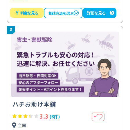
¥
料金を見る
詳細を見る
相談方法を選ぶ
8
ハチお助け本舗
3.3
(8件)
＋
全国