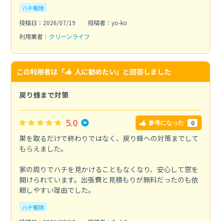
ハチ駆除
投稿日：2026/07/19
投稿者：yo-ko
利用業者：
クリーンライフ
この利用者は「
人に勧めたい
」と回答しました
戻り蜂まで対策
5.0
0
参考になった
巣を取るだけで終わりではなく、戻り蜂への対策までして
もらえました。
家の周りでハチを見かけることもなくなり、安心して窓を
開けられています。出張費と見積もりが無料だったのも依
頼しやすい理由でした。
ハチ駆除