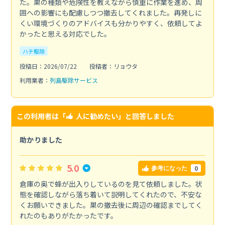
た。巣の種類や危険性を教えながら慎重に作業を進め、周
囲への影響にも配慮しつつ撤去してくれました。再発しに
くい環境づくりのアドバイスも分かりやすく、依頼してよ
かったと思える対応でした。
ハチ駆除
投稿日：2026/07/22
投稿者：リョウタ
利用業者：
列島駆除サービス
この利用者は「
人に勧めたい
」と回答しました
助かりました
5.0
0
参考になった
倉庫の奥で蜂が出入りしているのを見て依頼しました。状
態を確認しながら落ち着いて説明してくれたので、不安な
くお願いできました。巣の撤去後に周辺の確認までしてく
れたのもありがたかったです。