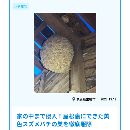
ハチ駆除
奈良県生駒市
2025.11.12
家の中まで侵入！屋根裏にできた黄
色スズメバチの巣を徹底駆除