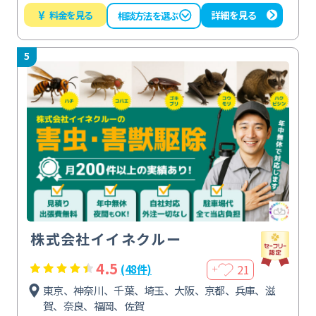
¥
料金を見る
詳細を見る
相談方法を選ぶ
5
株式会社イイネクルー
4.5
21
(48件)
＋
東京、神奈川、千葉、埼玉、大阪、京都、兵庫、滋
賀、奈良、福岡、佐賀