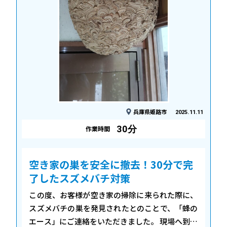
兵庫県姫路市
2025.11.11
30分
作業時間
空き家の巣を安全に撤去！30分で完
了したスズメバチ対策
この度、お客様が空き家の掃除に来られた際に、
スズメバチの巣を発見されたとのことで、「蜂の
エース」にご連絡をいただきました。 現場へ到着