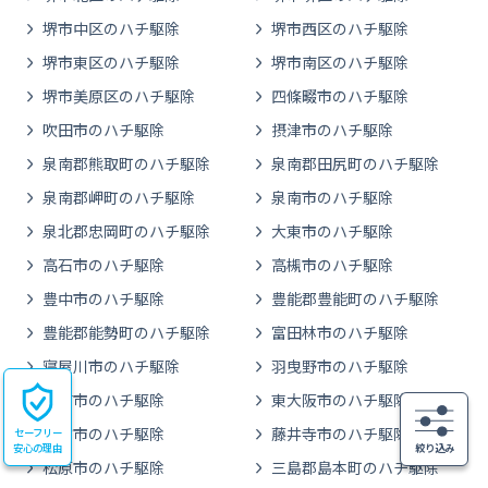
堺市中区のハチ駆除
堺市西区のハチ駆除
堺市東区のハチ駆除
堺市南区のハチ駆除
堺市美原区のハチ駆除
四條畷市のハチ駆除
吹田市のハチ駆除
摂津市のハチ駆除
泉南郡熊取町のハチ駆除
泉南郡田尻町のハチ駆除
泉南郡岬町のハチ駆除
泉南市のハチ駆除
泉北郡忠岡町のハチ駆除
大東市のハチ駆除
高石市のハチ駆除
高槻市のハチ駆除
豊中市のハチ駆除
豊能郡豊能町のハチ駆除
豊能郡能勢町のハチ駆除
富田林市のハチ駆除
寝屋川市のハチ駆除
羽曳野市のハチ駆除
阪南市のハチ駆除
東大阪市のハチ駆除
枚方市のハチ駆除
藤井寺市のハチ駆除
セーフリー
安心の理由
絞り込み
松原市のハチ駆除
三島郡島本町のハチ駆除