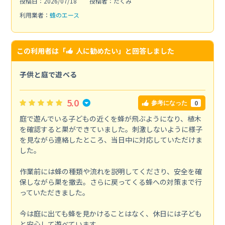
投稿日：2026/07/18
投稿者：たくみ
利用業者：
蜂のエース
この利用者は「
人に勧めたい
」と回答しました
子供と庭で遊べる
5.0
0
参考になった
庭で遊んでいる子どもの近くを蜂が飛ぶようになり、植木
を確認すると巣ができていました。刺激しないように様子
を見ながら連絡したところ、当日中に対応していただけま
した。
作業前には蜂の種類や流れを説明してくださり、安全を確
保しながら巣を撤去。さらに戻ってくる蜂への対策まで行
っていただきました。
今は庭に出ても蜂を見かけることはなく、休日には子ども
と安心して遊べています。