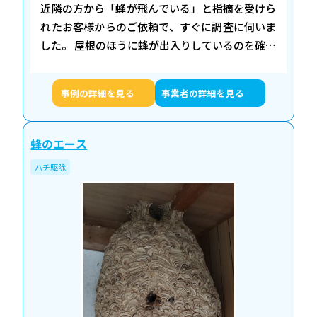
近隣の方から「蜂が飛んでいる」と指摘を受けら
れたお客様からのご依頼で、すぐに調査に伺いま
した。 屋根のほうに蜂が出入りしているのを確認
し、お客様に許可をいただいて屋根裏に上がる
と、そこには黄色スズメバチの巣を発見！すで
事例の詳細を見る
事業者の詳細を見る
に…
蜂のエース
ハチ駆除