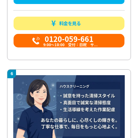
料金を見る
0120-059-661
9:00〜18:00 受付：日祝 サ...
6