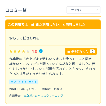
口コミ一覧
この利用者は「
また利用したい
」と回答しました
安心して任せられる
4.0
0
参考になった
作業後の拭き上げまで新しいタオルを使っていると聞き、
細かいところまで気を配っているんだなと思いました。養
生もしっかりされていて部屋が汚れることもなく、終わっ
たあとは風がすっきり感じられます。
エアコンクリーニング
投稿日：2026/07/16
投稿者：あおい
利用業者：
東京ガスのハウスクリーニング