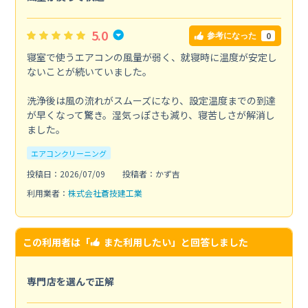
5.0
0
参考になった
寝室で使うエアコンの風量が弱く、就寝時に温度が安定し
ないことが続いていました。
洗浄後は風の流れがスムーズになり、設定温度までの到達
が早くなって驚き。湿気っぽさも減り、寝苦しさが解消し
ました。
エアコンクリーニング
投稿日：2026/07/09
投稿者：かず吉
利用業者：
株式会社蒼技建工業
この利用者は「
また利用したい
」と回答しました
専門店を選んで正解