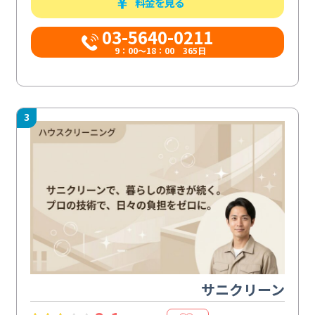
料金を見る
03-5640-0211
9：00～18：00 365日
3
サニクリーン