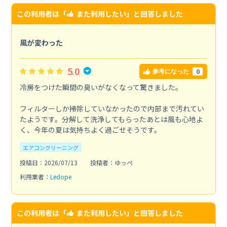
この利用者は「
また利用したい
」と回答しました
風が変わった
5.0
0
参考になった
冷房をつけた瞬間の臭いがなくなって驚きました。
フィルターしか掃除していなかったので内部まで汚れてい
たようです。分解して洗浄してもらったあとは風も心地よ
く、今年の夏は気持ちよく過ごせそうです。
エアコンクリーニング
投稿日：2026/07/13
投稿者：ゆっぺ
利用業者：
Ledope
この利用者は「
また利用したい
」と回答しました