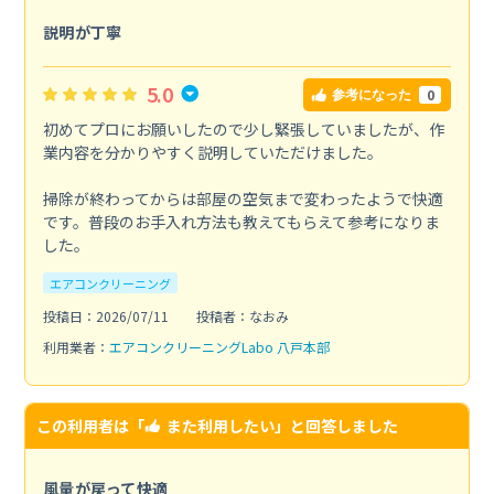
説明が丁寧
5.0
0
参考になった
初めてプロにお願いしたので少し緊張していましたが、作
業内容を分かりやすく説明していただけました。
掃除が終わってからは部屋の空気まで変わったようで快適
です。普段のお手入れ方法も教えてもらえて参考になりま
した。
エアコンクリーニング
投稿日：2026/07/11
投稿者：なおみ
利用業者：
エアコンクリーニングLabo 八戸本部
この利用者は「
また利用したい
」と回答しました
風量が戻って快適