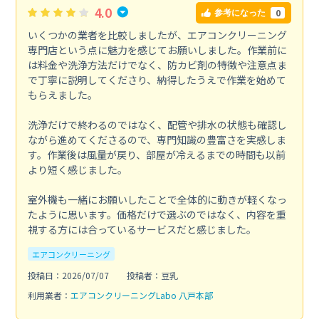
4.0
0
参考になった
いくつかの業者を比較しましたが、エアコンクリーニング
専門店という点に魅力を感じてお願いしました。作業前に
は料金や洗浄方法だけでなく、防カビ剤の特徴や注意点ま
で丁寧に説明してくださり、納得したうえで作業を始めて
もらえました。
洗浄だけで終わるのではなく、配管や排水の状態も確認し
ながら進めてくださるので、専門知識の豊富さを実感しま
す。作業後は風量が戻り、部屋が冷えるまでの時間も以前
より短く感じました。
室外機も一緒にお願いしたことで全体的に動きが軽くなっ
たように思います。価格だけで選ぶのではなく、内容を重
視する方には合っているサービスだと感じました。
エアコンクリーニング
投稿日：2026/07/07
投稿者：豆乳
利用業者：
エアコンクリーニングLabo 八戸本部