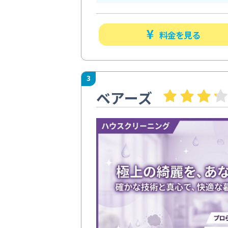
料金を見る
3
ベアーズ