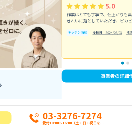
5.0
作業はとても丁寧で、仕上がりも
きれいに落としていただき、ピカ
キッチン清掃
投稿日：2024/08/03
投
事業者の詳細
る
03-3276-7274
受付10:00〜16:00（土・日・祝日を...