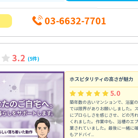
03-6632-7701
3.2
(5件)
ホスピタリティの高さが魅力
5.0
築年数の古いマンションで、浴室
では限界がありお願いしました。
にプロらしさを感じさせ、どの汚
くれました。作業中も、浴槽のエ
業されていました。最後に一緒に
もアドバイ...