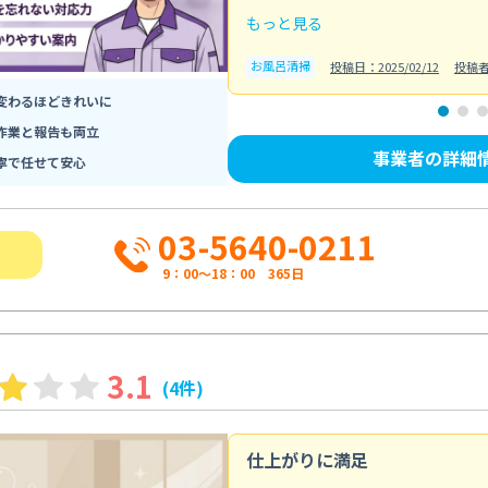
もっと見る
お風呂清掃
投稿日：2025/02/12
投稿
変わるほどきれいに
作業と報告も両立
事業者の詳細
寧で任せて安心
03-5640-0211
9：00～18：00 365日
3.1
(4件)
仕上がりに満足