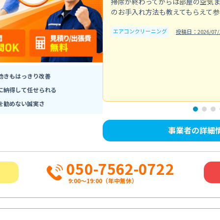
掃除が終わってからは部屋の空気
のお手入れ方法も教えてもらえて参
エアコンクリーニング
投稿日：2026/07/
効きもはっきり改善
に納得して任せられる
を勧めない誠実さ
事業者の詳細
050-7562-0722
9:00～19:00（年中無休）