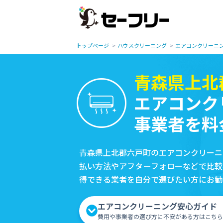
トップページ
ハウスクリーニング
エアコンクリーニ
青森県上北
エアコンク
事業者を料
青森県上北郡六戸町のエアコンクリーニ
払い方法やアフターフォローなどで比較
得できる業者を自分で選びたい方にお勧
エアコンクリーニング安心ガイド
費用や事業者の選び方に不安がある方はこちら