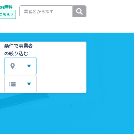
無料
載料
こちら
較
条件で事業者
の絞り込む