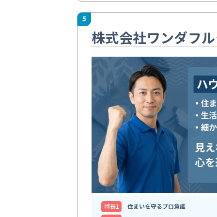
5
株式会社ワンダフル
特⻑1
住まいを守るプロ意識