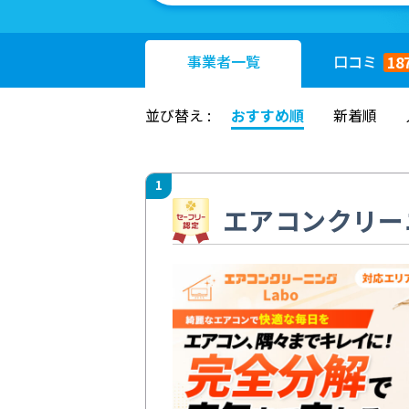
事業者
一覧
口コミ
18
並び替え :
おすすめ順
新着順
1
エアコンクリーニ