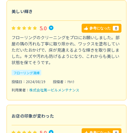
美しい輝き
5.0
0
参考になった
フローリングのクリーニングをプロにお願いしました。部
屋の隅の汚れも丁寧に取り除かれ、ワックスを塗布してい
ただいたおかげで、床が見違えるような輝きを取り戻しま
した。キズや汚れも防げるようになり、これからも美しい
状態を保てそうです。
フローリング清掃
投稿日：2024/08/19
投稿者：ﾅｶﾊﾗ
利用業者：
株式会社第一ビルメンテナンス
お店の印象が変わった
5.0
0
参考になった