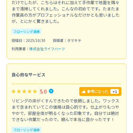
だけでしたが、こちらはそれに加えて手作業で地面を隅々
まで清掃してくれました。こんなの初めてです。たまたま
作業員の方がプロフェッショナルなだけかとも思いました
が、とにかく驚きました。
フローリング清掃
投稿日：2025/10/30
投稿者：タマキチ
利用業者：
株式会社ライフハーツ
良心的なサービス
5.0
+1
参考になった
リビングの床がくすんできたので依頼しました。ワックス
まで含まれていてこの価格は良心的です。仕上がりもつや
やかで、部屋全体が明るくなった印象です。自分では絶対
できない作業だったので、頼んで本当に良かったです！
フローリング清掃