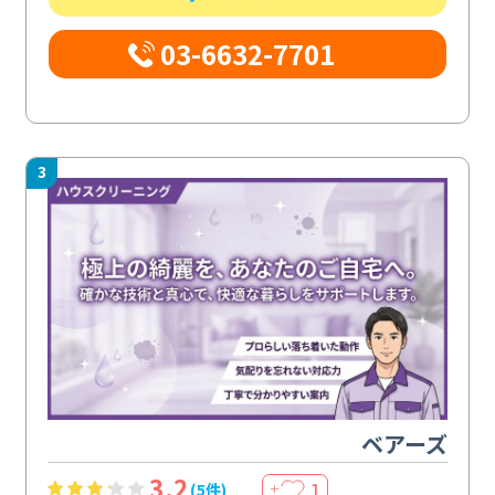
03-6632-7701
3
ベアーズ
3.2
1
(5件)
＋