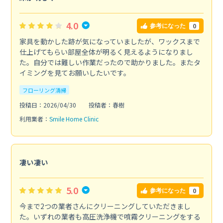
4.0
0
参考になった
家具を動かした跡が気になっていましたが、ワックスまで
仕上げてもらい部屋全体が明るく見えるようになりまし
た。自分では難しい作業だったので助かりました。またタ
イミングを見てお願いしたいです。
フローリング清掃
投稿日：2026/04/30
投稿者：春樹
利用業者：
Smile Home Clinic
凄い凄い
5.0
0
参考になった
今まで2つの業者さんにクリーニングしていただきまし
た。いずれの業者も高圧洗浄機で噴霧クリーニングをする