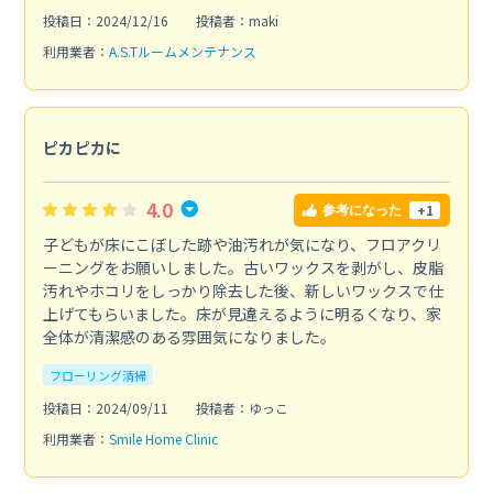
投稿日：2024/12/16
投稿者：maki
利用業者：
A.S.Tルームメンテナンス
ピカピカに
4.0
+1
参考になった
子どもが床にこぼした跡や油汚れが気になり、フロアクリ
ーニングをお願いしました。古いワックスを剥がし、皮脂
汚れやホコリをしっかり除去した後、新しいワックスで仕
上げてもらいました。床が見違えるように明るくなり、家
全体が清潔感のある雰囲気になりました。
フローリング清掃
投稿日：2024/09/11
投稿者：ゆっこ
利用業者：
Smile Home Clinic