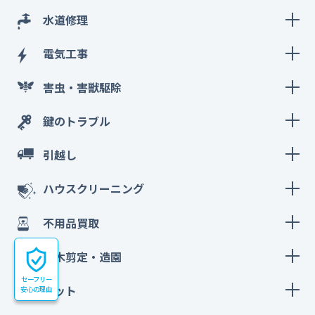
水道修理
電気工事
害虫・害獣駆除
鍵のトラブル
引越し
ハウスクリーニング
不用品買取
庭木剪定・造園
セーフリー
ペット
安心の理由