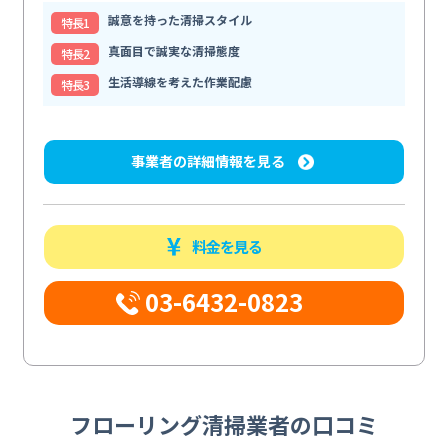
誠意を持った清掃スタイル
特⻑1
真面目で誠実な清掃態度
特⻑2
生活導線を考えた作業配慮
特⻑3
事業者の詳細情報を見る
料金を見る
03-6432-0823
フローリング清掃業者の口コミ