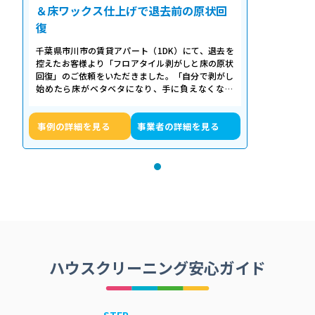
＆床ワックス仕上げで退去前の原状回
復
千葉県市川市の賃貸アパート（1DK）にて、退去を
控えたお客様より「フロアタイル剥がしと床の原状
回復」のご依頼をいただきました。「自分で剥がし
始めたら床がベタベタになり、手に負えなくなっ
た」「退去期限が迫っていて時間がない…
事例の詳細を見る
事業者の詳細を見る
ハウスクリーニング安心ガイド
STEP