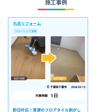
施工事例
丸吉リフォーム
フローリング清掃
BEFORE
AFTER
千葉県千葉市
2026.03.12
1日
作業時間
即日対応！賃貸のフロアタイル剥がし