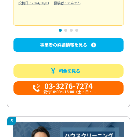
投稿日：2024/08/03
投稿者：でんでん
エ
投稿日
事業者の詳細情報を見る
料金を見る
03-3276-7274
受付10:00〜16:00（土・日・...
5