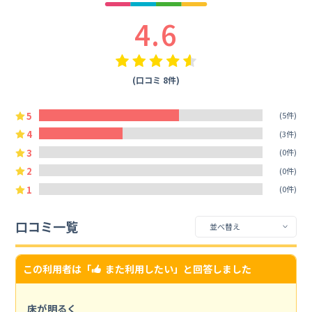
4.6
(口コミ 8件)
5
(5件)
4
(3件)
3
(0件)
2
(0件)
1
(0件)
口コミ一覧
この利用者は「
また利用したい
」と回答しました
床が明るく