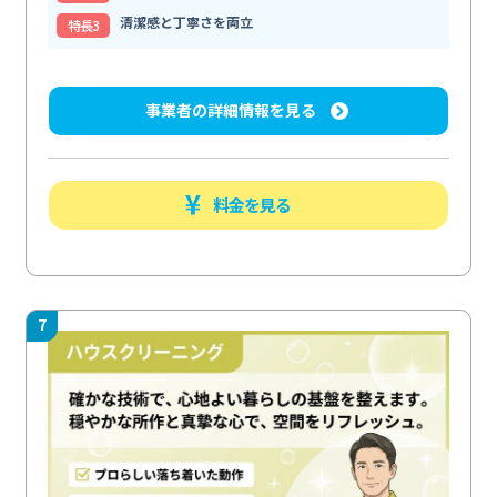
清潔感と丁寧さを両立
特⻑3
事業者の詳細情報を見る
料金を見る
7