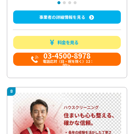
事業者の詳細情報を見る
料金を見る
03-4500-8978
電話応対（日・祝を除く）12：
00～...
8