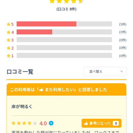
(口コミ 8件)
5
(5件)
4
(3件)
3
(0件)
2
(0件)
1
(0件)
口コミ一覧
この利用者は「
また利用したい
」と回答しました
床が明るく
4.0
0
参考になった
家具を動かした跡が気になっていましたが、ワックスまで