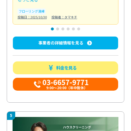
フローリング清掃
屋
投稿日：2025/10/30
投稿者：タマキチ
投稿日
事業者の詳細情報を見る
料金を見る
03-6657-9771
9:00～20:00（年中無休）
5