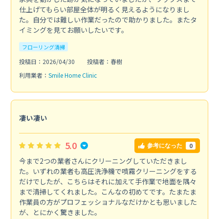
仕上げてもらい部屋全体が明るく見えるようになりまし
た。自分では難しい作業だったので助かりました。またタ
イミングを見てお願いしたいです。
フローリング清掃
投稿日：2026/04/30
投稿者：春樹
利用業者：
Smile Home Clinic
凄い凄い
5.0
0
参考になった
今まで2つの業者さんにクリーニングしていただきまし
た。いずれの業者も高圧洗浄機で噴霧クリーニングをする
だけでしたが、こちらはそれに加えて手作業で地面を隅々
まで清掃してくれました。こんなの初めてです。たまたま
作業員の方がプロフェッショナルなだけかとも思いました
が、とにかく驚きました。