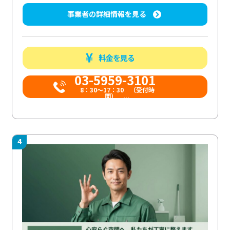
事業者の詳細情報を見る
料金を見る
03-5959-3101
8：30～17：30 （受付時
間） ...
4