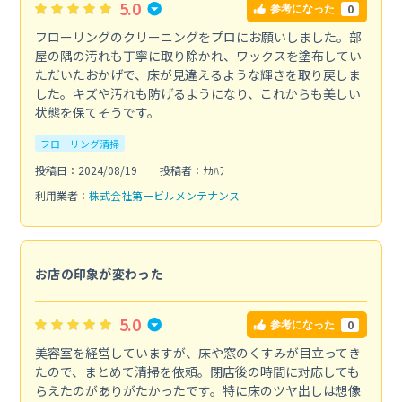
5.0
0
参考になった
フローリングのクリーニングをプロにお願いしました。部
屋の隅の汚れも丁寧に取り除かれ、ワックスを塗布してい
ただいたおかげで、床が見違えるような輝きを取り戻しま
した。キズや汚れも防げるようになり、これからも美しい
状態を保てそうです。
フローリング清掃
投稿日：2024/08/19
投稿者：ﾅｶﾊﾗ
利用業者：
株式会社第一ビルメンテナンス
お店の印象が変わった
5.0
0
参考になった
美容室を経営していますが、床や窓のくすみが目立ってき
たので、まとめて清掃を依頼。閉店後の時間に対応しても
らえたのがありがたかったです。特に床のツヤ出しは想像