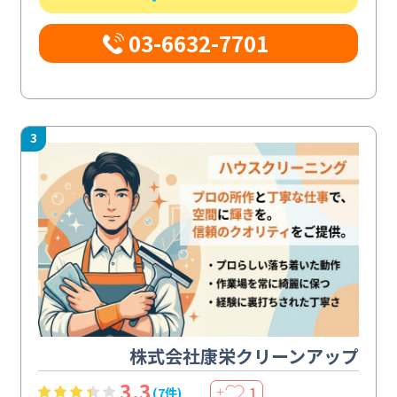
03-6632-7701
3
株式会社康栄クリーンアップ
3.3
1
(7件)
＋