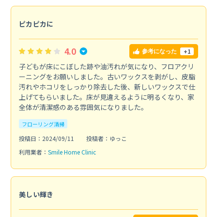
ピカピカに
4.0
+1
参考になった
子どもが床にこぼした跡や油汚れが気になり、フロアクリ
ーニングをお願いしました。古いワックスを剥がし、皮脂
汚れやホコリをしっかり除去した後、新しいワックスで仕
上げてもらいました。床が見違えるように明るくなり、家
全体が清潔感のある雰囲気になりました。
フローリング清掃
投稿日：2024/09/11
投稿者：ゆっこ
利用業者：
Smile Home Clinic
美しい輝き