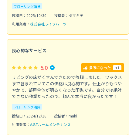
フローリング清掃
投稿日：2025/10/30
投稿者：タマキチ
利用業者：
株式会社ライフハーツ
良心的なサービス
5.0
+1
参考になった
リビングの床がくすんできたので依頼しました。ワックス
まで含まれていてこの価格は良心的です。仕上がりもつや
やかで、部屋全体が明るくなった印象です。自分では絶対
できない作業だったので、頼んで本当に良かったです！
フローリング清掃
投稿日：2024/12/16
投稿者：maki
利用業者：
A.S.Tルームメンテナンス