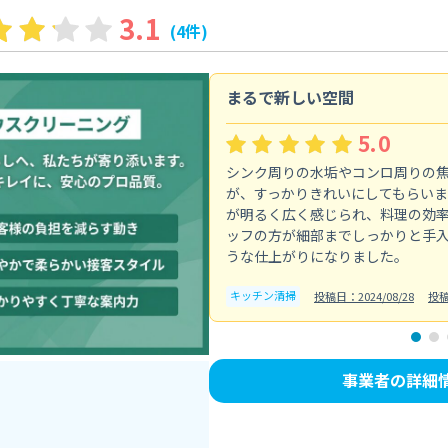
3.1
(4件)
まるで新しい空間
5.0
シンク周りの水垢やコンロ周りの
が、すっかりきれいにしてもらい
が明るく広く感じられ、料理の効
ッフの方が細部までしっかりと手
うな仕上がりになりました。
キッチン清掃
投稿日：2024/08/28
投稿
事業者の詳細