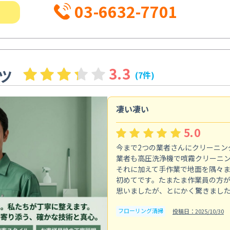
03-6632-7701
3.3
ツ
(7件)
凄い凄い
5.0
今まで2つの業者さんにクリーニン
業者も高圧洗浄機で噴霧クリーニ
それに加えて手作業で地面を隅々
初めてです。たまたま作業員の方
思いましたが、とにかく驚きまし
フローリング清掃
投稿日：2025/10/30