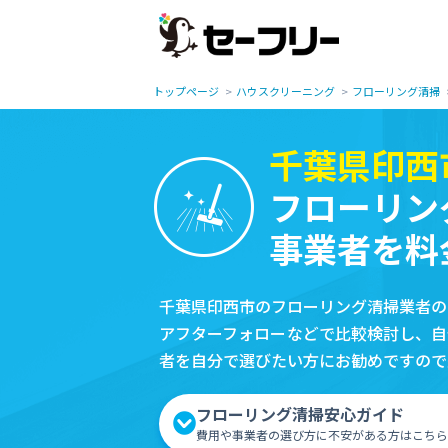
トップページ
ハウスクリーニング
フローリング清掃
千葉県印西
フローリン
事業者を料
千葉県印西市のフローリング清掃業者の
アフターフォローなどで比較検討し、自
者を自分で選びたい方にお勧めですので
フローリング清掃安心ガイド
費用や事業者の選び方に不安がある方はこちら