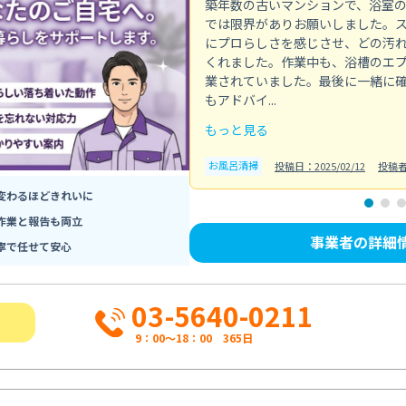
築年数の古いマンションで、浴室
では限界がありお願いしました。
にプロらしさを感じさせ、どの汚
くれました。作業中も、浴槽のエ
業されていました。最後に一緒に
もアドバイ...
もっと見る
お風呂清掃
投稿日：2025/02/12
投稿
変わるほどきれいに
作業と報告も両立
事業者の詳細
寧で任せて安心
03-5640-0211
9：00～18：00 365日