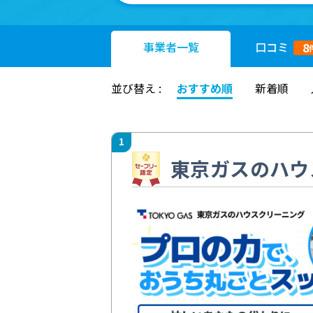
事業者
一覧
口コミ
8
並び替え :
おすすめ順
新着順
1
東京ガスのハウ