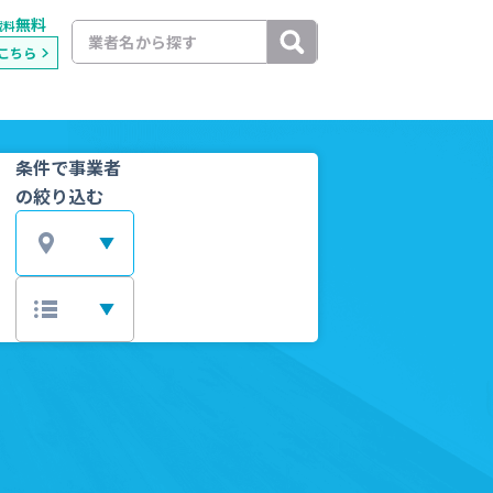
無料
載料
こちら
条件で事業者
の絞り込む