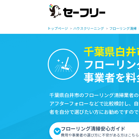
トップページ
ハウスクリーニング
フローリング清掃
千葉県白井
フローリン
事業者を料
千葉県白井市のフローリング清掃業者の
アフターフォローなどで比較検討し、自
者を自分で選びたい方にお勧めですので
フローリング清掃安心ガイド
費用や事業者の選び方に不安がある方はこちら