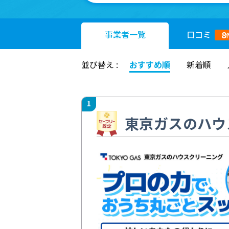
事業者
一覧
口コミ
8
並び替え :
おすすめ順
新着順
1
東京ガスのハウ