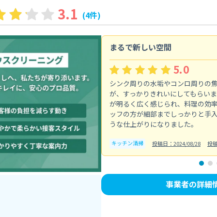
3.1
(4件)
まるで新しい空間
5.0
シンク周りの水垢やコンロ周りの
が、すっかりきれいにしてもらい
が明るく広く感じられ、料理の効
ッフの方が細部までしっかりと手
うな仕上がりになりました。
キッチン清掃
投稿日：2024/08/28
投稿
事業者の詳細