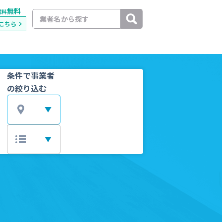
無料
載料
こちら
条件で事業者
の絞り込む