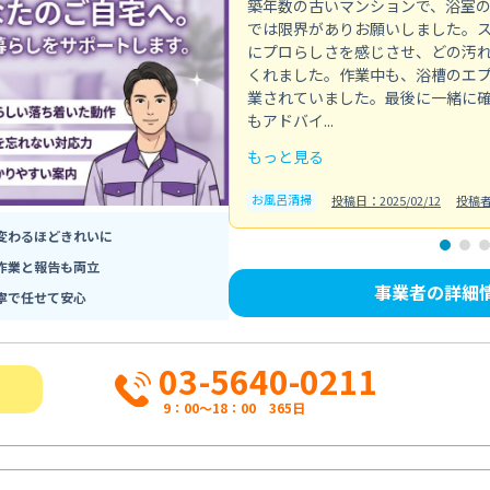
築年数の古いマンションで、浴室
では限界がありお願いしました。
にプロらしさを感じさせ、どの汚
くれました。作業中も、浴槽のエ
業されていました。最後に一緒に
もアドバイ...
もっと見る
お風呂清掃
投稿日：2025/02/12
投稿
変わるほどきれいに
作業と報告も両立
事業者の詳細
寧で任せて安心
03-5640-0211
9：00～18：00 365日