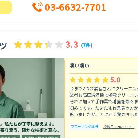
03-6632-7701
3.3
ツ
(7件)
凄い凄い
5.0
今まで2つの業者さんにクリーニン
業者も高圧洗浄機で噴霧クリーニ
それに加えて手作業で地面を隅々
初めてです。たまたま作業員の方
思いましたが、とにかく驚きまし
フローリング清掃
投稿日：2025/10/30