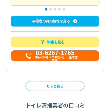
事業者の詳細情報を見る
料金を見る
03-6267-1765
9時〜24時（年中無休） 基本営
業時...
もっと見る
トイレ清掃業者の口コミ