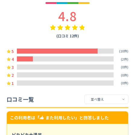
4.8
(口コミ 12件)
5
(10件)
4
(2件)
3
(0件)
2
(0件)
1
(0件)
口コミ一覧
この利用者は「
また利用したい
」と回答しました
ピカピカ大満足