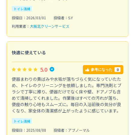
トイレ清掃
投稿日：2026/03/01
投稿者：S.Y
利用業者：
大阪北クリーンサービス
快適に使えている
5.0
0
参考になった
便器まわりの黄ばみや水垢が落ちづらく気になっていたた
め、トイレのクリーニングを依頼しました。専門洗剤とブ
ラシで丁寧に擦り、便器だけでなく床や壁、ドアノブも含
めて清掃してくれました。作業後はすべての汚れが落ち、
便座の触り心地もスムーズに。毎日の入浴前後の気分が良
くなり、家全体の清潔感が上がったように感じています。
トイレ清掃
投稿日：2025/08/08
投稿者：アブノーマル