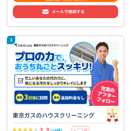
メールで相談する
2
東京ガスのハウスクリーニング
3.8
6
(16件)
＋