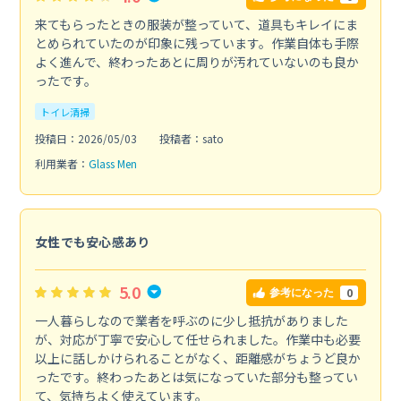
来てもらったときの服装が整っていて、道具もキレイにま
とめられていたのが印象に残っています。作業自体も手際
よく進んで、終わったあとに周りが汚れていないのも良か
ったです。
トイレ清掃
投稿日：2026/05/03
投稿者：sato
利用業者：
Glass Men
女性でも安心感あり
5.0
0
参考になった
一人暮らしなので業者を呼ぶのに少し抵抗がありました
が、対応が丁寧で安心して任せられました。作業中も必要
以上に話しかけられることがなく、距離感がちょうど良か
ったです。終わったあとは気になっていた部分も整ってい
て、気持ちよく使えています。