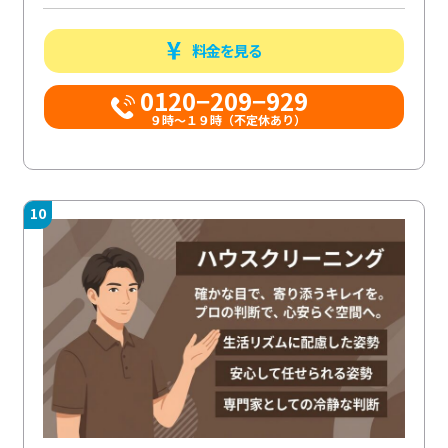
料金を見る
0120−209−929
９時～１９時（不定休あり）
10