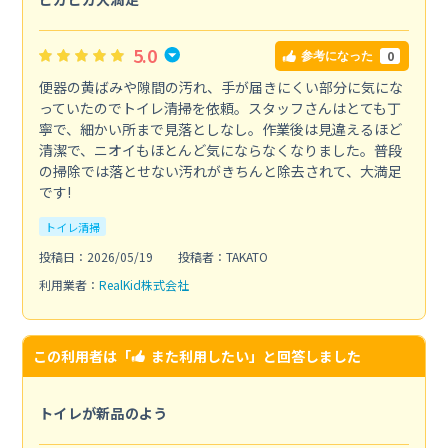
5.0
0
参考になった
便器の黄ばみや隙間の汚れ、手が届きにくい部分に気にな
っていたのでトイレ清掃を依頼。スタッフさんはとても丁
寧で、細かい所まで見落としなし。作業後は見違えるほど
清潔で、ニオイもほとんど気にならなくなりました。普段
の掃除では落とせない汚れがきちんと除去されて、大満足
です!
トイレ清掃
投稿日：2026/05/19
投稿者：TAKATO
利用業者：
RealKid株式会社
この利用者は「
また利用したい
」と回答しました
トイレが新品のよう