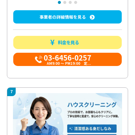
事業者の詳細情報を見る
料金を見る
03-6456-0257
AM9:00 ～ PM19:00 定...
7