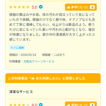
5.0
0
参考になった
便器の黄ばみや水垢、床の汚れが目立っていて気になって
いたので依頼。便器だけでなく壁や床、ドアノブなども含
めて丁寧に清掃してもらい、仕上がりは新品のよう。使う
たびに気になっていた臭いや汚れの心配がなくなり、毎日
が快適になりました。家の中の清潔感が大きく上がったと
感じています。
トイレ清掃
投稿日：2026/05/18
投稿者：こばゆう
利用業者：
大阪北クリーンサービス
この利用者は「
また利用したい
」と回答しました
清潔なサービス
4.0
0
参考になった