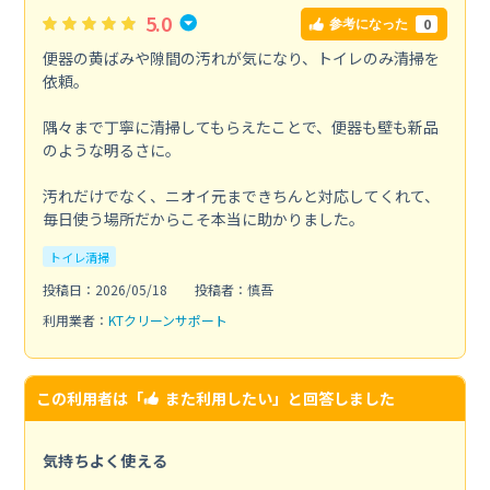
5.0
0
参考になった
便器の黄ばみや隙間の汚れが気になり、トイレのみ清掃を
依頼。
隅々まで丁寧に清掃してもらえたことで、便器も壁も新品
のような明るさに。
汚れだけでなく、ニオイ元まできちんと対応してくれて、
毎日使う場所だからこそ本当に助かりました。
トイレ清掃
投稿日：2026/05/18
投稿者：慎吾
利用業者：
KTクリーンサポート
この利用者は「
また利用したい
」と回答しました
気持ちよく使える