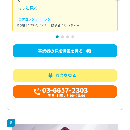
もっと見る
も
エアコンクリーニング
水
投稿日：2024/12/16
投稿者：りっちゃん
投稿日
事業者の詳細情報を見る
料金を見る
03-6657-2303
平日-土曜：9:00~18:00
8