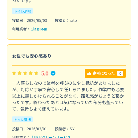
ったです。
トイレ清掃
投稿日：2026/05/03
投稿者：sato
利用業者：
Glass Men
女性でも安心感あり
5.0
0
参考になった
一人暮らしなので業者を呼ぶのに少し抵抗がありました
が、対応が丁寧で安心して任せられました。作業中も必要
以上に話しかけられることがなく、距離感がちょうど良か
ったです。終わったあとは気になっていた部分も整ってい
て、気持ちよく使えています。
トイレ清掃
投稿日：2026/03/01
投稿者：S.Y
利用業者：
大阪北クリーンサービス