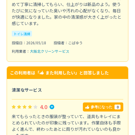
めて丁寧に清掃してもらい、仕上がりは新品のよう。使う
たびに気になっていた臭いや汚れの心配がなくなり、毎日
が快適になりました。家の中の清潔感が大きく上がったと
感じています。
トイレ清掃
投稿日：2026/05/18
投稿者：こばゆう
利用業者：
大阪北クリーンサービス
この利用者は「
また利用したい
」と回答しました
清潔なサービス
4.0
0
参考になった
来てもらったときの服装が整っていて、道具もキレイにま
とめられていたのが印象に残っています。作業自体も手際
よく進んで、終わったあとに周りが汚れていないのも良か