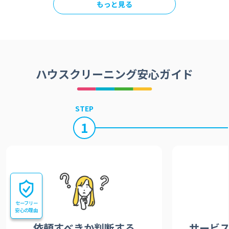
もっと見る
ハウスクリーニング安心ガイド
STEP
1
セーフリー
安心の理由
依頼すべきか
判断する
サービ