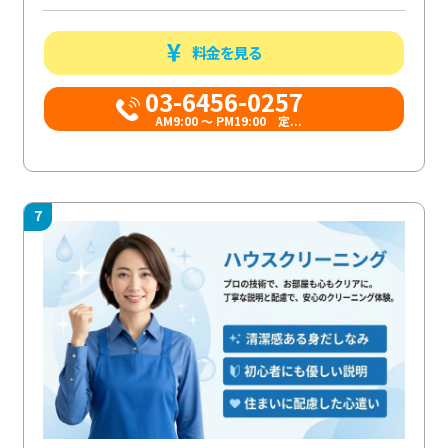
料金を見る
03-6456-0257
AM9:00 ～ PM19:00 定...
7