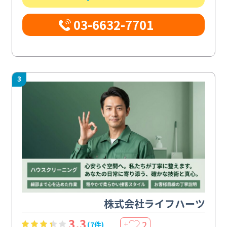
03-6632-7701
3
株式会社ライフハーツ
3.3
2
(7件)
＋