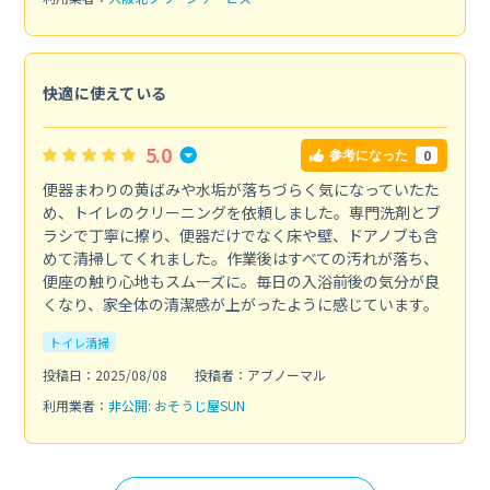
快適に使えている
5.0
0
参考になった
便器まわりの黄ばみや水垢が落ちづらく気になっていたた
め、トイレのクリーニングを依頼しました。専門洗剤とブ
ラシで丁寧に擦り、便器だけでなく床や壁、ドアノブも含
めて清掃してくれました。作業後はすべての汚れが落ち、
便座の触り心地もスムーズに。毎日の入浴前後の気分が良
くなり、家全体の清潔感が上がったように感じています。
トイレ清掃
投稿日：2025/08/08
投稿者：アブノーマル
利用業者：
非公開: おそうじ屋SUN