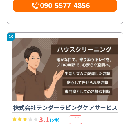
090-5577-4856
10
株式会社テンダーラビングケアサービス
3.1
(5件)
＋