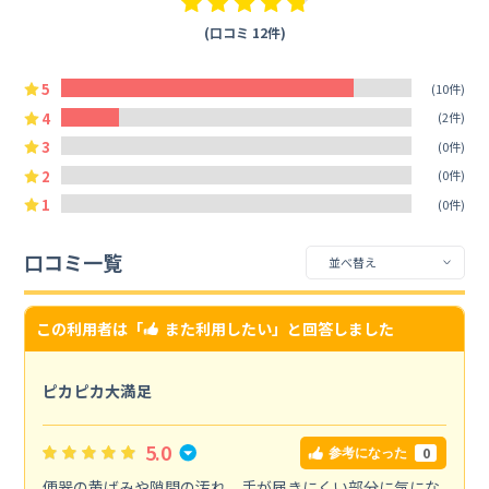
(口コミ 12件)
5
(10件)
4
(2件)
3
(0件)
2
(0件)
1
(0件)
口コミ一覧
この利用者は「
また利用したい
」と回答しました
ピカピカ大満足
5.0
0
参考になった
便器の黄ばみや隙間の汚れ、手が届きにくい部分に気にな