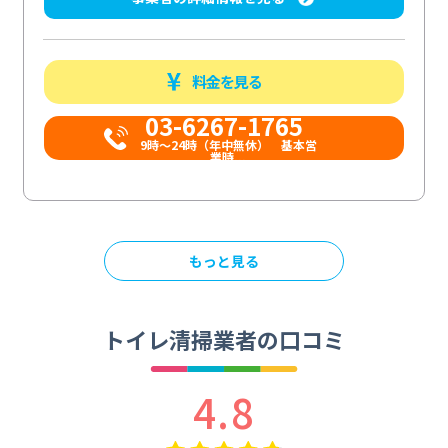
料金を見る
03-6267-1765
9時〜24時（年中無休） 基本営
業時...
もっと見る
トイレ清掃業者の口コミ
4.8