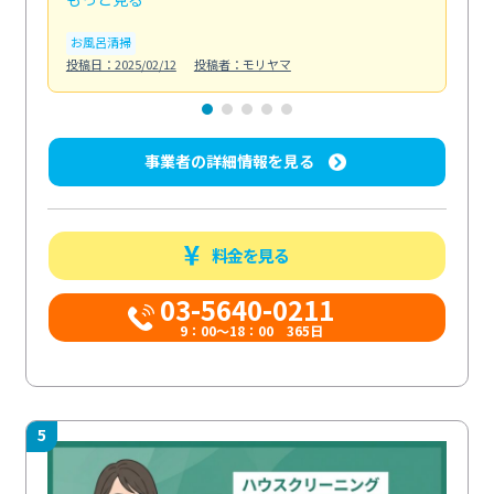
お風呂清掃
ト
投稿日：2025/02/12
投稿者：モリヤマ
投稿日
事業者の詳細情報を見る
料金を見る
03-5640-0211
9：00～18：00 365日
5