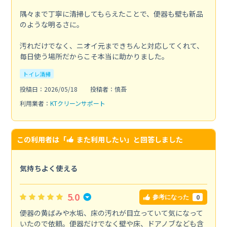
隅々まで丁寧に清掃してもらえたことで、便器も壁も新品
のような明るさに。
汚れだけでなく、ニオイ元まできちんと対応してくれて、
毎日使う場所だからこそ本当に助かりました。
トイレ清掃
投稿日：2026/05/18
投稿者：慎吾
利用業者：
KTクリーンサポート
この利用者は「
また利用したい
」と回答しました
気持ちよく使える
5.0
0
参考になった
便器の黄ばみや水垢、床の汚れが目立っていて気になって
いたので依頼。便器だけでなく壁や床、ドアノブなども含