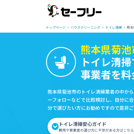
トップページ
ハウスクリーニング
トイレ清掃
熊本
熊本県菊池
トイレ清掃
事業者を料
熊本県菊池市のトイレ清掃業者の中から
ーフォローなどで比較検討し、自分に合
分で選びたい方にお勧めですので是非ご
トイレ清掃安心ガイド
費用や事業者の選び方に不安がある方はこちら