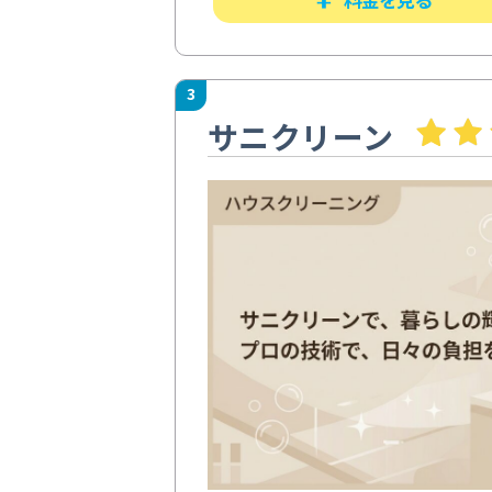
3
サニクリーン