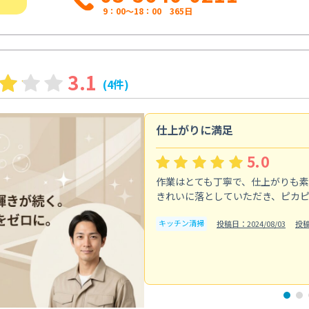
9：00～18：00 365日
3.1
(4件)
仕上がりに満足
5.0
作業はとても丁寧で、仕上がりも
きれいに落としていただき、ピカ
キッチン清掃
投稿日：2024/08/03
投