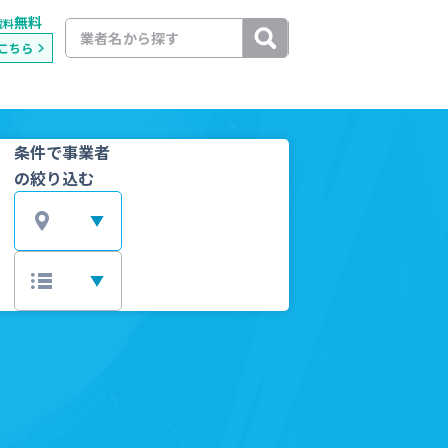
無料
載料
こちら
条件で事業者
の絞り込む