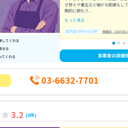
き替えや養生など細かな配慮もし
期的に頼もう...
もっと見る
エアコンクリーニング
投稿日：2025/02/
業してくれる
直せる
事業者の詳細
ってくれる
03-6632-7701
3.2
(5件)