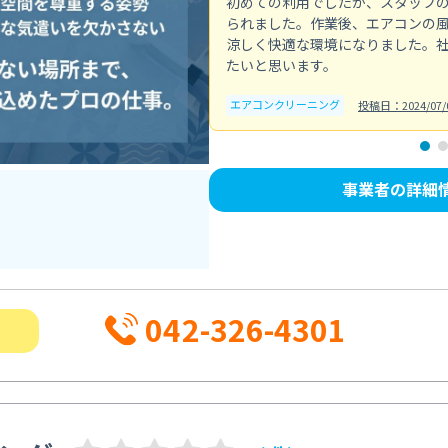
初めての利用でしたが、スタッフ
られました。作業後、エアコンの
涼しく快適な環境になりました。
たいと思います。
エアコンクリーニング
投稿日：2024/07/
事業者の詳細
042-326-4301