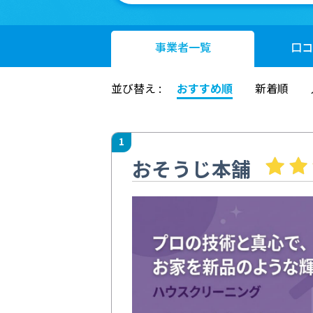
事業者
一覧
口コ
並び替え :
おすすめ順
新着順
1
おそうじ本舗