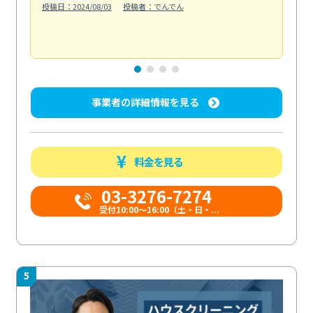
投稿日：2024/08/03
投稿者：でんでん
エ
投稿日
事業者の詳細情報を見る
料金を見る
03-3276-7274
受付10:00〜16:00（土・日・...
5