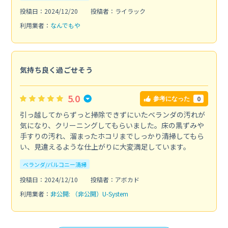
投稿日：2024/12/20
投稿者：ライラック
利用業者：
なんでもや
気持ち良く過ごせそう
5.0
0
参考になった
引っ越してからずっと掃除できずにいたベランダの汚れが
気になり、クリーニングしてもらいました。床の黒ずみや
手すりの汚れ、溜まったホコリまでしっかり清掃してもら
い、見違えるような仕上がりに大変満足しています。
ベランダ/バルコニー清掃
投稿日：2024/12/10
投稿者：アボカド
利用業者：
非公開: （非公開）U-System