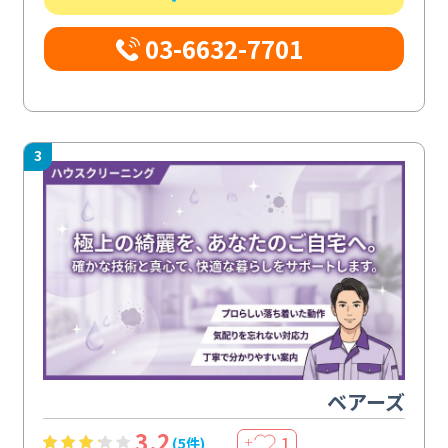
03-6632-7701
3
ベアーズ
3.2
1
(5件)
＋