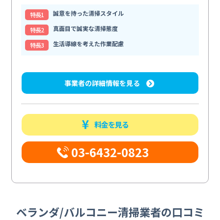
誠意を持った清掃スタイル
特⻑1
真面目で誠実な清掃態度
特⻑2
生活導線を考えた作業配慮
特⻑3
事業者の詳細情報を見る
料金を見る
03-6432-0823
ベランダ/バルコニー清掃業者の口コミ