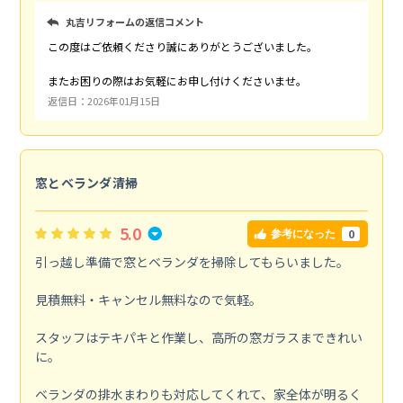
丸吉リフォームの返信コメント
この度はご依頼くださり誠にありがとうございました。
またお困りの際はお気軽にお申し付けくださいませ。
返信日：2026年01月15日
窓とベランダ清掃
5.0
0
参考になった
引っ越し準備で窓とベランダを掃除してもらいました。
見積無料・キャンセル無料なので気軽。
スタッフはテキパキと作業し、高所の窓ガラスまできれい
に。
ベランダの排水まわりも対応してくれて、家全体が明るく