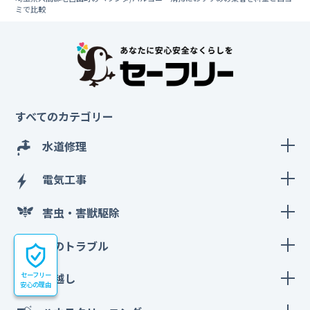
ミで比較
すべてのカテゴリー
水道修理
電気工事
害虫・害獣駆除
鍵のトラブル
セーフリー
引越し
安心の理由