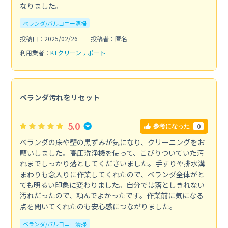
なりました。
ベランダ/バルコニー清掃
投稿日：2025/02/26
投稿者：匿名
利用業者：
KTクリーンサポート
ベランダ汚れをリセット
5.0
0
参考になった
ベランダの床や壁の黒ずみが気になり、クリーニングをお
願いしました。高圧洗浄機を使って、こびりついていた汚
れまでしっかり落としてくださいました。手すりや排水溝
まわりも念入りに作業してくれたので、ベランダ全体がと
ても明るい印象に変わりました。自分では落としきれない
汚れだったので、頼んでよかったです。作業前に気になる
点を聞いてくれたのも安心感につながりました。
ベランダ/バルコニー清掃