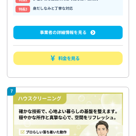
身だしなみと丁寧な対応
特⻑3
事業者の詳細情報を見る
料金を見る
7