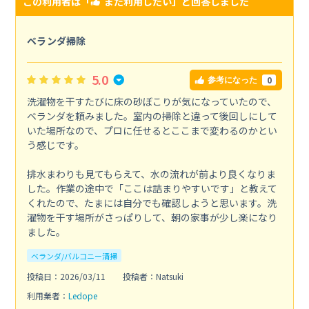
この利用者は「
また利用したい
」と回答しました
ベランダ掃除
5.0
0
参考になった
洗濯物を干すたびに床の砂ぼこりが気になっていたので、
ベランダを頼みました。室内の掃除と違って後回しにして
いた場所なので、プロに任せるとここまで変わるのかとい
う感じです。
排水まわりも見てもらえて、水の流れが前より良くなりま
した。作業の途中で「ここは詰まりやすいです」と教えて
くれたので、たまには自分でも確認しようと思います。洗
濯物を干す場所がさっぱりして、朝の家事が少し楽になり
ました。
ベランダ/バルコニー清掃
投稿日：2026/03/11
投稿者：Natsuki
利用業者：
Ledope