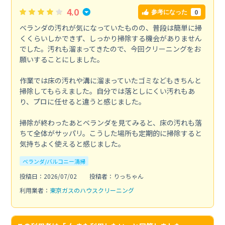
4.0
0
参考になった
ベランダの汚れが気になっていたものの、普段は簡単に掃
くくらいしかできず、しっかり掃除する機会がありません
でした。汚れも溜まってきたので、今回クリーニングをお
願いすることにしました。
作業では床の汚れや溝に溜まっていたゴミなどもきちんと
掃除してもらえました。自分では落としにくい汚れもあ
り、プロに任せると違うと感じました。
掃除が終わったあとベランダを見てみると、床の汚れも落
ちて全体がサッパリ。こうした場所も定期的に掃除すると
気持ちよく使えると感じました。
ベランダ/バルコニー清掃
投稿日：2026/07/02
投稿者：りっちゃん
利用業者：
東京ガスのハウスクリーニング