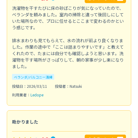
洗濯物を干すたびに床の砂ぼこりが気になっていたので、
ベランダを頼みました。室内の掃除と違って後回しにして
いた場所なので、プロに任せるとここまで変わるのかとい
う感じです。
排水まわりも見てもらえて、水の流れが前より良くなりま
した。作業の途中で「ここは詰まりやすいです」と教えて
くれたので、たまには自分でも確認しようと思います。洗
濯物を干す場所がさっぱりして、朝の家事が少し楽になり
ました。
ベランダ/バルコニー清掃
投稿日：2026/03/11
投稿者：Natsuki
利用業者：
Ledope
助かりました