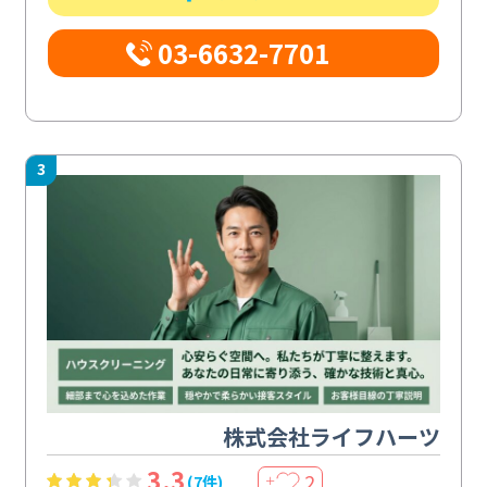
03-6632-7701
3
株式会社ライフハーツ
3.3
2
(7件)
＋