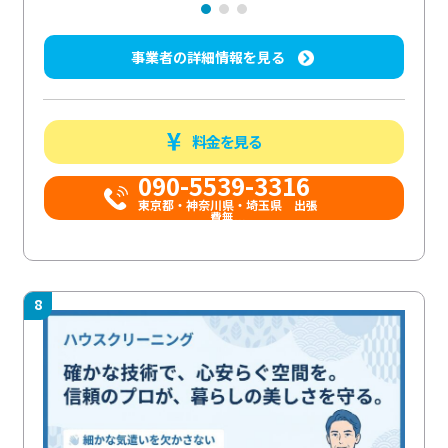
事業者の詳細情報を見る
料金を見る
090-5539-3316
​東京都・神奈川県・埼玉県 出張
費無...
8