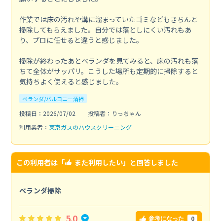
作業では床の汚れや溝に溜まっていたゴミなどもきちんと
掃除してもらえました。自分では落としにくい汚れもあ
り、プロに任せると違うと感じました。
掃除が終わったあとベランダを見てみると、床の汚れも落
ちて全体がサッパリ。こうした場所も定期的に掃除すると
気持ちよく使えると感じました。
ベランダ/バルコニー清掃
投稿日：2026/07/02
投稿者：りっちゃん
利用業者：
東京ガスのハウスクリーニング
この利用者は「
また利用したい
」と回答しました
ベランダ掃除
5.0
0
参考になった