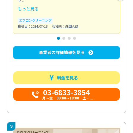
せ...
の...
もっと見る
も
エアコンクリーニング
エ
投稿日：2024/07/18
投稿者：森田んぼ
投稿日
事業者の詳細情報を見る
料金を見る
03-6833-3854
月～金 09:00～18:00 土・...
9