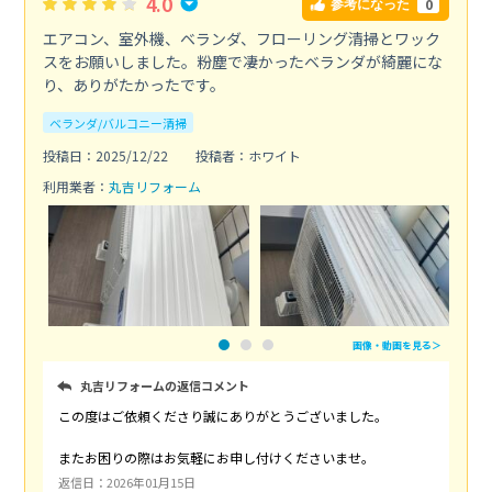
4.0
0
参考になった
エアコン、室外機、ベランダ、フローリング清掃とワック
スをお願いしました。粉塵で凄かったベランダが綺麗にな
り、ありがたかったです。
ベランダ/バルコニー清掃
投稿日：2025/12/22
投稿者：ホワイト
利用業者：
丸吉リフォーム
画像・動画を見る＞
丸吉リフォームの返信コメント
この度はご依頼くださり誠にありがとうございました。
またお困りの際はお気軽にお申し付けくださいませ。
返信日：2026年01月15日