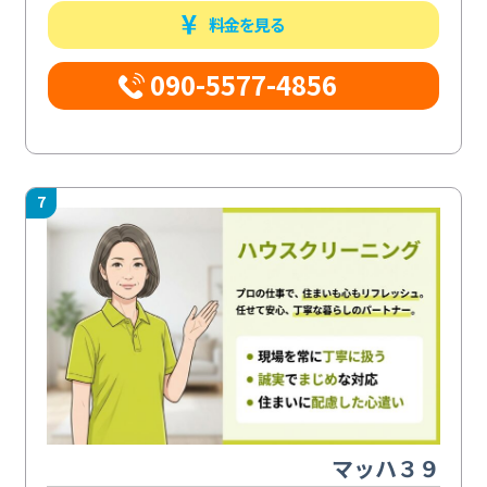
料金を見る
090-5577-4856
7
マッハ３９