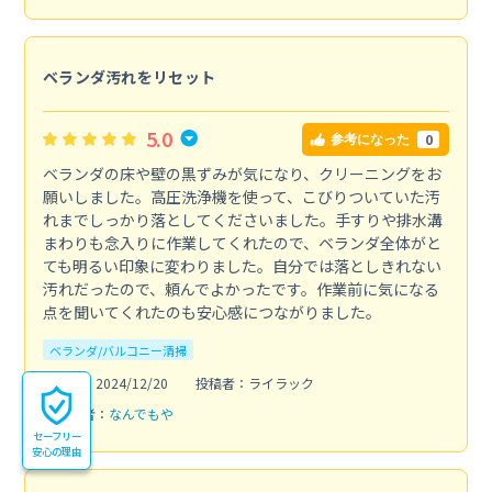
ベランダ汚れをリセット
5.0
0
参考になった
ベランダの床や壁の黒ずみが気になり、クリーニングをお
願いしました。高圧洗浄機を使って、こびりついていた汚
れまでしっかり落としてくださいました。手すりや排水溝
まわりも念入りに作業してくれたので、ベランダ全体がと
ても明るい印象に変わりました。自分では落としきれない
汚れだったので、頼んでよかったです。作業前に気になる
点を聞いてくれたのも安心感につながりました。
ベランダ/バルコニー清掃
投稿日：2024/12/20
投稿者：ライラック
利用業者：
なんでもや
セーフリー
安心の理由