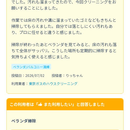
でした。汚れも溜まってきたので、今回クリーニングをお
願いすることにしました。
作業では床の汚れや溝に溜まっていたゴミなどもきちんと
掃除してもらえました。自分では落としにくい汚れもあ
り、プロに任せると違うと感じました。
掃除が終わったあとベランダを見てみると、床の汚れも落
ちて全体がサッパリ。こうした場所も定期的に掃除すると
気持ちよく使えると感じました。
ベランダ/バルコニー清掃
投稿日：2026/07/02
投稿者：りっちゃん
利用業者：
東京ガスのハウスクリーニング
この利用者は「
また利用したい
」と回答しました
ベランダ掃除