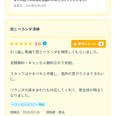
返信日：2026年01月15日
窓とベランダ清掃
5.0
0
参考になった
引っ越し準備で窓とベランダを掃除してもらいました。
見積無料・キャンセル無料なので気軽。
スタッフはテキパキと作業し、高所の窓ガラスまできれい
に。
ベランダの排水まわりも対応してくれて、家全体が明るく
なりました。
ベランダ/バルコニー清掃
投稿日：2025/02/26
投稿者：匿名