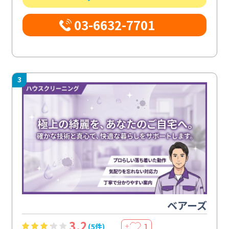
03-6632-7701
3
ベアーズ
3.2
1
(5件)
＋