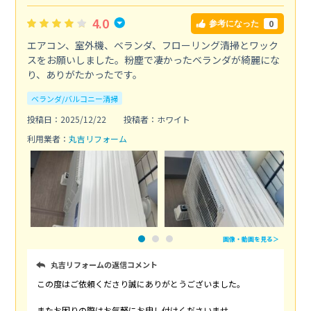
4.0
0
参考になった
エアコン、室外機、ベランダ、フローリング清掃とワック
スをお願いしました。粉塵で凄かったベランダが綺麗にな
り、ありがたかったです。
ベランダ/バルコニー清掃
投稿日：2025/12/22
投稿者：ホワイト
利用業者：
丸吉リフォーム
画像・動画を見る＞
丸吉リフォームの返信コメント
この度はご依頼くださり誠にありがとうございました。
またお困りの際はお気軽にお申し付けくださいませ。