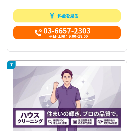
料金を見る
03-6657-2303
平日-土曜：9:00~18:00
7