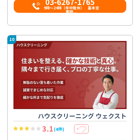
03-6267-1765
9時〜24時（年中無休） 基本営
業時...
10
ハウスクリーニング ウェクスト
3.1
(4件)
＋