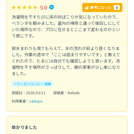
5.0
0
参考になった
洗濯物を干すたびに床の砂ぼこりが気になっていたので、
ベランダを頼みました。室内の掃除と違って後回しにして
いた場所なので、プロに任せるとここまで変わるのかとい
う感じです。
排水まわりも見てもらえて、水の流れが前より良くなりま
した。作業の途中で「ここは詰まりやすいです」と教えて
くれたので、たまには自分でも確認しようと思います。洗
濯物を干す場所がさっぱりして、朝の家事が少し楽になり
ました。
ベランダ/バルコニー清掃
投稿日：2026/03/11
投稿者：Natsuki
利用業者：
Ledope
助かりました