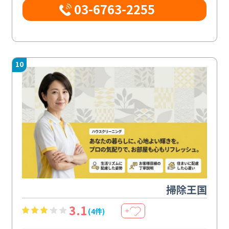
03-6763-2255
10
掃除王国
3.1
(4件)
＋