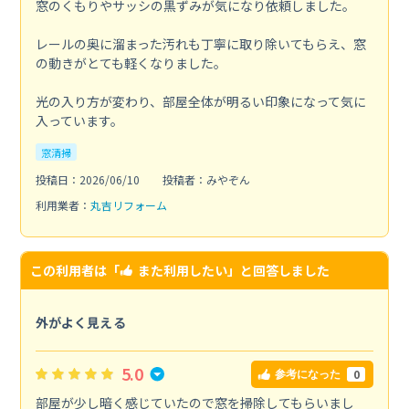
窓のくもりやサッシの黒ずみが気になり依頼しました。
レールの奥に溜まった汚れも丁寧に取り除いてもらえ、窓
の動きがとても軽くなりました。
光の入り方が変わり、部屋全体が明るい印象になって気に
入っています。
窓清掃
投稿日：2026/06/10
投稿者：みやぞん
利用業者：
丸吉リフォーム
この利用者は「
また利用したい
」と回答しました
外がよく見える
5.0
0
参考になった
部屋が少し暗く感じていたので窓を掃除してもらいまし