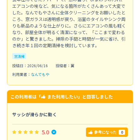
エアコンの埃など、気になる箇所がたくさんあって大変で
した。なんでもやさんに全体クリーニングをお願いしたと
ころ、窓ガラスは透明感が戻り、浴室のタイルやシンク周
りも新品のような仕上がりに。さらにエアコンの風も軽く
なり、部屋全体が明るく清潔になって、「ここまで変わる
のか」と驚きました。掃除の手間と時間が一気に省け、引
き続き年１回の定期清掃を検討しています。
窓清掃
投稿日：2026/06/16
投稿者：翼
利用業者：
なんでもや
この利用者は「
また利用したい
」と回答しました
サッシが滑らかに動く
5.0
0
参考になった