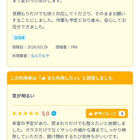
まで変わった気がします。
見積もりだけでも快く対応してくださり、そのままお願い
することにしました。作業も予定どおり進み、安心してお
任せできました。
窓清掃
投稿日：2026/05/26
投稿者：YRK
利用業者：
なんでもや
この利用者は「
また利用したい
」と回答しました
窓が明るい
5.0
0
参考になった
来客の予定があり、窓まわりだけでも整えたいと依頼しま
した。ガラスだけでなくサッシの細かな溝までしっかり掃
除していただき、開け閉めするたび気持ちがいいです。