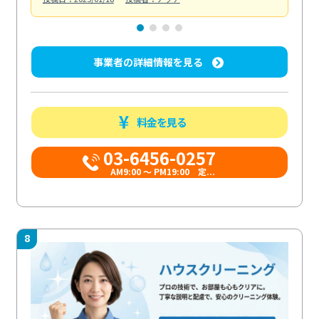
事業者の詳細情報を見る
料金を見る
03-6456-0257
AM9:00 ～ PM19:00 定...
8