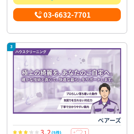
03-6632-7701
3
ベアーズ
3.2
1
(5件)
＋