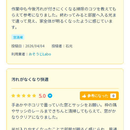
作業中も今後汚れが付きにくくなる掃除のコツを教えても
らえて参考になりました。終わってみると部屋へ入る光ま
で違って見え、家全体が明るくなったように感じていま
す。
窓清掃
投稿日：2026/04/04
投稿者：石元
利用業者：
おそうじLabo
汚れがなくなり快適
5.0
0
参考になった
手あかやホコリで曇っていた窓とサッシをお願い。枠の隅
やサッシのレールまできちんと清掃してもらえて、窓がか
なりクリアになりました。
光が入りやすくなったことで部屋が明るく感じられ、風通