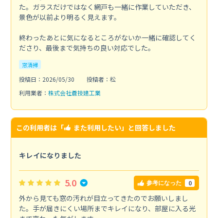
た。ガラスだけではなく網戸も一緒に作業していただき、
景色が以前より明るく見えます。
終わったあとに気になるところがないか一緒に確認してく
ださり、最後まで気持ちの良い対応でした。
窓清掃
投稿日：2026/05/30
投稿者：松
利用業者：
株式会社蒼技建工業
この利用者は「
また利用したい
」と回答しました
キレイになりました
5.0
0
参考になった
外から見ても窓の汚れが目立ってきたのでお願いしまし
た。手が届きにくい場所までキレイになり、部屋に入る光