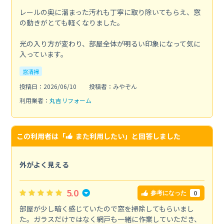
レールの奥に溜まった汚れも丁寧に取り除いてもらえ、窓
の動きがとても軽くなりました。
光の入り方が変わり、部屋全体が明るい印象になって気に
入っています。
窓清掃
投稿日：2026/06/10
投稿者：みやぞん
利用業者：
丸吉リフォーム
この利用者は「
また利用したい
」と回答しました
外がよく見える
5.0
0
参考になった
部屋が少し暗く感じていたので窓を掃除してもらいまし
た。ガラスだけではなく網戸も一緒に作業していただき、