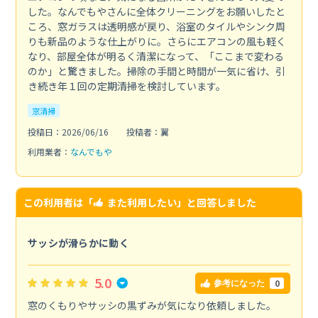
した。なんでもやさんに全体クリーニングをお願いしたと
ころ、窓ガラスは透明感が戻り、浴室のタイルやシンク周
りも新品のような仕上がりに。さらにエアコンの風も軽く
なり、部屋全体が明るく清潔になって、「ここまで変わる
のか」と驚きました。掃除の手間と時間が一気に省け、引
き続き年１回の定期清掃を検討しています。
窓清掃
投稿日：2026/06/16
投稿者：翼
利用業者：
なんでもや
この利用者は「
また利用したい
」と回答しました
サッシが滑らかに動く
5.0
0
参考になった
窓のくもりやサッシの黒ずみが気になり依頼しました。