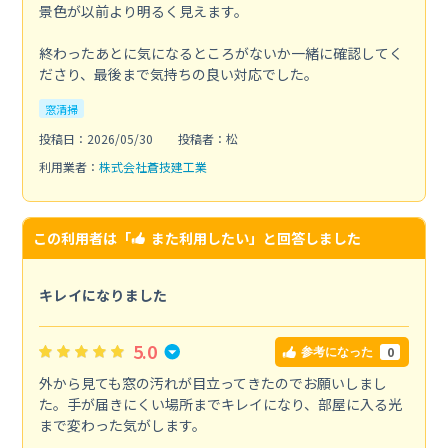
景色が以前より明るく見えます。
終わったあとに気になるところがないか一緒に確認してく
ださり、最後まで気持ちの良い対応でした。
窓清掃
投稿日：2026/05/30
投稿者：松
利用業者：
株式会社蒼技建工業
この利用者は「
また利用したい
」と回答しました
キレイになりました
5.0
0
参考になった
外から見ても窓の汚れが目立ってきたのでお願いしまし
た。手が届きにくい場所までキレイになり、部屋に入る光
まで変わった気がします。