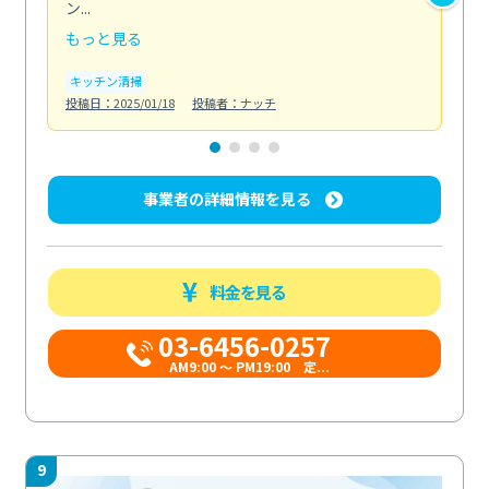
ン...
2...
もっと見る
も
キッチン清掃
キ
投稿日：2025/01/18
投稿者：ナッチ
投稿日
事業者の詳細情報を見る
料金を見る
03-6456-0257
AM9:00 ～ PM19:00 定...
9