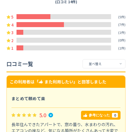
(口コミ 14件)
5
(5件)
4
(7件)
3
(1件)
2
(0件)
1
(1件)
口コミ一覧
この利用者は「
また利用したい
」と回答しました
まとめて頼めて楽
5.0
0
参考になった
長年住んできたアパートで、窓の曇り、水まわりの汚れ、
エアコンの埃など、気になる箇所がたくさんあって大変で