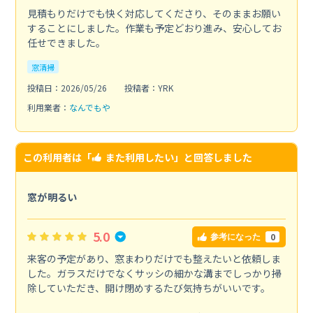
見積もりだけでも快く対応してくださり、そのままお願い
することにしました。作業も予定どおり進み、安心してお
任せできました。
窓清掃
投稿日：2026/05/26
投稿者：YRK
利用業者：
なんでもや
この利用者は「
また利用したい
」と回答しました
窓が明るい
5.0
0
参考になった
来客の予定があり、窓まわりだけでも整えたいと依頼しま
した。ガラスだけでなくサッシの細かな溝までしっかり掃
除していただき、開け閉めするたび気持ちがいいです。