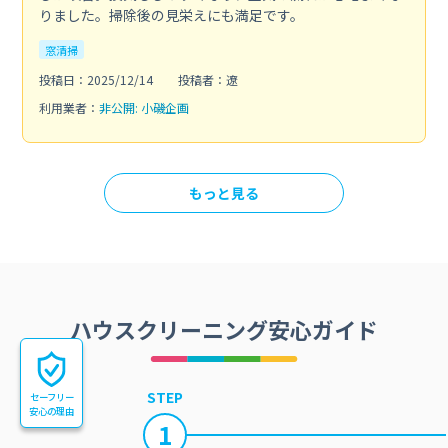
りました。掃除後の見栄えにも満足です。
窓清掃
投稿日：2025/12/14
投稿者：遼
利用業者：
非公開: 小磯企画
もっと見る
ハウスクリーニング安心ガイド
STEP
セーフリー
安心の理由
1