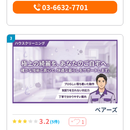
03-6632-7701
3
ベアーズ
3.2
1
(5件)
＋