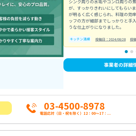
シンク周りの水垢やコンロ周りの
が、すっかりきれいにしてもらい
が明るく広く感じられ、料理の効
ッフの方が細部までしっかりと手
うな仕上がりになりました。
キッチン清掃
投稿日：2024/08/28
投稿
事業者の詳細
03-4500-8978
電話応対（日・祝を除く）12：00～17：...