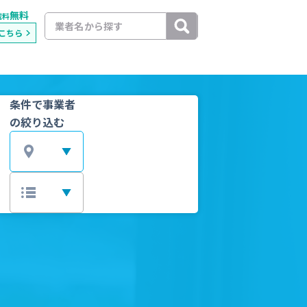
無料
載料
こちら
条件で事業者
の絞り込む