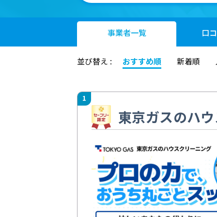
事業者
一覧
口コ
並び替え :
おすすめ順
新着順
1
東京ガスのハウ