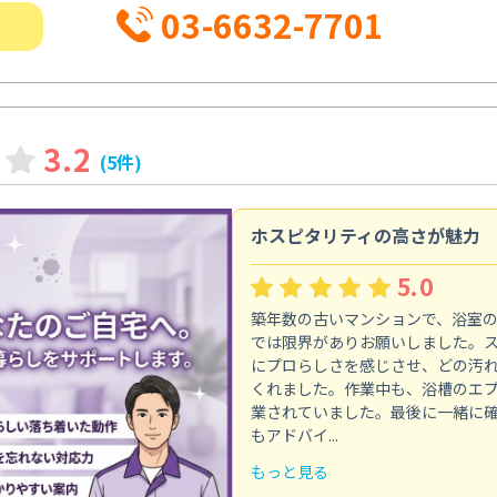
03-6632-7701
3.2
(5件)
ホスピタリティの高さが魅力
5.0
築年数の古いマンションで、浴室
では限界がありお願いしました。
にプロらしさを感じさせ、どの汚
くれました。作業中も、浴槽のエ
業されていました。最後に一緒に
もアドバイ...
もっと見る