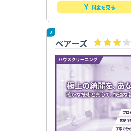
料金を見る
3
ベアーズ