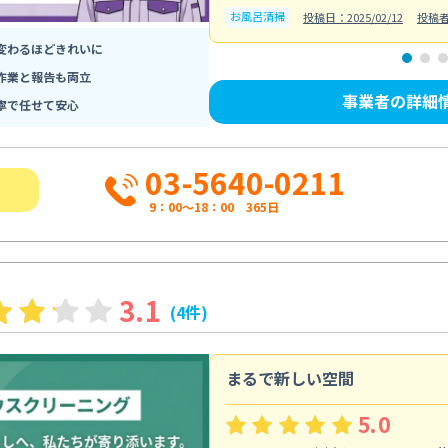
お風呂清掃
投稿日：2025/02/12
投稿
変わるほどきれいに
作業と報告も両立
事業者の詳細
寧で任せて安心
03-5640-0211
9：00～18：00 365日
3.1
(4件)
まるで新しい空間
5.0