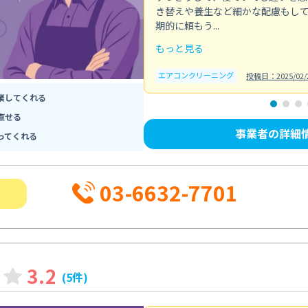
き替えや養生など細かな配慮もし
期的に頼もう...
もっと見る
エアコンクリーニング
投稿日：2025/02/
業してくれる
直せる
事業者の詳細
ってくれる
03-6632-7701
3.2
(5件)