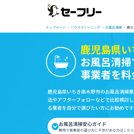
トップページ
ハウスクリーニング
お風呂清掃
鹿児
鹿児島県い
お風呂清掃
事業者を料
鹿児島県いちき串木野市のお風呂清掃業
法やアフターフォローなどで比較検討し
る業者を自分で選びたい方にお勧めです
お風呂清掃安心ガイド
費用や事業者の選び方に不安がある方はこちら