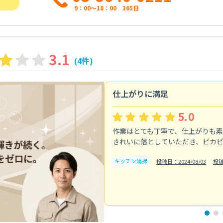
9：00～18：00 365日
3.1
(4件)
仕上がりに満足
5.0
作業はとても丁寧で、仕上がりも
きれいに落としていただき、ピカ
キッチン清掃
投稿日：2024/08/03
投