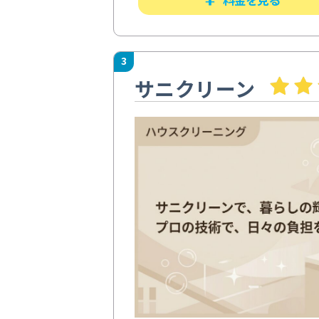
3
サニクリーン