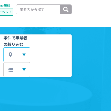
無料
載料
こちら
条件で事業者
の絞り込む