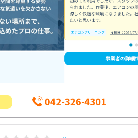
初めての利用でしたが、スタッフ
られました。作業後、エアコンの
涼しく快適な環境になりました。
たいと思います。
エアコンクリーニング
投稿日：2024/07/
事業者の詳細
042-326-4301