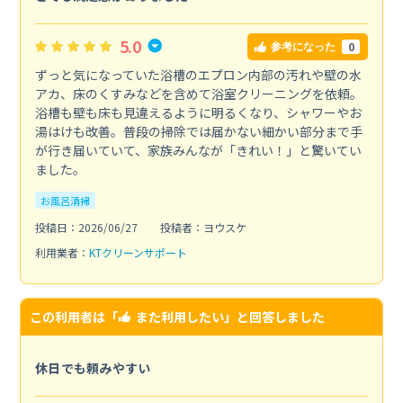
5.0
0
参考になった
ずっと気になっていた浴槽のエプロン内部の汚れや壁の水
アカ、床のくすみなどを含めて浴室クリーニングを依頼。
浴槽も壁も床も見違えるように明るくなり、シャワーやお
湯はけも改善。普段の掃除では届かない細かい部分まで手
が行き届いていて、家族みんなが「きれい！」と驚いてい
ました。
お風呂清掃
投稿日：2026/06/27
投稿者：ヨウスケ
利用業者：
KTクリーンサポート
この利用者は「
また利用したい
」と回答しました
休日でも頼みやすい