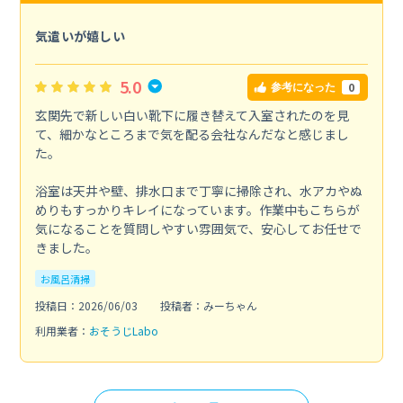
気遣いが嬉しい
5.0
0
参考になった
玄関先で新しい白い靴下に履き替えて入室されたのを見
て、細かなところまで気を配る会社なんだなと感じまし
た。
浴室は天井や壁、排水口まで丁寧に掃除され、水アカやぬ
めりもすっかりキレイになっています。作業中もこちらが
気になることを質問しやすい雰囲気で、安心してお任せで
きました。
お風呂清掃
投稿日：2026/06/03
投稿者：みーちゃん
利用業者：
おそうじLabo