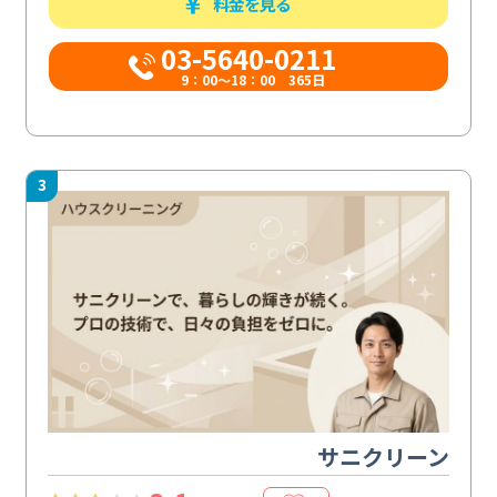
料金を見る
03-5640-0211
9：00～18：00 365日
3
サニクリーン