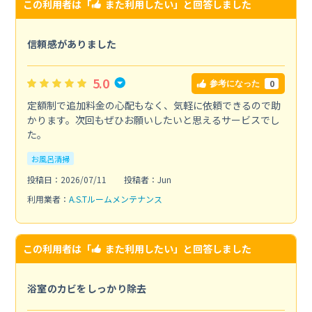
この利用者は「
また利用したい
」と回答しました
信頼感がありました
5.0
0
参考になった
定額制で追加料金の心配もなく、気軽に依頼できるので助
かります。次回もぜひお願いしたいと思えるサービスでし
た。
お風呂清掃
投稿日：2026/07/11
投稿者：Jun
利用業者：
A.S.Tルームメンテナンス
この利用者は「
また利用したい
」と回答しました
浴室のカビをしっかり除去