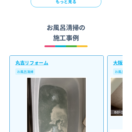
もっと見る
お風呂清掃の
施工事例
丸吉リフォーム
大阪北ク
お風呂清掃
お風呂清掃
BEFORE