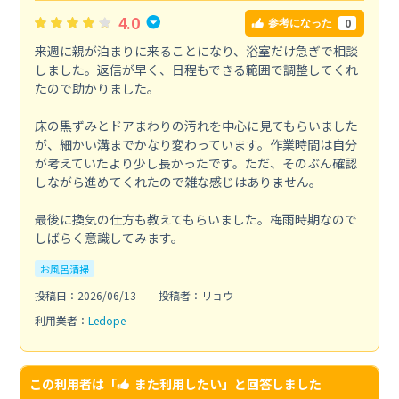
4.0
0
参考になった
来週に親が泊まりに来ることになり、浴室だけ急ぎで相談
しました。返信が早く、日程もできる範囲で調整してくれ
たので助かりました。
床の黒ずみとドアまわりの汚れを中心に見てもらいました
が、細かい溝までかなり変わっています。作業時間は自分
が考えていたより少し長かったです。ただ、そのぶん確認
しながら進めてくれたので雑な感じはありません。
最後に換気の仕方も教えてもらいました。梅雨時期なので
しばらく意識してみます。
お風呂清掃
投稿日：2026/06/13
投稿者：リョウ
利用業者：
Ledope
この利用者は「
また利用したい
」と回答しました