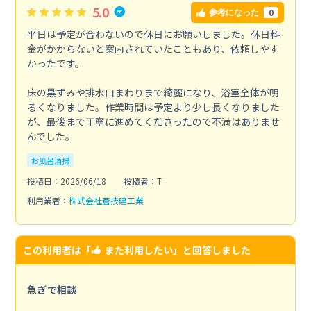
5.0
0
参考になった
平日は予定が合わないので休日にお願いしました。休日料
金がかからないと案内されていたこともあり、依頼しやす
かったです。
床の黒ずみや排水口まわりまで綺麗になり、浴室全体が明
るくなりました。作業時間は予定より少し長くなりました
が、最後まで丁寧に進めてくださったので不満はありませ
んでした。
お風呂清掃
投稿日：2026/06/18
投稿者：T
利用業者：
株式会社蒼技建工業
この利用者は「
また利用したい
」と回答しました
急ぎで相談