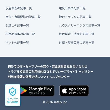
水道修理の記事一覧
電気工事の記事一覧
害虫・害獣駆除の記事一覧
鍵のトラブルの記事一覧
引越しの記事一覧
ハウスクリーニングの記事一覧
不用品買取の記事一覧
庭木剪定・造園の記事一覧
ペットの記事一覧
外壁・屋根工事の記事一覧
初めての方へ
セーフリーの安心・安全
運営会社
お問い合わせ
トラブル相談窓口
利用規約
口コミポリシー
プライバシーポリシー
利用者情報の外部送信について
ヘルプセンター
セーフリー
© 2026 safely inc.
安心の理由