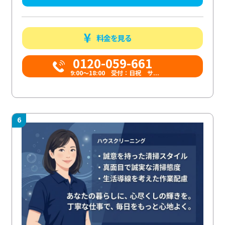
料金を見る
0120-059-661
9:00〜18:00 受付：日祝 サ...
6