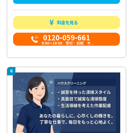
料金を見る
0120-059-661
9:00〜18:00 受付：日祝 サ...
6