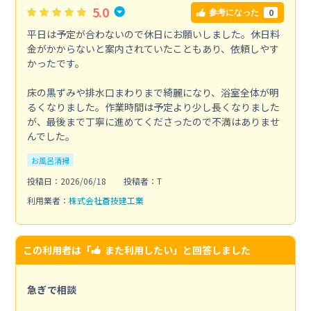
5.0
0
参考になった
平日は予定が合わないので休日にお願いしました。休日料
金がかからないと案内されていたこともあり、依頼しやす
かったです。
床の黒ずみや排水口まわりまで綺麗になり、浴室全体が明
るくなりました。作業時間は予定より少し長くなりました
が、最後まで丁寧に進めてくださったので不満はありませ
んでした。
お風呂清掃
投稿日：2026/06/18
投稿者：T
利用業者：
株式会社蒼技建工業
この利用者は「
また利用したい
」と回答しました
急ぎで相談