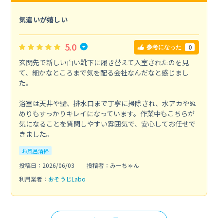
気遣いが嬉しい
5.0
0
参考になった
玄関先で新しい白い靴下に履き替えて入室されたのを見
て、細かなところまで気を配る会社なんだなと感じまし
た。
浴室は天井や壁、排水口まで丁寧に掃除され、水アカやぬ
めりもすっかりキレイになっています。作業中もこちらが
気になることを質問しやすい雰囲気で、安心してお任せで
きました。
お風呂清掃
投稿日：2026/06/03
投稿者：みーちゃん
利用業者：
おそうじLabo