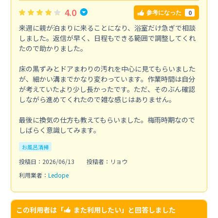
4.0
0
参考になった
来週に親が泊まりに来ることになり、浴室だけ急ぎで相談
しました。返信が早く、日程もできる範囲で調整してくれ
たので助かりました。
床の黒ずみとドアまわりの汚れを中心に見てもらいました
が、細かい溝までかなり変わっています。作業時間は自分
が考えていたより少し長かったです。ただ、そのぶん確認
しながら進めてくれたので雑な感じはありません。
最後に換気の仕方も教えてもらいました。梅雨時期なので
しばらく意識してみます。
お風呂清掃
投稿日：2026/06/13
投稿者：リョウ
利用業者：
Ledope
この利用者は「
また利用したい
」と回答しました