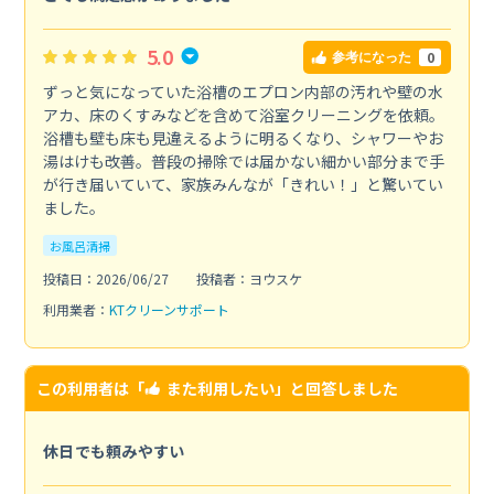
5.0
0
参考になった
ずっと気になっていた浴槽のエプロン内部の汚れや壁の水
アカ、床のくすみなどを含めて浴室クリーニングを依頼。
浴槽も壁も床も見違えるように明るくなり、シャワーやお
湯はけも改善。普段の掃除では届かない細かい部分まで手
が行き届いていて、家族みんなが「きれい！」と驚いてい
ました。
お風呂清掃
投稿日：2026/06/27
投稿者：ヨウスケ
利用業者：
KTクリーンサポート
この利用者は「
また利用したい
」と回答しました
休日でも頼みやすい