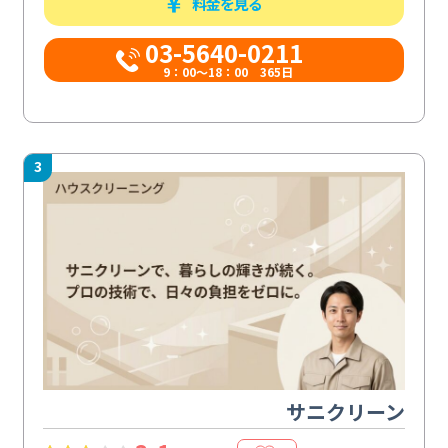
料金を見る
03-5640-0211
9：00～18：00 365日
3
サニクリーン