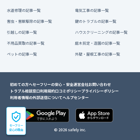
水道修理の記事一覧
電気工事の記事一覧
害虫・害獣駆除の記事一覧
鍵のトラブルの記事一覧
引越しの記事一覧
ハウスクリーニングの記事一覧
不用品買取の記事一覧
庭木剪定・造園の記事一覧
ペットの記事一覧
外壁・屋根工事の記事一覧
初めての方へ
セーフリーの安心・安全
運営会社
お問い合わせ
トラブル相談窓口
利用規約
口コミポリシー
プライバシーポリシー
利用者情報の外部送信について
ヘルプセンター
セーフリー
© 2026 safely inc.
安心の理由