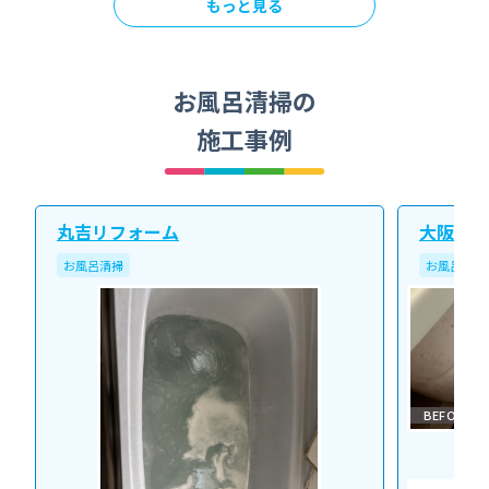
もっと見る
お風呂清掃の
施工事例
丸吉リフォーム
大阪北ク
お風呂清掃
お風呂清掃
BEFORE