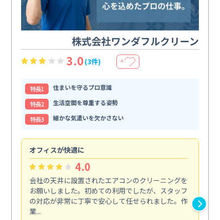
株式会社ワンダフルクリーン
3.0
(3件)
＋
住まいを守るプロ意識
特⻑1
生活空間を尊重する姿勢
特⻑2
細かな気遣いを欠かさない
特⻑3
オフィスが快適に
納
4.0
会社の天井に設置されたエアコンのクリーニングを
浴
お願いしました。初めての利用でしたが、スタッフ
終
の対応が非常に丁寧で安心して任せられました。作
き
業...
し...