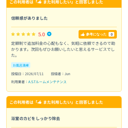
この利用者は「
また利用したい
」と回答しました
信頼感がありました
5.0
0
参考になった
定額制で追加料金の心配もなく、気軽に依頼できるので助
かります。次回もぜひお願いしたいと思えるサービスでし
た。
お風呂清掃
投稿日：2026/07/11
投稿者：Jun
利用業者：
A.S.Tルームメンテナンス
この利用者は「
また利用したい
」と回答しました
浴室のカビをしっかり除去