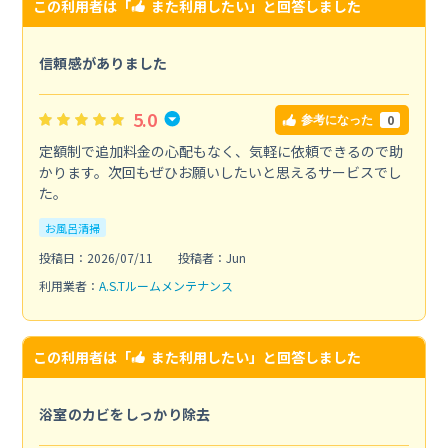
この利用者は「
また利用したい
」と回答しました
信頼感がありました
5.0
0
参考になった
定額制で追加料金の心配もなく、気軽に依頼できるので助
かります。次回もぜひお願いしたいと思えるサービスでし
た。
お風呂清掃
投稿日：2026/07/11
投稿者：Jun
利用業者：
A.S.Tルームメンテナンス
この利用者は「
また利用したい
」と回答しました
浴室のカビをしっかり除去