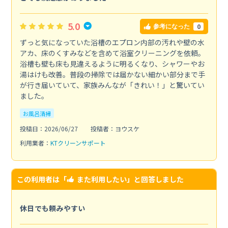
5.0
0
参考になった
ずっと気になっていた浴槽のエプロン内部の汚れや壁の水
アカ、床のくすみなどを含めて浴室クリーニングを依頼。
浴槽も壁も床も見違えるように明るくなり、シャワーやお
湯はけも改善。普段の掃除では届かない細かい部分まで手
が行き届いていて、家族みんなが「きれい！」と驚いてい
ました。
お風呂清掃
投稿日：2026/06/27
投稿者：ヨウスケ
利用業者：
KTクリーンサポート
この利用者は「
また利用したい
」と回答しました
休日でも頼みやすい