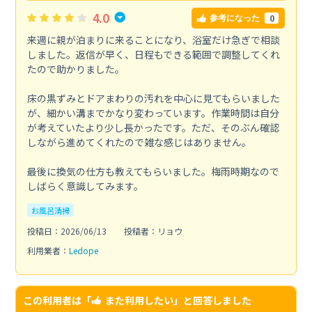
4.0
0
参考になった
来週に親が泊まりに来ることになり、浴室だけ急ぎで相談
しました。返信が早く、日程もできる範囲で調整してくれ
たので助かりました。
床の黒ずみとドアまわりの汚れを中心に見てもらいました
が、細かい溝までかなり変わっています。作業時間は自分
が考えていたより少し長かったです。ただ、そのぶん確認
しながら進めてくれたので雑な感じはありません。
最後に換気の仕方も教えてもらいました。梅雨時期なので
しばらく意識してみます。
お風呂清掃
投稿日：2026/06/13
投稿者：リョウ
利用業者：
Ledope
この利用者は「
また利用したい
」と回答しました