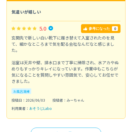
気遣いが嬉しい
5.0
0
参考になった
玄関先で新しい白い靴下に履き替えて入室されたのを見
て、細かなところまで気を配る会社なんだなと感じまし
た。
浴室は天井や壁、排水口まで丁寧に掃除され、水アカやぬ
めりもすっかりキレイになっています。作業中もこちらが
気になることを質問しやすい雰囲気で、安心してお任せで
きました。
お風呂清掃
投稿日：2026/06/03
投稿者：みーちゃん
利用業者：
おそうじLabo