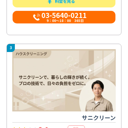
料金を見る
03-5640-0211
9：00～18：00 365日
3
サニクリーン