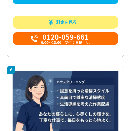
料金を見る
0120-059-661
9:00〜18:00 受付：日祝 サ...
6