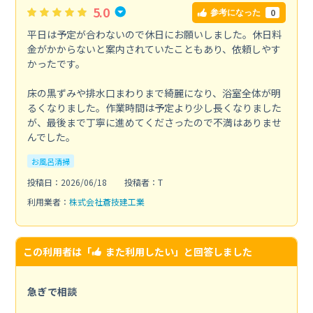
5.0
0
参考になった
平日は予定が合わないので休日にお願いしました。休日料
金がかからないと案内されていたこともあり、依頼しやす
かったです。
床の黒ずみや排水口まわりまで綺麗になり、浴室全体が明
るくなりました。作業時間は予定より少し長くなりました
が、最後まで丁寧に進めてくださったので不満はありませ
んでした。
お風呂清掃
投稿日：2026/06/18
投稿者：T
利用業者：
株式会社蒼技建工業
この利用者は「
また利用したい
」と回答しました
急ぎで相談