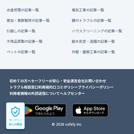
水道修理の記事一覧
電気工事の記事一覧
害虫・害獣駆除の記事一覧
鍵のトラブルの記事一覧
引越しの記事一覧
ハウスクリーニングの記事一覧
不用品買取の記事一覧
庭木剪定・造園の記事一覧
ペットの記事一覧
外壁・屋根工事の記事一覧
初めての方へ
セーフリーの安心・安全
運営会社
お問い合わせ
トラブル相談窓口
利用規約
口コミポリシー
プライバシーポリシー
利用者情報の外部送信について
ヘルプセンター
セーフリー
© 2026 safely inc.
安心の理由