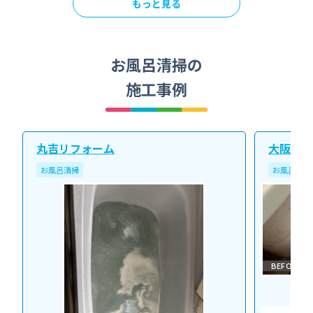
もっと見る
お風呂清掃の
施工事例
丸吉リフォーム
大阪北ク
お風呂清掃
お風呂清掃
BEFORE