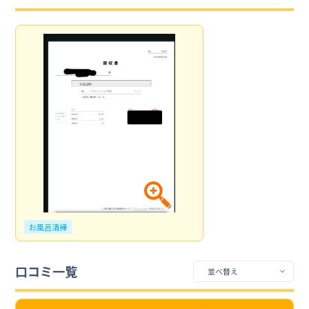
お風呂清掃
口コミ一覧