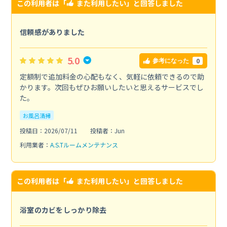
この利用者は「
また利用したい
」と回答しました
信頼感がありました
5.0
0
参考になった
定額制で追加料金の心配もなく、気軽に依頼できるので助
かります。次回もぜひお願いしたいと思えるサービスでし
た。
お風呂清掃
投稿日：2026/07/11
投稿者：Jun
利用業者：
A.S.Tルームメンテナンス
この利用者は「
また利用したい
」と回答しました
浴室のカビをしっかり除去