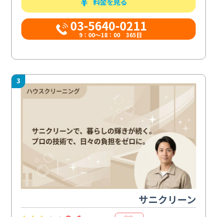
料金を見る
03-5640-0211
9：00～18：00 365日
3
サニクリーン