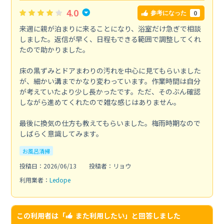
4.0
0
参考になった
来週に親が泊まりに来ることになり、浴室だけ急ぎで相談
しました。返信が早く、日程もできる範囲で調整してくれ
たので助かりました。
床の黒ずみとドアまわりの汚れを中心に見てもらいました
が、細かい溝までかなり変わっています。作業時間は自分
が考えていたより少し長かったです。ただ、そのぶん確認
しながら進めてくれたので雑な感じはありません。
最後に換気の仕方も教えてもらいました。梅雨時期なので
しばらく意識してみます。
お風呂清掃
投稿日：2026/06/13
投稿者：リョウ
利用業者：
Ledope
この利用者は「
また利用したい
」と回答しました