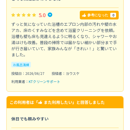
5.0
0
参考になった
ずっと気になっていた浴槽のエプロン内部の汚れや壁の水
アカ、床のくすみなどを含めて浴室クリーニングを依頼。
浴槽も壁も床も見違えるように明るくなり、シャワーやお
湯はけも改善。普段の掃除では届かない細かい部分まで手
が行き届いていて、家族みんなが「きれい！」と驚いてい
ました。
お風呂清掃
投稿日：2026/06/27
投稿者：ヨウスケ
利用業者：
KTクリーンサポート
この利用者は「
また利用したい
」と回答しました
休日でも頼みやすい