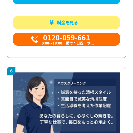
料金を見る
0120-059-661
9:00〜18:00 受付：日祝 サ...
6