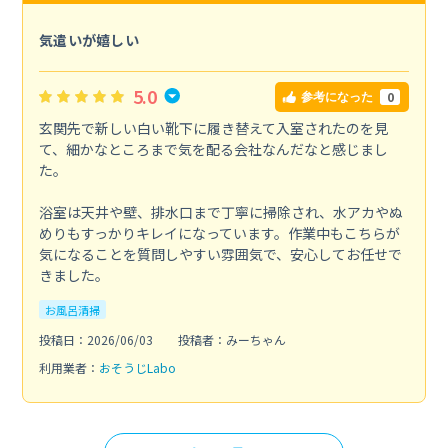
気遣いが嬉しい
5.0
0
参考になった
玄関先で新しい白い靴下に履き替えて入室されたのを見
て、細かなところまで気を配る会社なんだなと感じまし
た。
浴室は天井や壁、排水口まで丁寧に掃除され、水アカやぬ
めりもすっかりキレイになっています。作業中もこちらが
気になることを質問しやすい雰囲気で、安心してお任せで
きました。
お風呂清掃
投稿日：2026/06/03
投稿者：みーちゃん
利用業者：
おそうじLabo