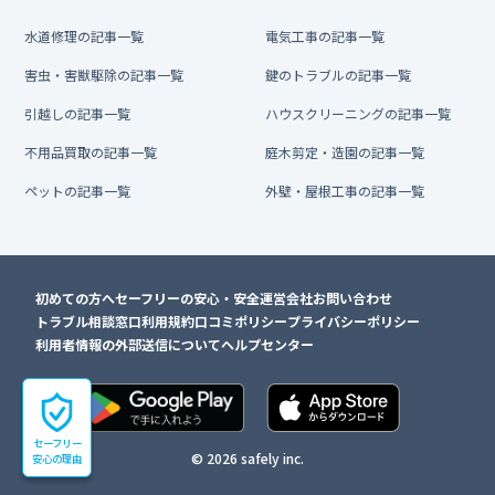
水道修理の記事一覧
電気工事の記事一覧
害虫・害獣駆除の記事一覧
鍵のトラブルの記事一覧
引越しの記事一覧
ハウスクリーニングの記事一覧
不用品買取の記事一覧
庭木剪定・造園の記事一覧
ペットの記事一覧
外壁・屋根工事の記事一覧
初めての方へ
セーフリーの安心・安全
運営会社
お問い合わせ
トラブル相談窓口
利用規約
口コミポリシー
プライバシーポリシー
利用者情報の外部送信について
ヘルプセンター
セーフリー
© 2026 safely inc.
安心の理由