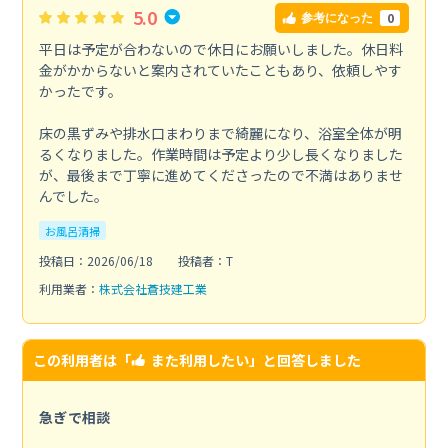
5.0
0
参考になった
平日は予定が合わないので休日にお願いしました。休日料
金がかからないと案内されていたこともあり、依頼しやす
かったです。
床の黒ずみや排水口まわりまで綺麗になり、浴室全体が明
るくなりました。作業時間は予定より少し長くなりました
が、最後まで丁寧に進めてくださったので不満はありませ
んでした。
お風呂清掃
投稿日：2026/06/18
投稿者：T
利用業者：
株式会社蒼技建工業
この利用者は「
また利用したい
」と回答しました
急ぎで相談