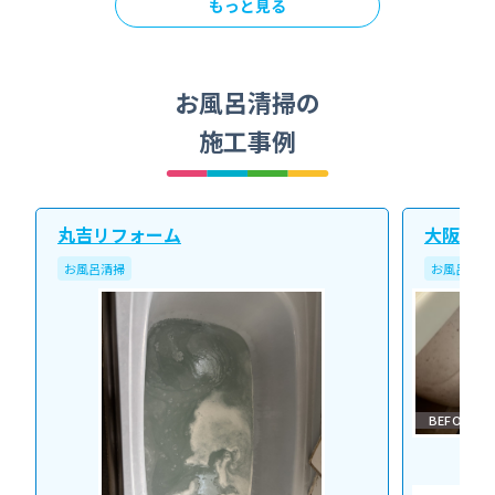
もっと見る
お風呂清掃の
施工事例
丸吉リフォーム
大阪北ク
お風呂清掃
お風呂清掃
BEFORE