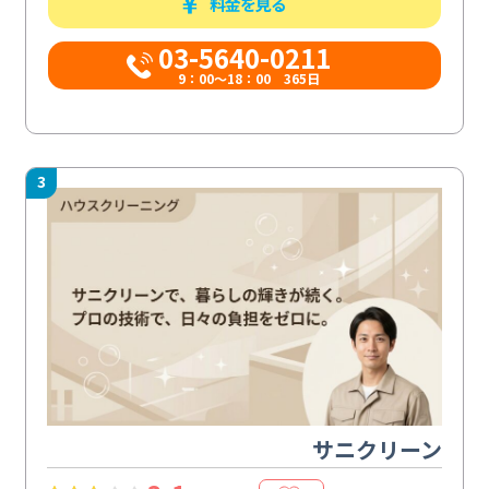
料金を見る
03-5640-0211
9：00～18：00 365日
3
サニクリーン