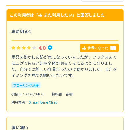
この利用者は「
また利用したい
」と回答しました
床が明るく
4.0
0
参考になった
家具を動かした跡が気になっていましたが、ワックスまで
仕上げてもらい部屋全体が明るく見えるようになりまし
た。自分では難しい作業だったので助かりました。またタ
イミングを見てお願いしたいです。
フローリング清掃
投稿日：2026/04/30
投稿者：春樹
利用業者：
Smile Home Clinic
凄い凄い