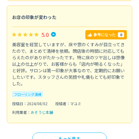
お店の印象が変わった
5.0
0
参考になった
美容室を経営していますが、床や窓のくすみが目立ってき
たので、まとめて清掃を依頼。閉店後の時間に対応しても
らえたのがありがたかったです。特に床のツヤ出しは想像
以上の仕上がりで、お客様からも「店内が明るくなった」
と好評。サロンは第一印象が大事なので、定期的にお願い
したいです。スタッフさんの笑顔や礼儀もとても好印象で
した。
フローリング清掃
投稿日：2024/08/02
投稿者：マユミ
利用業者：
おそうじ本舗
もっと見る