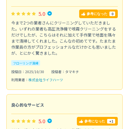
5.0
0
参考になった
今まで2つの業者さんにクリーニングしていただきまし
た。いずれの業者も高圧洗浄機で噴霧クリーニングをする
だけでしたが、こちらはそれに加えて手作業で地面を隅々
まで清掃してくれました。こんなの初めてです。たまたま
作業員の方がプロフェッショナルなだけかとも思いました
が、とにかく驚きました。
フローリング清掃
投稿日：2025/10/30
投稿者：タマキチ
利用業者：
株式会社ライフハーツ
良心的なサービス
5.0
+1
参考になった