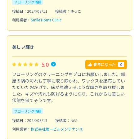
フローリング清掃
投稿日：2024/09/11
投稿者：ゆっこ
利用業者：
Smile Home Clinic
美しい輝き
5.0
0
参考になった
フローリングのクリーニングをプロにお願いしました。部
屋の隅の汚れも丁寧に取り除かれ、ワックスを塗布してい
ただいたおかげで、床が見違えるような輝きを取り戻しま
した。キズや汚れも防げるようになり、これからも美しい
状態を保てそうです。
フローリング清掃
投稿日：2024/08/19
投稿者：ﾅｶﾊﾗ
利用業者：
株式会社第一ビルメンテナンス