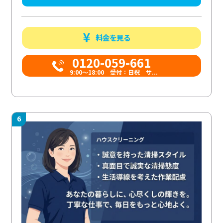
料金を見る
0120-059-661
9:00〜18:00 受付：日祝 サ...
6