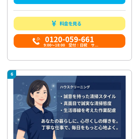
料金を見る
0120-059-661
9:00〜18:00 受付：日祝 サ...
6