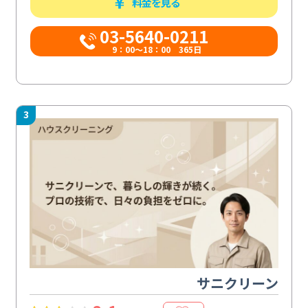
料金を見る
03-5640-0211
9：00～18：00 365日
3
サニクリーン