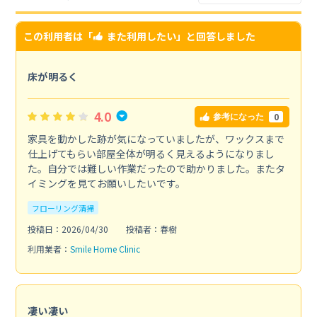
この利用者は「
また利用したい
」と回答しました
床が明るく
4.0
0
参考になった
家具を動かした跡が気になっていましたが、ワックスまで
仕上げてもらい部屋全体が明るく見えるようになりまし
た。自分では難しい作業だったので助かりました。またタ
イミングを見てお願いしたいです。
フローリング清掃
投稿日：2026/04/30
投稿者：春樹
利用業者：
Smile Home Clinic
凄い凄い