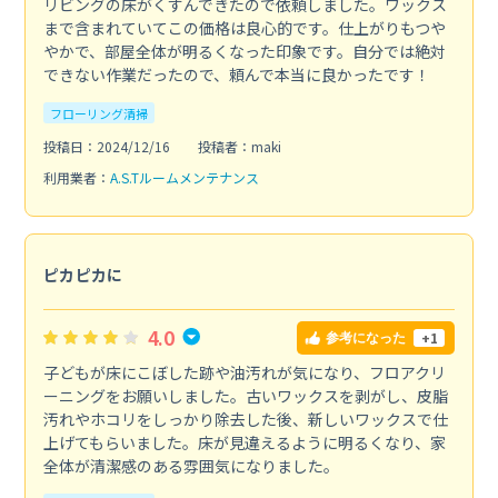
リビングの床がくすんできたので依頼しました。ワックス
まで含まれていてこの価格は良心的です。仕上がりもつや
やかで、部屋全体が明るくなった印象です。自分では絶対
できない作業だったので、頼んで本当に良かったです！
フローリング清掃
投稿日：2024/12/16
投稿者：maki
利用業者：
A.S.Tルームメンテナンス
ピカピカに
4.0
+1
参考になった
子どもが床にこぼした跡や油汚れが気になり、フロアクリ
ーニングをお願いしました。古いワックスを剥がし、皮脂
汚れやホコリをしっかり除去した後、新しいワックスで仕
上げてもらいました。床が見違えるように明るくなり、家
全体が清潔感のある雰囲気になりました。