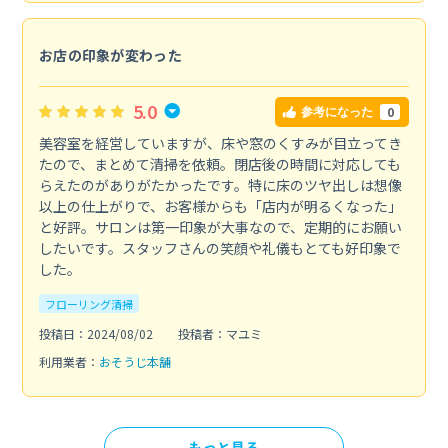
お店の印象が変わった
5.0
0
参考になった
美容室を経営していますが、床や窓のくすみが目立ってき
たので、まとめて清掃を依頼。閉店後の時間に対応しても
らえたのがありがたかったです。特に床のツヤ出しは想像
以上の仕上がりで、お客様からも「店内が明るくなった」
と好評。サロンは第一印象が大事なので、定期的にお願い
したいです。スタッフさんの笑顔や礼儀もとても好印象で
した。
フローリング清掃
投稿日：2024/08/02
投稿者：マユミ
利用業者：
おそうじ本舗
もっと見る