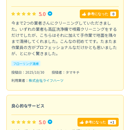
5.0
0
参考になった
今まで2つの業者さんにクリーニングしていただきまし
た。いずれの業者も高圧洗浄機で噴霧クリーニングをする
だけでしたが、こちらはそれに加えて手作業で地面を隅々
まで清掃してくれました。こんなの初めてです。たまたま
作業員の方がプロフェッショナルなだけかとも思いました
が、とにかく驚きました。
フローリング清掃
投稿日：2025/10/30
投稿者：タマキチ
利用業者：
株式会社ライフハーツ
良心的なサービス
5.0
+1
参考になった