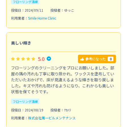
フローリング清掃
投稿日：2024/09/11
投稿者：ゆっこ
利用業者：
Smile Home Clinic
美しい輝き
5.0
0
参考になった
フローリングのクリーニングをプロにお願いしました。部
屋の隅の汚れも丁寧に取り除かれ、ワックスを塗布してい
ただいたおかげで、床が見違えるような輝きを取り戻しま
した。キズや汚れも防げるようになり、これからも美しい
状態を保てそうです。
フローリング清掃
投稿日：2024/08/19
投稿者：ﾅｶﾊﾗ
利用業者：
株式会社第一ビルメンテナンス