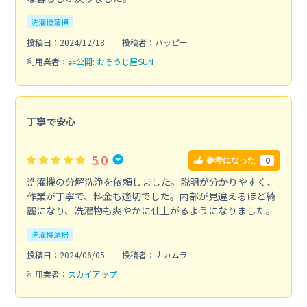
洗濯機清掃
投稿日：2024/12/18
投稿者：ハッピー
利用業者：
非公開: おそうじ屋SUN
丁寧で安心
5.0
0
参考になった
洗濯機の分解洗浄を依頼しました。説明が分かりやすく、
作業が丁寧で、料金も適切でした。内部が見違えるほど綺
麗になり、洗濯物も爽やかに仕上がるようになりました。
洗濯機清掃
投稿日：2024/06/05
投稿者：ナカムラ
利用業者：
スカイアップ