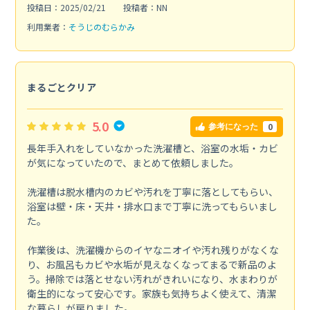
投稿日：2025/02/21
投稿者：NN
利用業者：
そうじのむらかみ
まるごとクリア
5.0
0
参考になった
長年手入れをしていなかった洗濯槽と、浴室の水垢・カビ
が気になっていたので、まとめて依頼しました。
洗濯槽は脱水槽内のカビや汚れを丁寧に落としてもらい、
浴室は壁・床・天井・排水口まで丁寧に洗ってもらいまし
た。
作業後は、洗濯機からのイヤなニオイや汚れ残りがなくな
り、お風呂もカビや水垢が見えなくなってまるで新品のよ
う。掃除では落とせない汚れがきれいになり、水まわりが
衛生的になって安心です。家族も気持ちよく使えて、清潔
な暮らしが戻りました。