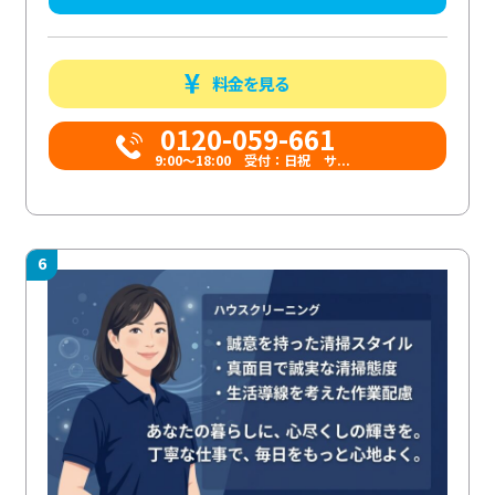
料金を見る
0120-059-661
9:00〜18:00 受付：日祝 サ...
6