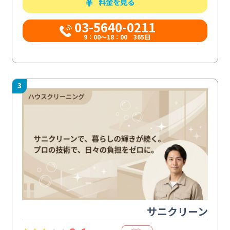
料金を見る
03-5640-0211
9：00～18：00 365日
3
サニクリーン