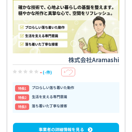
株式会社Aramashi
-
(-件)
＋
プロらしい落ち着いた動作
特⻑1
生活を支える専門意識
特⻑2
落ち着いた丁寧な接客
特⻑3
事業者の詳細情報を見る