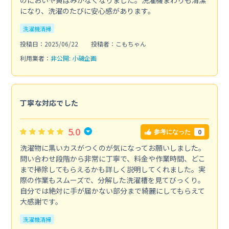
になり、洗濯のたびに安心感があります。
洗濯機清掃
投稿日：2025/06/22
投稿者：こもちゃん
利用業者：
非公開: 小磯企画
丁寧な対応でした
5.0
0
参考になった
洗濯物に黒いカスがつくのが気になってお願いしました。
問い合わせ段階から非常に丁寧で、料金や作業時間、どこ
まで掃除してもらえるかも詳しく説明してくれました。実
際の作業もスムーズで、分解した洗濯槽を見てびっくり。
自分では絶対に手が届かない部分まで綺麗にしてもらえて
大感謝です。
洗濯機清掃