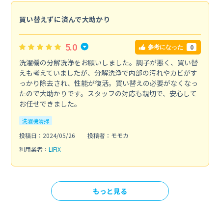
買い替えずに済んで大助かり
5.0
0
参考になった
洗濯機の分解洗浄をお願いしました。調子が悪く、買い替
えも考えていましたが、分解洗浄で内部の汚れやカビがす
っかり除去され、性能が復活。買い替えの必要がなくなっ
たので大助かりです。スタッフの対応も親切で、安心して
お任せできました。
洗濯機清掃
投稿日：2024/05/26
投稿者：モモカ
利用業者：
LIFIX
もっと見る