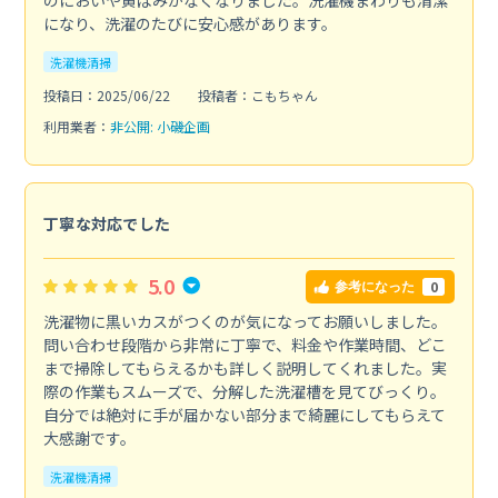
になり、洗濯のたびに安心感があります。
洗濯機清掃
投稿日：2025/06/22
投稿者：こもちゃん
利用業者：
非公開: 小磯企画
丁寧な対応でした
5.0
0
参考になった
洗濯物に黒いカスがつくのが気になってお願いしました。
問い合わせ段階から非常に丁寧で、料金や作業時間、どこ
まで掃除してもらえるかも詳しく説明してくれました。実
際の作業もスムーズで、分解した洗濯槽を見てびっくり。
自分では絶対に手が届かない部分まで綺麗にしてもらえて
大感謝です。
洗濯機清掃