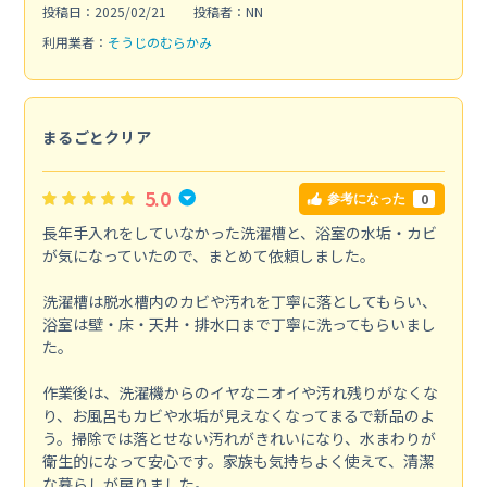
投稿日：2025/02/21
投稿者：NN
利用業者：
そうじのむらかみ
まるごとクリア
5.0
0
参考になった
長年手入れをしていなかった洗濯槽と、浴室の水垢・カビ
が気になっていたので、まとめて依頼しました。
洗濯槽は脱水槽内のカビや汚れを丁寧に落としてもらい、
浴室は壁・床・天井・排水口まで丁寧に洗ってもらいまし
た。
作業後は、洗濯機からのイヤなニオイや汚れ残りがなくな
り、お風呂もカビや水垢が見えなくなってまるで新品のよ
う。掃除では落とせない汚れがきれいになり、水まわりが
衛生的になって安心です。家族も気持ちよく使えて、清潔
な暮らしが戻りました。