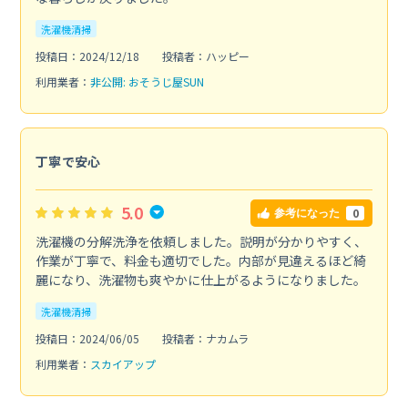
洗濯機清掃
投稿日：2024/12/18
投稿者：ハッピー
利用業者：
非公開: おそうじ屋SUN
丁寧で安心
5.0
0
参考になった
洗濯機の分解洗浄を依頼しました。説明が分かりやすく、
作業が丁寧で、料金も適切でした。内部が見違えるほど綺
麗になり、洗濯物も爽やかに仕上がるようになりました。
洗濯機清掃
投稿日：2024/06/05
投稿者：ナカムラ
利用業者：
スカイアップ