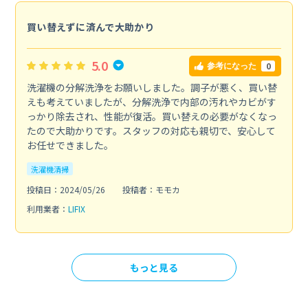
買い替えずに済んで大助かり
5.0
0
参考になった
洗濯機の分解洗浄をお願いしました。調子が悪く、買い替
えも考えていましたが、分解洗浄で内部の汚れやカビがす
っかり除去され、性能が復活。買い替えの必要がなくなっ
たので大助かりです。スタッフの対応も親切で、安心して
お任せできました。
洗濯機清掃
投稿日：2024/05/26
投稿者：モモカ
利用業者：
LIFIX
もっと見る