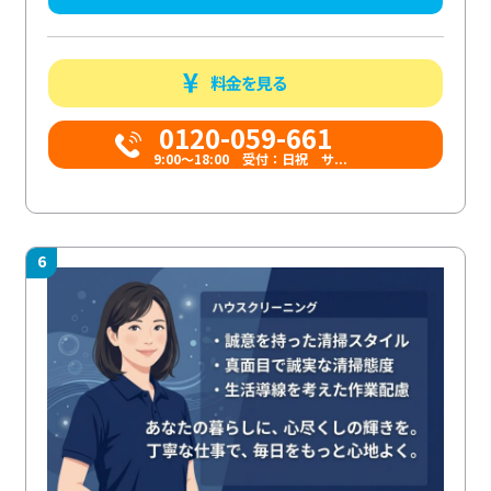
料金を見る
0120-059-661
9:00〜18:00 受付：日祝 サ...
6