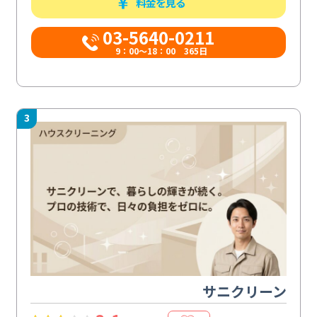
料金を見る
03-5640-0211
9：00～18：00 365日
3
サニクリーン