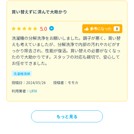
買い替えずに済んで大助かり
5.0
0
参考になった
洗濯機の分解洗浄をお願いしました。調子が悪く、買い替
えも考えていましたが、分解洗浄で内部の汚れやカビがす
っかり除去され、性能が復活。買い替えの必要がなくなっ
たので大助かりです。スタッフの対応も親切で、安心して
お任せできました。
洗濯機清掃
投稿日：2024/05/26
投稿者：モモカ
利用業者：
LIFIX
もっと見る