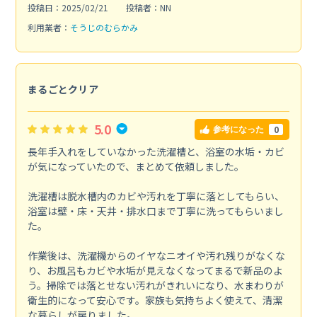
投稿日：2025/02/21
投稿者：NN
利用業者：
そうじのむらかみ
まるごとクリア
5.0
0
参考になった
長年手入れをしていなかった洗濯槽と、浴室の水垢・カビ
が気になっていたので、まとめて依頼しました。
洗濯槽は脱水槽内のカビや汚れを丁寧に落としてもらい、
浴室は壁・床・天井・排水口まで丁寧に洗ってもらいまし
た。
作業後は、洗濯機からのイヤなニオイや汚れ残りがなくな
り、お風呂もカビや水垢が見えなくなってまるで新品のよ
う。掃除では落とせない汚れがきれいになり、水まわりが
衛生的になって安心です。家族も気持ちよく使えて、清潔
な暮らしが戻りました。