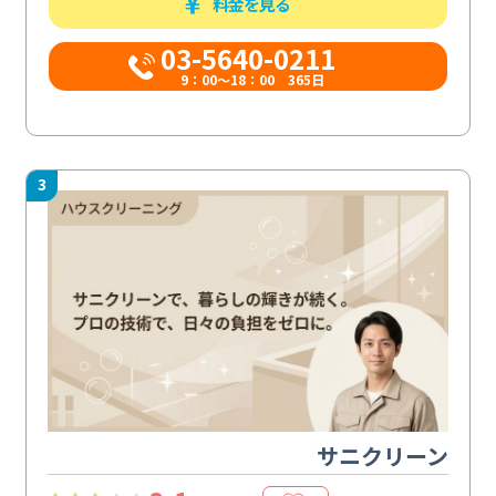
料金を見る
03-5640-0211
9：00～18：00 365日
3
サニクリーン