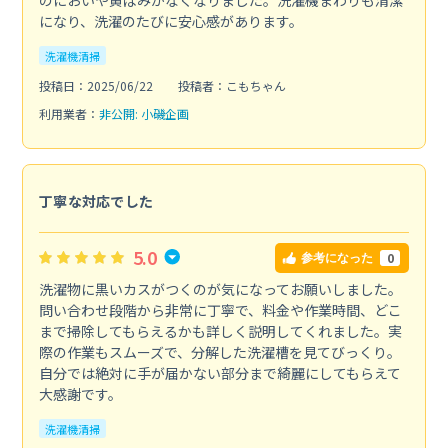
になり、洗濯のたびに安心感があります。
洗濯機清掃
投稿日：2025/06/22
投稿者：こもちゃん
利用業者：
非公開: 小磯企画
丁寧な対応でした
5.0
0
参考になった
洗濯物に黒いカスがつくのが気になってお願いしました。
問い合わせ段階から非常に丁寧で、料金や作業時間、どこ
まで掃除してもらえるかも詳しく説明してくれました。実
際の作業もスムーズで、分解した洗濯槽を見てびっくり。
自分では絶対に手が届かない部分まで綺麗にしてもらえて
大感謝です。
洗濯機清掃