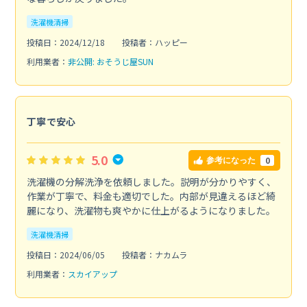
洗濯機清掃
投稿日：2024/12/18
投稿者：ハッピー
利用業者：
非公開: おそうじ屋SUN
丁寧で安心
5.0
0
参考になった
洗濯機の分解洗浄を依頼しました。説明が分かりやすく、
作業が丁寧で、料金も適切でした。内部が見違えるほど綺
麗になり、洗濯物も爽やかに仕上がるようになりました。
洗濯機清掃
投稿日：2024/06/05
投稿者：ナカムラ
利用業者：
スカイアップ