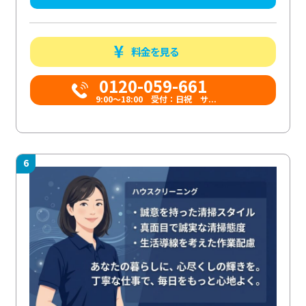
料金を見る
0120-059-661
9:00〜18:00 受付：日祝 サ...
6