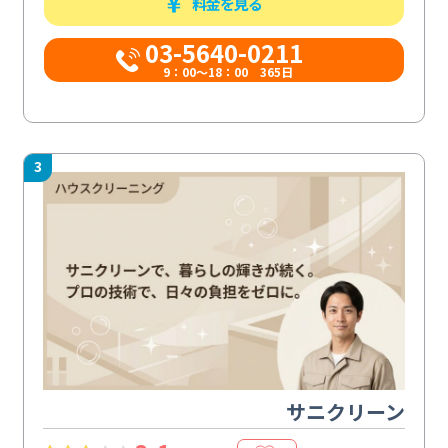
料金を見る
03-5640-0211
9：00～18：00 365日
3
サニクリーン