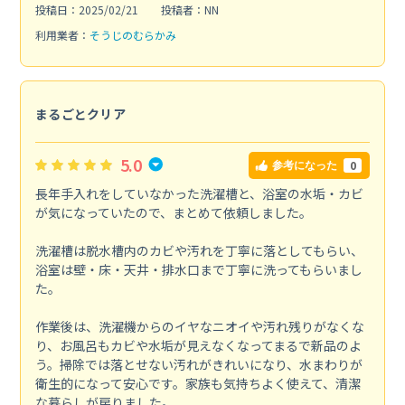
投稿日：2025/02/21
投稿者：NN
利用業者：
そうじのむらかみ
まるごとクリア
5.0
0
参考になった
長年手入れをしていなかった洗濯槽と、浴室の水垢・カビ
が気になっていたので、まとめて依頼しました。
洗濯槽は脱水槽内のカビや汚れを丁寧に落としてもらい、
浴室は壁・床・天井・排水口まで丁寧に洗ってもらいまし
た。
作業後は、洗濯機からのイヤなニオイや汚れ残りがなくな
り、お風呂もカビや水垢が見えなくなってまるで新品のよ
う。掃除では落とせない汚れがきれいになり、水まわりが
衛生的になって安心です。家族も気持ちよく使えて、清潔
な暮らしが戻りました。