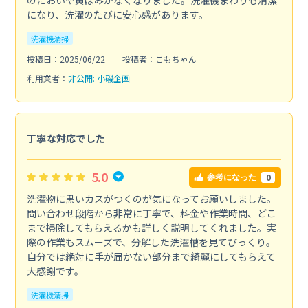
になり、洗濯のたびに安心感があります。
洗濯機清掃
投稿日：2025/06/22
投稿者：こもちゃん
利用業者：
非公開: 小磯企画
丁寧な対応でした
5.0
0
参考になった
洗濯物に黒いカスがつくのが気になってお願いしました。
問い合わせ段階から非常に丁寧で、料金や作業時間、どこ
まで掃除してもらえるかも詳しく説明してくれました。実
際の作業もスムーズで、分解した洗濯槽を見てびっくり。
自分では絶対に手が届かない部分まで綺麗にしてもらえて
大感謝です。
洗濯機清掃