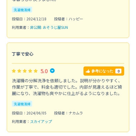
洗濯機清掃
投稿日：2024/12/18
投稿者：ハッピー
利用業者：
非公開: おそうじ屋SUN
丁寧で安心
5.0
0
参考になった
洗濯機の分解洗浄を依頼しました。説明が分かりやすく、
作業が丁寧で、料金も適切でした。内部が見違えるほど綺
麗になり、洗濯物も爽やかに仕上がるようになりました。
洗濯機清掃
投稿日：2024/06/05
投稿者：ナカムラ
利用業者：
スカイアップ