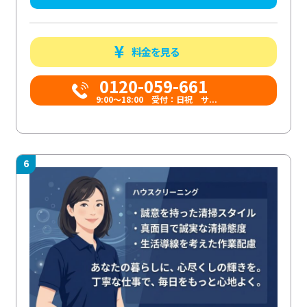
料金を見る
0120-059-661
9:00〜18:00 受付：日祝 サ...
6