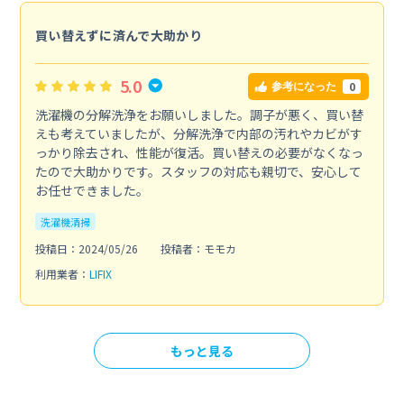
買い替えずに済んで大助かり
5.0
0
参考になった
洗濯機の分解洗浄をお願いしました。調子が悪く、買い替
えも考えていましたが、分解洗浄で内部の汚れやカビがす
っかり除去され、性能が復活。買い替えの必要がなくなっ
たので大助かりです。スタッフの対応も親切で、安心して
お任せできました。
洗濯機清掃
投稿日：2024/05/26
投稿者：モモカ
利用業者：
LIFIX
もっと見る